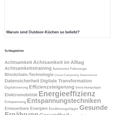
Warum sind Outdoor-Küchen so beliebt?
Schlagwörter
Achtsamkeit
Achtsamkeit im Alltag
Achtsamkeitstraining
Autonome Fahrzeuge
Blockchain-Technologie
Cloud-Computing
Datenschutz
Datensicherheit
Digitale Transformation
Effizienzsteigerung
Digitalisierung
Einrichtungstipps
Energieeffizienz
Elektromobilität
Entspannungstechniken
Entspannung
Gesunde
Erneuerbare Energien
Ernährungstipps
Ernährung
Gesundheit