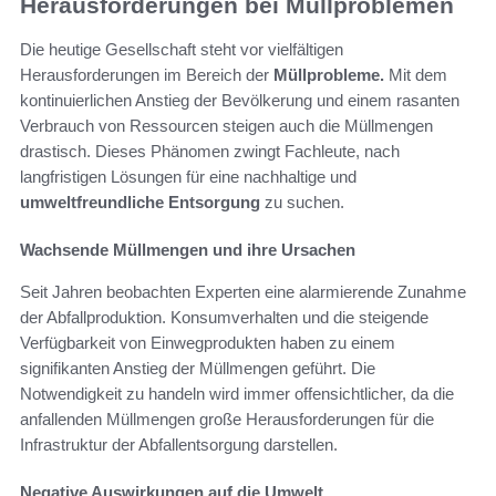
Herausforderungen bei Müllproblemen
Die heutige Gesellschaft steht vor vielfältigen
Herausforderungen im Bereich der
Müllprobleme.
Mit dem
kontinuierlichen Anstieg der Bevölkerung und einem rasanten
Verbrauch von Ressourcen steigen auch die Müllmengen
drastisch. Dieses Phänomen zwingt Fachleute, nach
langfristigen Lösungen für eine nachhaltige und
umweltfreundliche Entsorgung
zu suchen.
Wachsende Müllmengen und ihre Ursachen
Seit Jahren beobachten Experten eine alarmierende Zunahme
der Abfallproduktion. Konsumverhalten und die steigende
Verfügbarkeit von Einwegprodukten haben zu einem
signifikanten Anstieg der Müllmengen geführt. Die
Notwendigkeit zu handeln wird immer offensichtlicher, da die
anfallenden Müllmengen große Herausforderungen für die
Infrastruktur der Abfallentsorgung darstellen.
Negative Auswirkungen auf die Umwelt