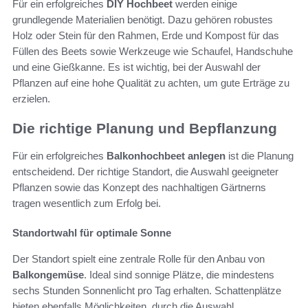
Für ein erfolgreiches
DIY Hochbeet
werden einige
grundlegende Materialien benötigt. Dazu gehören robustes
Holz oder Stein für den Rahmen, Erde und Kompost für das
Füllen des Beets sowie Werkzeuge wie Schaufel, Handschuhe
und eine Gießkanne. Es ist wichtig, bei der Auswahl der
Pflanzen auf eine hohe Qualität zu achten, um gute Erträge zu
erzielen.
Die richtige Planung und Bepflanzung
Für ein erfolgreiches
Balkonhochbeet anlegen
ist die Planung
entscheidend. Der richtige Standort, die Auswahl geeigneter
Pflanzen sowie das Konzept des nachhaltigen Gärtnerns
tragen wesentlich zum Erfolg bei.
Standortwahl für optimale Sonne
Der Standort spielt eine zentrale Rolle für den Anbau von
Balkongemüse
. Ideal sind sonnige Plätze, die mindestens
sechs Stunden Sonnenlicht pro Tag erhalten. Schattenplätze
bieten ebenfalls Möglichkeiten, durch die Auswahl