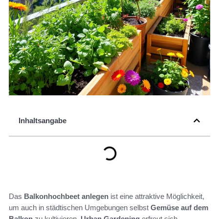
Inhaltsangabe
Das
Balkonhochbeet anlegen
ist eine attraktive Möglichkeit,
um auch in städtischen Umgebungen selbst
Gemüse auf dem
Balkon
zu kultivieren.
Urban Gardening
erfreut sich