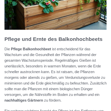
Pflege und Ernte des Balkonhochbeets
Die
Pflege Balkonhochbeet
ist entscheidend für das
Wachstum und die Gesundheit der Pflanzen während der
gesamten Wachstumsperiode. Regelmäßiges Gießen ist
unerlässlich, besonders in warmen Monaten, wenn die Erde
schneller austrocknen kann. Es ist ratsam, die Pflanzen
morgens oder abends zu gießen, um Verdunstungsverluste zu
minimieren und die Erde gleichmäßig zu befeuchten. Zusätzlich
sollte man die Pflanzen mit einem biologischen Dünger
versorgen, um die Nährstoffe im Boden zu erhalten und ein
nachhaltiges Gärtnern
zu fördern.
Ein weiterer wichtiger Aspekt der Pflege ist das Entfernen von