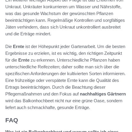
Unkraut. Unkräuter konkurrieren um Wasser und Nährstoffe,
was das gesunde Wachstum der gewünschten Pflanzen
beeinträchtigen kann. Regelmäßige Kontrollen und sorgfältiges
Jäten verhindern, dass sich Unkraut unkontrolliert ausbreitet
und die Erträge mindert.
Die
Ernte
ist der Höhepunkt jeder Gartenarbeit. Um die besten
Ergebnisse zu erzielen, ist es wichtig, den richtigen Zeitpunkt
für die
Ernte
zu erkennen. Unterschiedliche Pflanzen haben
unterschiedliche Reifezeiten; daher sollte man sich über die
spezifischen Anforderungen der kultivierten Sorten informieren.
Eine frühzeitige oder verspätete Ernte kann die Qualität des
Ertrags beeinträchtigen. Durch die Beachtung dieser
Pflegemaßnahmen und den Fokus auf
nachhaltiges Gärtnern
wird das Balkonhochbeet nicht nur eine grüne Oase, sondern
liefert auch schmackhafte, gesunde Erträge.
FAQ
Was ist ein Balkonhochbeet und warum sollte ich eines