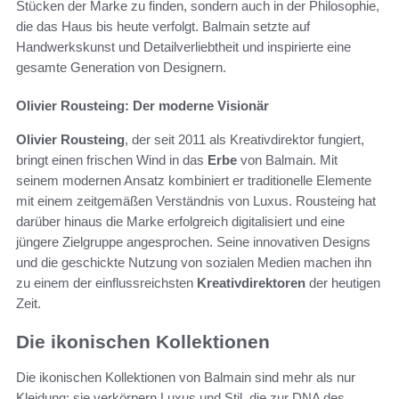
Stücken der Marke zu finden, sondern auch in der Philosophie,
die das Haus bis heute verfolgt. Balmain setzte auf
Handwerkskunst und Detailverliebtheit und inspirierte eine
gesamte Generation von Designern.
Olivier Rousteing: Der moderne Visionär
Olivier Rousteing
, der seit 2011 als Kreativdirektor fungiert,
bringt einen frischen Wind in das
Erbe
von Balmain. Mit
seinem modernen Ansatz kombiniert er traditionelle Elemente
mit einem zeitgemäßen Verständnis von Luxus. Rousteing hat
darüber hinaus die Marke erfolgreich digitalisiert und eine
jüngere Zielgruppe angesprochen. Seine innovativen Designs
und die geschickte Nutzung von sozialen Medien machen ihn
zu einem der einflussreichsten
Kreativdirektoren
der heutigen
Zeit.
Die ikonischen Kollektionen
Die ikonischen Kollektionen von Balmain sind mehr als nur
Kleidung; sie verkörpern Luxus und Stil, die zur DNA des