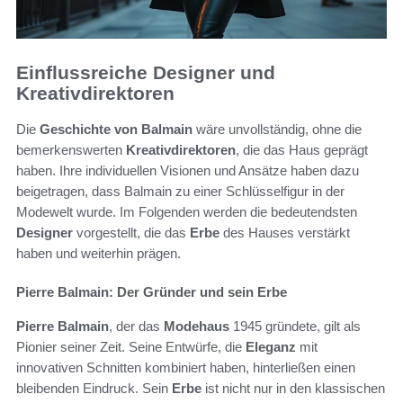
Einflussreiche Designer und
Kreativdirektoren
Die
Geschichte von Balmain
wäre unvollständig, ohne die
bemerkenswerten
Kreativdirektoren
, die das Haus geprägt
haben. Ihre individuellen Visionen und Ansätze haben dazu
beigetragen, dass Balmain zu einer Schlüsselfigur in der
Modewelt wurde. Im Folgenden werden die bedeutendsten
Designer
vorgestellt, die das
Erbe
des Hauses verstärkt
haben und weiterhin prägen.
Pierre Balmain: Der Gründer und sein Erbe
Pierre Balmain
, der das
Modehaus
1945 gründete, gilt als
Pionier seiner Zeit. Seine Entwürfe, die
Eleganz
mit
innovativen Schnitten kombiniert haben, hinterließen einen
bleibenden Eindruck. Sein
Erbe
ist nicht nur in den klassischen