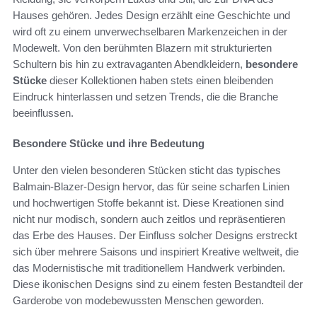
Hauses gehören. Jedes Design erzählt eine Geschichte und
wird oft zu einem unverwechselbaren Markenzeichen in der
Modewelt. Von den berühmten Blazern mit strukturierten
Schultern bis hin zu extravaganten Abendkleidern,
besondere
Stücke
dieser Kollektionen haben stets einen bleibenden
Eindruck hinterlassen und setzen Trends, die die Branche
beeinflussen.
Besondere Stücke und ihre Bedeutung
Unter den vielen besonderen Stücken sticht das typisches
Balmain-Blazer-Design hervor, das für seine scharfen Linien
und hochwertigen Stoffe bekannt ist. Diese Kreationen sind
nicht nur modisch, sondern auch zeitlos und repräsentieren
das Erbe des Hauses. Der Einfluss solcher Designs erstreckt
sich über mehrere Saisons und inspiriert Kreative weltweit, die
das Modernistische mit traditionellem Handwerk verbinden.
Diese ikonischen Designs sind zu einem festen Bestandteil der
Garderobe von modebewussten Menschen geworden.