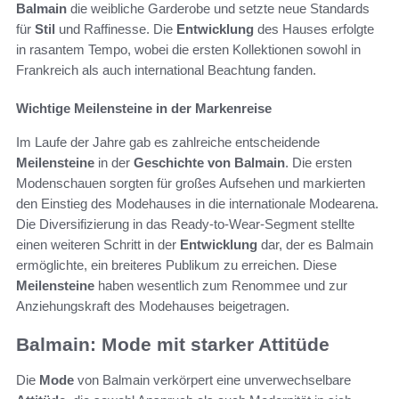
Balmain
die weibliche Garderobe und setzte neue Standards
für
Stil
und Raffinesse. Die
Entwicklung
des Hauses erfolgte
in rasantem Tempo, wobei die ersten Kollektionen sowohl in
Frankreich als auch international Beachtung fanden.
Wichtige Meilensteine in der Markenreise
Im Laufe der Jahre gab es zahlreiche entscheidende
Meilensteine
in der
Geschichte von Balmain
. Die ersten
Modenschauen sorgten für großes Aufsehen und markierten
den Einstieg des Modehauses in die internationale Modearena.
Die Diversifizierung in das Ready-to-Wear-Segment stellte
einen weiteren Schritt in der
Entwicklung
dar, der es Balmain
ermöglichte, ein breiteres Publikum zu erreichen. Diese
Meilensteine
haben wesentlich zum Renommee und zur
Anziehungskraft des Modehauses beigetragen.
Balmain: Mode mit starker Attitüde
Die
Mode
von Balmain verkörpert eine unverwechselbare