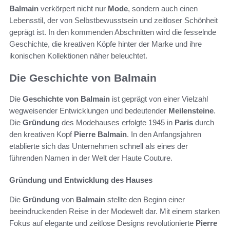
Balmain
verkörpert nicht nur
Mode
, sondern auch einen
Lebensstil, der von Selbstbewusstsein und zeitloser Schönheit
geprägt ist. In den kommenden Abschnitten wird die fesselnde
Geschichte, die kreativen Köpfe hinter der Marke und ihre
ikonischen Kollektionen näher beleuchtet.
Die Geschichte von Balmain
Die
Geschichte von Balmain
ist geprägt von einer Vielzahl
wegweisender Entwicklungen und bedeutender
Meilensteine
.
Die
Gründung
des Modehauses erfolgte 1945 in
Paris
durch
den kreativen Kopf
Pierre Balmain
. In den Anfangsjahren
etablierte sich das Unternehmen schnell als eines der
führenden Namen in der Welt der Haute Couture.
Gründung und Entwicklung des Hauses
Die
Gründung
von
Balmain
stellte den Beginn einer
beeindruckenden Reise in der Modewelt dar. Mit einem starken
Fokus auf elegante und zeitlose Designs revolutionierte
Pierre