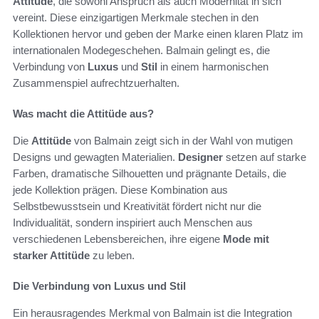
Attitüde
, die sowohl Anspruch als auch Modernität in sich
vereint. Diese einzigartigen Merkmale stechen in den
Kollektionen hervor und geben der Marke einen klaren Platz im
internationalen Modegeschehen. Balmain gelingt es, die
Verbindung von
Luxus
und
Stil
in einem harmonischen
Zusammenspiel aufrechtzuerhalten.
Was macht die Attitüde aus?
Die
Attitüde
von Balmain zeigt sich in der Wahl von mutigen
Designs und gewagten Materialien.
Designer
setzen auf starke
Farben, dramatische Silhouetten und prägnante Details, die
jede Kollektion prägen. Diese Kombination aus
Selbstbewusstsein und Kreativität fördert nicht nur die
Individualität, sondern inspiriert auch Menschen aus
verschiedenen Lebensbereichen, ihre eigene
Mode mit
starker Attitüde
zu leben.
Die Verbindung von Luxus und Stil
Ein herausragendes Merkmal von Balmain ist die Integration