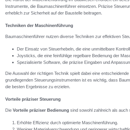
Instrumente, die Baumaschinenführer einsetzen. Präzise Steuerung
erheblich zur Sicherheit auf der Baustelle beitragen.
Techniken der Maschinenführung
Baumaschinenführer nutzen diverse Techniken zur effektiven Steu
Der Einsatz von Steuerhebeln, die eine unmittelbare Kontrol
Joysticks, die eine feinfühlige regelbare Bedienung der Mas
Spezialisierte Software, die präzise Eingaben und Anpassu
Die Auswahl der richtigen Technik spielt dabei eine entscheidende 
grundlegenden Steuerungsinstrumenten ist es wichtig, dass Bau
die besten Ergebnisse zu erzielen.
Vorteile präziser Steuerung
Die
Vorteile präziser Bedienung
sind sowohl zahlreich als auch s
Erhöhte Effizienz durch optimierte Maschinenführung.
Weniger Materialverschwendung und geringerer wirtschaftli