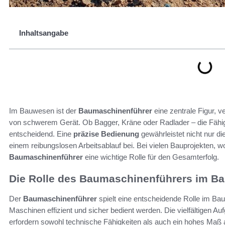
Inhaltsangabe
Im Bauwesen ist der
Baumaschinenführer
eine zentrale Figur, v
von schwerem Gerät. Ob Bagger, Kräne oder Radlader – die Fähigk
entscheidend. Eine
präzise Bedienung
gewährleistet nicht nur di
einem reibungslosen Arbeitsablauf bei. Bei vielen Bauprojekten
Baumaschinenführer
eine wichtige Rolle für den Gesamterfolg.
Die Rolle des Baumaschinenführers im B
Der
Baumaschinenführer
spielt eine entscheidende Rolle im Ba
Maschinen effizient und sicher bedient werden. Die vielfältigen A
erfordern sowohl technische Fähigkeiten als auch ein hohes Maß