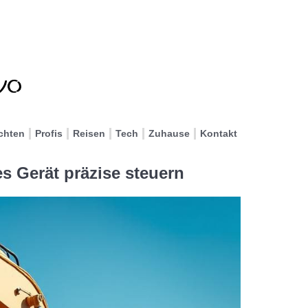
chten
Profis
Reisen
Tech
Zuhause
Kontakt
 Gerät präzise steuern