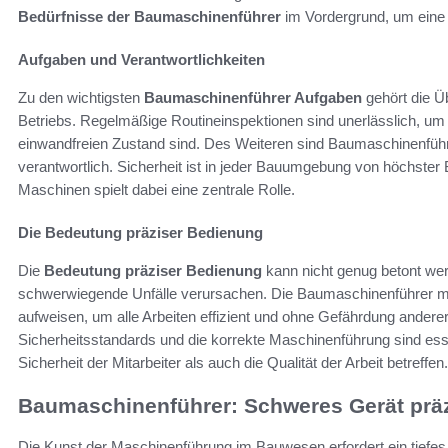
Bedürfnisse der Baumaschinenführer
im Vordergrund, um eine 
Aufgaben und Verantwortlichkeiten
Zu den wichtigsten
Baumaschinenführer Aufgaben
gehört die 
Betriebs. Regelmäßige Routineinspektionen sind unerlässlich, um 
einwandfreien Zustand sind. Des Weiteren sind Baumaschinenführer
verantwortlich. Sicherheit ist in jeder Bauumgebung von höchster
Maschinen spielt dabei eine zentrale Rolle.
Die Bedeutung präziser Bedienung
Die
Bedeutung präziser Bedienung
kann nicht genug betont we
schwerwiegende Unfälle verursachen. Die Baumaschinenführer m
aufweisen, um alle Arbeiten effizient und ohne Gefährdung andere
Sicherheitsstandards und die korrekte Maschinenführung sind esse
Sicherheit der Mitarbeiter als auch die Qualität der Arbeit betreffen.
Baumaschinenführer: Schweres Gerät präz
Die Kunst der Maschinenführung im Bauwesen erfordert ein tiefes