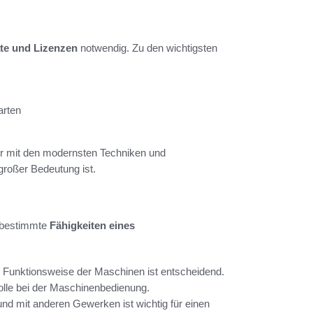
ate und Lizenzen
notwendig. Zu den wichtigsten
arten
er mit den modernsten Techniken und
großer Bedeutung ist.
 bestimmte
Fähigkeiten eines
e Funktionsweise der Maschinen ist entscheidend.
 Rolle bei der Maschinenbedienung.
nd mit anderen Gewerken ist wichtig für einen