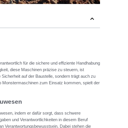
erantwortlich für die sichere und effiziente Handhabung
eit, diese Maschinen präzise zu steuern, ist
e Sicherheit auf der Baustelle, sondern trägt auch zu
, wo Monstermaschinen zum Einsatz kommen, spielt der
auwesen
uwesen, indem er dafür sorgt, dass schwere
ufgaben und Verantwortlichkeiten in diesem Beruf
 an Verantwortungsbewusstsein. Dabei stehen die