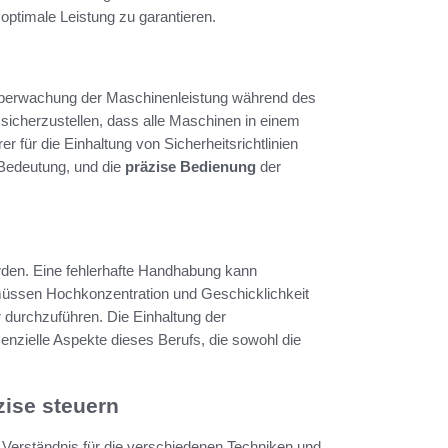
optimale Leistung zu garantieren.
Überwachung der Maschinenleistung während des
sicherzustellen, dass alle Maschinen in einem
 für die Einhaltung von Sicherheitsrichtlinien
 Bedeutung, und die
präzise Bedienung
der
rden. Eine fehlerhafte Handhabung kann
üssen Hochkonzentration und Geschicklichkeit
r durchzuführen. Die Einhaltung der
nzielle Aspekte dieses Berufs, die sowohl die
ise steuern
 Verständnis für die verschiedenen Techniken und