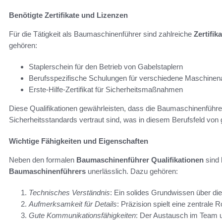
Benötigte Zertifikate und Lizenzen
Für die Tätigkeit als Baumaschinenführer sind zahlreiche
Zertifik
gehören:
Staplerschein für den Betrieb von Gabelstaplern
Berufsspezifische Schulungen für verschiedene Maschinen
Erste-Hilfe-Zertifikat für Sicherheitsmaßnahmen
Diese Qualifikationen gewährleisten, dass die Baumaschinenführ
Sicherheitsstandards vertraut sind, was in diesem Berufsfeld von 
Wichtige Fähigkeiten und Eigenschaften
Neben den formalen
Baumaschinenführer Qualifikationen
sind
Baumaschinenführers
unerlässlich. Dazu gehören:
Technisches Verständnis
: Ein solides Grundwissen über di
Aufmerksamkeit für Details
: Präzision spielt eine zentrale
Gute Kommunikationsfähigkeiten
: Der Austausch im Team u