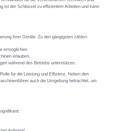
 ist der Schlüssel zu effizientem Arbeiten und kann
erung ihrer Geräte. Zu den gängigsten zählen:
le ermöglichen.
chinen erlauben.
ngen während des Betriebs unterstützen.
Rolle für die Leistung und Effizienz. Neben den
maschinenführer auch die Umgebung betrachtet, um
ignifikant:
cher Aufwand.