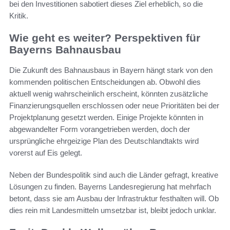
bei den Investitionen sabotiert dieses Ziel erheblich, so die
Kritik.
Wie geht es weiter? Perspektiven für
Bayerns Bahnausbau
Die Zukunft des Bahnausbaus in Bayern hängt stark von den
kommenden politischen Entscheidungen ab. Obwohl dies
aktuell wenig wahrscheinlich erscheint, könnten zusätzliche
Finanzierungsquellen erschlossen oder neue Prioritäten bei der
Projektplanung gesetzt werden. Einige Projekte könnten in
abgewandelter Form vorangetrieben werden, doch der
ursprüngliche ehrgeizige Plan des Deutschlandtakts wird
vorerst auf Eis gelegt.
Neben der Bundespolitik sind auch die Länder gefragt, kreative
Lösungen zu finden. Bayerns Landesregierung hat mehrfach
betont, dass sie am Ausbau der Infrastruktur festhalten will. Ob
dies rein mit Landesmitteln umsetzbar ist, bleibt jedoch unklar.