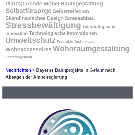
Platzsparende Möbel
Raumgestaltung
Selbstfürsorge
Selbstreflexion
Skandinavisches Design
Stressabbau
Stressbewältigung
Technologische
Innovation
Technologische Innovationen
Umweltschutz
Wearable Technologie
Wohnraumgestaltung
Wohnaccessoires
Zeitmanagement
Nachrichten
>
Bayerns Bahnprojekte in Gefahr nach
Absagen der Ampelregierung