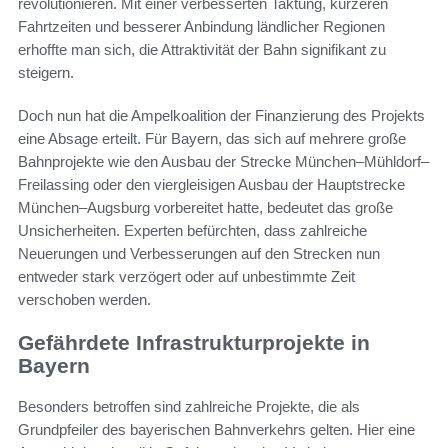
revolutionieren. Mit einer verbesserten Taktung, kürzeren
Fahrtzeiten und besserer Anbindung ländlicher Regionen
erhoffte man sich, die Attraktivität der Bahn signifikant zu
steigern.
Doch nun hat die Ampelkoalition der Finanzierung des Projekts
eine Absage erteilt. Für Bayern, das sich auf mehrere große
Bahnprojekte wie den Ausbau der Strecke München–Mühldorf–
Freilassing oder den viergleisigen Ausbau der Hauptstrecke
München–Augsburg vorbereitet hatte, bedeutet das große
Unsicherheiten. Experten befürchten, dass zahlreiche
Neuerungen und Verbesserungen auf den Strecken nun
entweder stark verzögert oder auf unbestimmte Zeit
verschoben werden.
Gefährdete Infrastrukturprojekte in
Bayern
Besonders betroffen sind zahlreiche Projekte, die als
Grundpfeiler des bayerischen Bahnverkehrs gelten. Hier eine