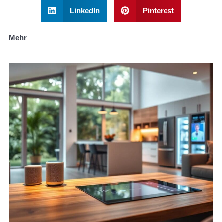
LinkedIn
Pinterest
Mehr