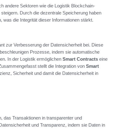
h andere Sektoren wie die Logistik Blockchain-
u steigern. Durch die dezentrale Speicherung haben
was die Integrität dieser Informationen stärkt.
ikant zur Verbesserung der Datensicherheit bei. Diese
d beschleunigen Prozesse, indem sie automatische
en. In der Logistik ermöglichen
Smart Contracts
eine
Zusammengefasst stellt die Integration von
Smart
zienz, Sicherheit und damit die Datensicherheit in
h, das Transaktionen in transparenter und
Datensicherheit und Transparenz, indem sie Daten in