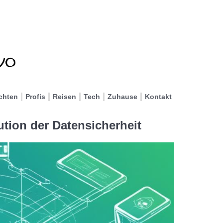
chten
Profis
Reisen
Tech
Zuhause
Kontakt
tion der Datensicherheit