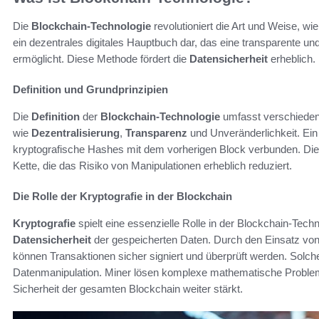
Die
Blockchain-Technologie
revolutioniert die Art und Weise, wi
ein dezentrales digitales Hauptbuch dar, das eine transparente u
ermöglicht. Diese Methode fördert die
Datensicherheit
erheblich.
Definition und Grundprinzipien
Die
Definition
der
Blockchain-Technologie
umfasst verschiedene
wie
Dezentralisierung
,
Transparenz
und Unveränderlichkeit. Ein
kryptografische Hashes mit dem vorherigen Block verbunden. Diese
Kette, die das Risiko von Manipulationen erheblich reduziert.
Die Rolle der Kryptografie in der Blockchain
Kryptografie
spielt eine essenzielle Rolle in der Blockchain-Techno
Datensicherheit
der gespeicherten Daten. Durch den Einsatz von
können Transaktionen sicher signiert und überprüft werden. Solc
Datenmanipulation. Miner lösen komplexe mathematische Problem
Sicherheit der gesamten Blockchain weiter stärkt.