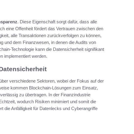
nsparenz
. Diese Eigenschaft sorgt dafür, dass alle
lch eine Offenheit fördert das Vertrauen zwischen den
gkeit, alle Transaktionen zurückverfolgen zu können,
ung und dem Finanzwesen, in denen die Audits von
ain-Technologie kann die Datensicherheit signifikant
en implementiert werden.
Datensicherheit
 über verschiedene Sektoren, wobei der Fokus auf der
lsweise kommen Blockchain-Lösungen zum Einsatz,
erlässig zu übertragen. In der Finanzindustrie
 Echtzeit, wodurch Risiken minimiert und somit die
t die Anfälligkeit für Datenlecks und Cyberangriffe