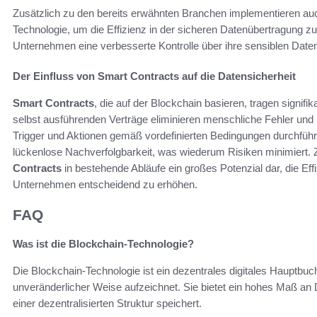
Zusätzlich zu den bereits erwähnten Branchen implementieren auc
Technologie, um die Effizienz in der sicheren Datenübertragung z
Unternehmen eine verbesserte Kontrolle über ihre sensiblen Daten, 
Der Einfluss von Smart Contracts auf die Datensicherheit
Smart Contracts
, die auf der Blockchain basieren, tragen signif
selbst ausführenden Verträge eliminieren menschliche Fehler un
Trigger und Aktionen gemäß vordefinierten Bedingungen durchführ
lückenlose Nachverfolgbarkeit, was wiederum Risiken minimiert. 
Contracts
in bestehende Abläufe ein großes Potenzial dar, die Effi
Unternehmen entscheidend zu erhöhen.
FAQ
Was ist die Blockchain-Technologie?
Die Blockchain-Technologie ist ein dezentrales digitales Hauptbuc
unveränderlicher Weise aufzeichnet. Sie bietet ein hohes Maß an 
einer dezentralisierten Struktur speichert.