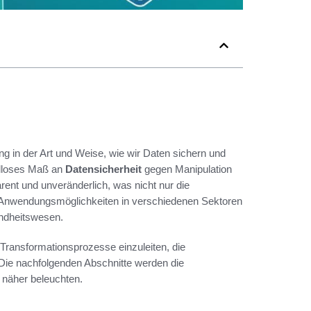
g in der Art und Weise, wie wir Daten sichern und
ielloses Maß an
Datensicherheit
gegen Manipulation
rent und unveränderlich, was nicht nur die
 Anwendungsmöglichkeiten in verschiedenen Sektoren
undheitswesen.
 Transformationsprozesse einzuleiten, die
Die nachfolgenden Abschnitte werden die
t näher beleuchten.