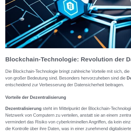
Blockchain-Technologie: Revolution der D
Die Blockchain-Technologie bringt zahlreiche Vorteile mit sich, d
von großer Bedeutung sind. Besonders hervorzuheben sind die
De
entscheidend zur Verbesserung der Datensicherheit beitragen.
Vorteile der Dezentralisierung
Dezentralisierung
steht im Mittelpunkt der Blockchain-Technologi
Netzwerk von Computern zu verteilen, anstatt sie an einem zentra
vermindert das Risiko von cyberkriminellen Angriffen, da kein ein
die Kontrolle über ihre Daten, was in einer zunehmend digitalisier