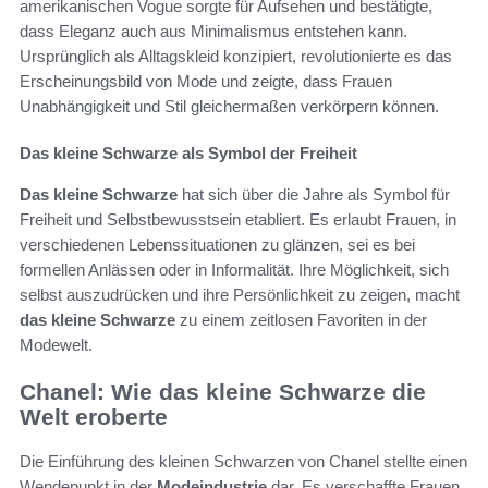
amerikanischen Vogue sorgte für Aufsehen und bestätigte,
dass Eleganz auch aus Minimalismus entstehen kann.
Ursprünglich als Alltagskleid konzipiert, revolutionierte es das
Erscheinungsbild von Mode und zeigte, dass Frauen
Unabhängigkeit und Stil gleichermaßen verkörpern können.
Das kleine Schwarze als Symbol der Freiheit
Das kleine Schwarze
hat sich über die Jahre als Symbol für
Freiheit und Selbstbewusstsein etabliert. Es erlaubt Frauen, in
verschiedenen Lebenssituationen zu glänzen, sei es bei
formellen Anlässen oder in Informalität. Ihre Möglichkeit, sich
selbst auszudrücken und ihre Persönlichkeit zu zeigen, macht
das kleine Schwarze
zu einem zeitlosen Favoriten in der
Modewelt.
Chanel: Wie das kleine Schwarze die
Welt eroberte
Die Einführung des kleinen Schwarzen von Chanel stellte einen
Wendepunkt in der
Modeindustrie
dar. Es verschaffte Frauen