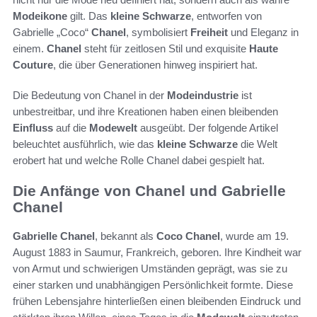
Modeikone
gilt. Das
kleine Schwarze
, entworfen von
Gabrielle „Coco“
Chanel
, symbolisiert
Freiheit
und Eleganz in
einem.
Chanel
steht für zeitlosen Stil und exquisite
Haute
Couture
, die über Generationen hinweg inspiriert hat.
Die Bedeutung von Chanel in der
Modeindustrie
ist
unbestreitbar, und ihre Kreationen haben einen bleibenden
Einfluss
auf die
Modewelt
ausgeübt. Der folgende Artikel
beleuchtet ausführlich, wie das
kleine Schwarze
die Welt
erobert hat und welche Rolle Chanel dabei gespielt hat.
Die Anfänge von Chanel und Gabrielle
Chanel
Gabrielle Chanel
, bekannt als
Coco Chanel
, wurde am 19.
August 1883 in Saumur, Frankreich, geboren. Ihre Kindheit war
von Armut und schwierigen Umständen geprägt, was sie zu
einer starken und unabhängigen Persönlichkeit formte. Diese
frühen Lebensjahre hinterließen einen bleibenden Eindruck und