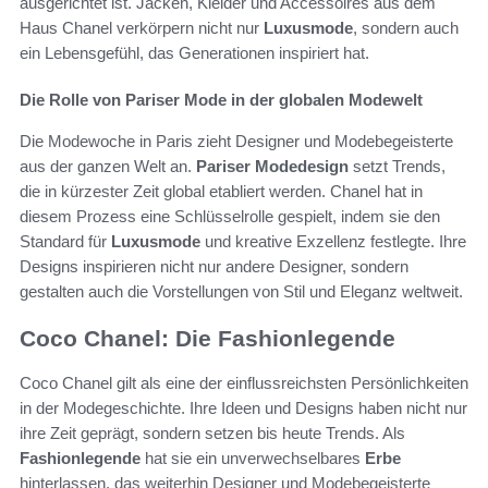
ausgerichtet ist. Jacken, Kleider und Accessoires aus dem
Haus Chanel verkörpern nicht nur
Luxusmode
, sondern auch
ein Lebensgefühl, das Generationen inspiriert hat.
Die Rolle von Pariser Mode in der globalen Modewelt
Die Modewoche in Paris zieht Designer und Modebegeisterte
aus der ganzen Welt an.
Pariser Modedesign
setzt Trends,
die in kürzester Zeit global etabliert werden. Chanel hat in
diesem Prozess eine Schlüsselrolle gespielt, indem sie den
Standard für
Luxusmode
und kreative Exzellenz festlegte. Ihre
Designs inspirieren nicht nur andere Designer, sondern
gestalten auch die Vorstellungen von Stil und Eleganz weltweit.
Coco Chanel: Die Fashionlegende
Coco Chanel gilt als eine der einflussreichsten Persönlichkeiten
in der Modegeschichte. Ihre Ideen und Designs haben nicht nur
ihre Zeit geprägt, sondern setzen bis heute Trends. Als
Fashionlegende
hat sie ein unverwechselbares
Erbe
hinterlassen, das weiterhin Designer und Modebegeisterte