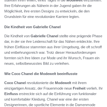
stärkten ihren Willen, eines Tages in die
Modewelt
einzutreten.
Ihre Erfahrungen als Näherin in der Jugend gaben ihr die
Möglichkeit, ihre ersten Designs zu entwickeln, die den
Grundstein für eine revolutionäre Karriere legten.
Die Kindheit von Gabrielle Chanel
Die Kindheit von
Gabrielle Chanel
stellte eine prägende Phase
dar, in der sie ihre Leidenschaft für das Nähen entdeckte. Ihre
frühen Einflüsse stammten aus ihrer Umgebung, die oft schroff
und entbehrungsreich war. Trotz dieser Herausforderungen
formten sich ihre Ideen zur Mode und ihr Wunsch, Frauen ein
neues, selbstbewusstes Bild zu verleihen.
Wie Coco Chanel die Modewelt beeinflusste
Coco Chanel
revolutionierte die
Modewelt
mit ihrem
einzigartigen Ansatz, der Frauenmode neue
Freiheit
verlieh. Ihr
Einfluss
erstreckte sich auf die Einführung von funktionaler
und komfortabler Kleidung. Chanel war eine der ersten
Designerinnen, die sportliche Elemente in die Damenmode