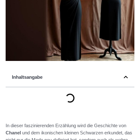
Inhaltsangabe
In dieser faszinierenden Erzählung wird die Geschichte von
Chanel
und dem ikonischen kleinen Schwarzen erkundet, das
nicht nur die Mode neu definiert hat, sondern auch als wahre