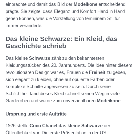
einbrachte und damit das Bild der
Modeikone
entscheidend
prägte. Sie zeigte, dass Eleganz und Komfort Hand in Hand
gehen können, was die Vorstellung von femininem Stil für
immer veränderte.
Das kleine Schwarze: Ein Kleid, das
Geschichte schrieb
Das
kleine Schwarze
zählt zu den bekanntesten
Kleidungsstücken des 20. Jahrhunderts. Die Idee hinter diesem
revolutionären Design war es, Frauen die
Freiheit
zu geben,
sich elegant zu kleiden, ohne auf opulente Farben oder
komplexe Schnitte angewiesen zu sein. Durch seine
Schlichtheit fand dieses Kleid schnell seinen Weg in viele
Garderoben und wurde zum unverzichtbaren
Modeikone
.
Ursprung und erste Auftritte
1926 stellte
Coco Chanel
das kleine Schwarze
der
Öffentlichkeit vor. Die erste Präsentation in der US-