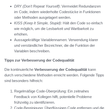
DRY (Don’t Repeat Yourself)
: Vermeidet Redundanzen
im Code, indem wiederholte Codestücke in Funktionen
oder Methoden ausgelagert werden.
KISS (Keep It Simple, Stupid)
: Hält den Code so einfach
wie möglich, um die Lesbarkeit und Wartbarkeit zu
erhöhen.
Aussagekräftige Variablennamen: Verwendung klarer
und verständlicher Bezeichner, die die Funktion der
Variablen beschreiben.
Tipps zur Verbesserung der Codequalität
Die kontinuierliche
Verbesserung der Codequalität
kann
durch verschiedene Methoden erreicht werden. Folgende Tipps
sind besonders hilfreich:
Regelmäßige Code-Überprüfung: Ein zeitnahes
Feedback von Kollegen hilft, potentielle Probleme
frühzeitig zu identifizieren.
Code-Bereinigung: Überflüssigen Code entfernen und die