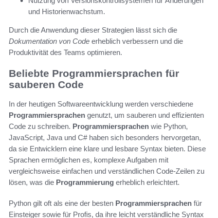
Nutzung von Versionskontrollsystemen für Änderungen
und Historienwachstum.
Durch die Anwendung dieser Strategien lässt sich die
Dokumentation von Code
erheblich verbessern und die
Produktivität des Teams optimieren.
Beliebte Programmiersprachen für
sauberen Code
In der heutigen Softwareentwicklung werden verschiedene
Programmiersprachen
genutzt, um sauberen und effizienten
Code zu schreiben.
Programmiersprachen
wie Python,
JavaScript, Java und C# haben sich besonders hervorgetan,
da sie Entwicklern eine klare und lesbare Syntax bieten. Diese
Sprachen ermöglichen es, komplexe Aufgaben mit
vergleichsweise einfachen und verständlichen Code-Zeilen zu
lösen, was die
Programmierung
erheblich erleichtert.
Python gilt oft als eine der besten
Programmiersprachen
für
Einsteiger sowie für Profis, da ihre leicht verständliche Syntax