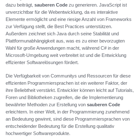
dazu beiträgt,
sauberen Code
zu generieren. JavaScript ist
unverzichtbar für die Webentwicklung, da es interaktive
Elemente ermöglicht und eine riesige Anzahl von Frameworks
zur Verfügung stellt, die Best Practices unterstützen.
Außerdem zeichnet sich Java durch seine Stabilität und
Plattformunabhängigkeit aus, was es zu einer bevorzugten
Wahl für große Anwendungen macht, während C# in der
Microsoft-Umgebung weit verbreitet ist und die Entwicklung
effizienter Softwarelösungen fördert.
Die Verfügbarkeit von Communitys und Ressourcen für diese
effizienten Programmiersprachen ist ein weiterer Faktor, der
ihre Beliebtheit verstärkt. Entwickler können leicht auf Tutorials,
Foren und Bibliotheken zugreifen, die die Implementierung
bewährter Methoden zur Erstellung von
sauberen Code
erleichtern. In einer Welt, in der Programmierung zunehmend
an Bedeutung gewinnt, sind diese Programmiersprachen von
entscheidender Bedeutung für die Erstellung qualitativ
hochwertiger Softwareprodukte.