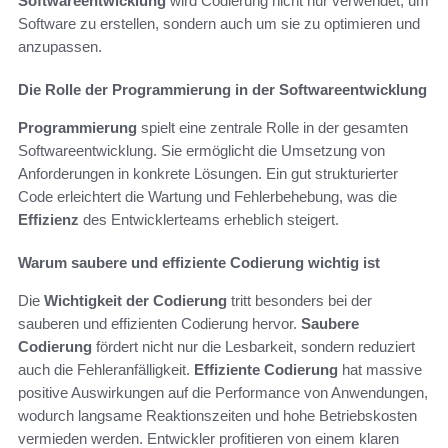
Softwareentwicklung
wird Codierung nicht nur verwendet, um
Software zu erstellen, sondern auch um sie zu optimieren und
anzupassen.
Die Rolle der Programmierung in der Softwareentwicklung
Programmierung
spielt eine zentrale Rolle in der gesamten
Softwareentwicklung. Sie ermöglicht die Umsetzung von
Anforderungen in konkrete Lösungen. Ein gut strukturierter
Code erleichtert die Wartung und Fehlerbehebung, was die
Effizienz
des Entwicklerteams erheblich steigert.
Warum saubere und effiziente Codierung wichtig ist
Die
Wichtigkeit der Codierung
tritt besonders bei der
sauberen und effizienten Codierung hervor.
Saubere
Codierung
fördert nicht nur die Lesbarkeit, sondern reduziert
auch die Fehleranfälligkeit.
Effiziente Codierung
hat massive
positive Auswirkungen auf die Performance von Anwendungen,
wodurch langsame Reaktionszeiten und hohe Betriebskosten
vermieden werden. Entwickler profitieren von einem klaren