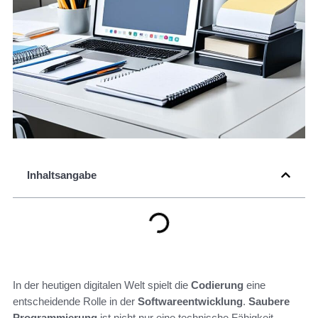
Inhaltsangabe
In der heutigen digitalen Welt spielt die
Codierung
eine
entscheidende Rolle in der
Softwareentwicklung
.
Saubere
Programmierung
ist nicht nur eine technische Fähigkeit,