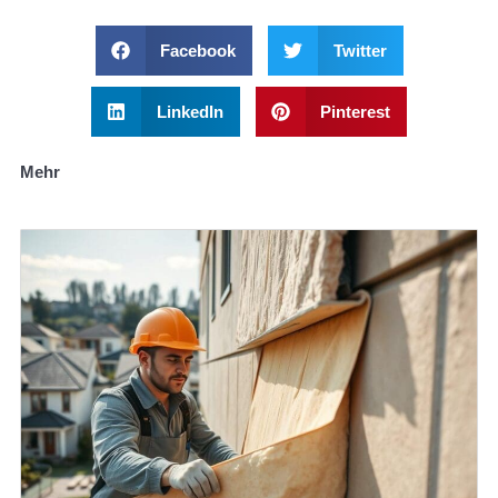
Facebook
Twitter
LinkedIn
Pinterest
Mehr