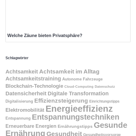
Welche Zäune bieten Privatsphäre?
Schlagwörter
Achtsamkeit
Achtsamkeit im Alltag
Achtsamkeitstraining
Autonome Fahrzeuge
Blockchain-Technologie
Cloud-Computing
Datenschutz
Datensicherheit
Digitale Transformation
Effizienzsteigerung
Digitalisierung
Einrichtungstipps
Energieeffizienz
Elektromobilität
Entspannungstechniken
Entspannung
Gesunde
Erneuerbare Energien
Ernährungstipps
Ernährung
Gesundheit
Gesundheitsvorsorge