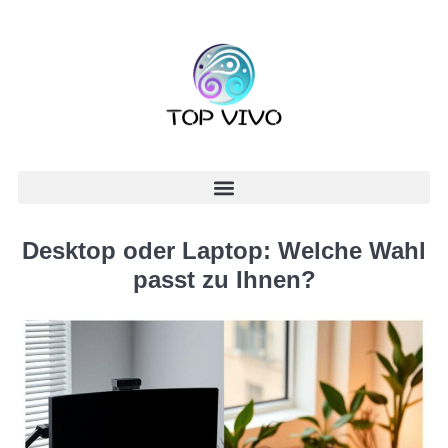
Desktop oder Laptop: Welche Wahl
passt zu Ihnen?