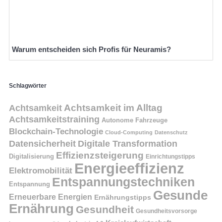
Warum entscheiden sich Profis für Neuramis?
Schlagwörter
Achtsamkeit
Achtsamkeit im Alltag
Achtsamkeitstraining
Autonome Fahrzeuge
Blockchain-Technologie
Cloud-Computing
Datenschutz
Datensicherheit
Digitale Transformation
Effizienzsteigerung
Digitalisierung
Einrichtungstipps
Energieeffizienz
Elektromobilität
Entspannungstechniken
Entspannung
Gesunde
Erneuerbare Energien
Ernährungstipps
Ernährung
Gesundheit
Gesundheitsvorsorge