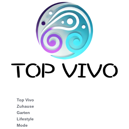
Top Vivo
Zuhause
Garten
Lifestyle
Mode