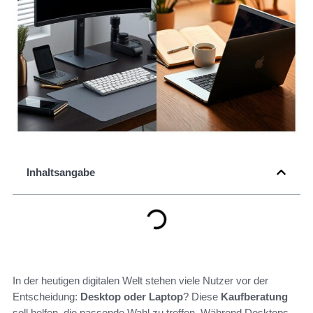
Inhaltsangabe
In der heutigen digitalen Welt stehen viele Nutzer vor der
Entscheidung:
Desktop oder Laptop
? Diese
Kaufberatung
soll helfen, die passende Wahl zu treffen. Während Desktops