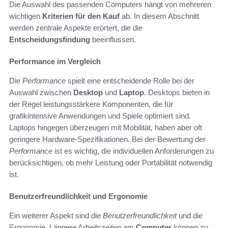
Die Auswahl des passenden Computers hängt von mehreren
wichtigen
Kriterien für den Kauf
ab. In diesem Abschnitt
werden zentrale Aspekte erörtert, die die
Entscheidungsfindung
beeinflussen.
Performance im Vergleich
Die
Performance
spielt eine entscheidende Rolle bei der
Auswahl zwischen
Desktop
und
Laptop
. Desktops bieten in
der Regel leistungsstärkere Komponenten, die für
grafikintensive Anwendungen und Spiele optimiert sind.
Laptops hingegen überzeugen mit Mobilität, haben aber oft
geringere Hardware-Spezifikationen. Bei der Bewertung der
Performance
ist es wichtig, die individuellen Anforderungen zu
berücksichtigen, ob mehr Leistung oder Portabilität notwendig
ist.
Benutzerfreundlichkeit und Ergonomie
Ein weiterer Aspekt sind die
Benutzerfreundlichkeit
und die
Ergonomie. Längere Arbeitszeiten am
Computer
können zu