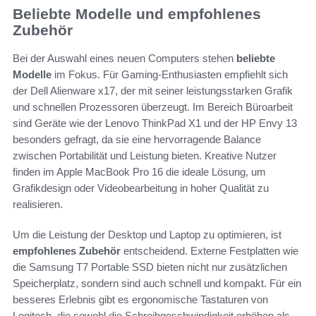
Beliebte Modelle und empfohlenes
Zubehör
Bei der Auswahl eines neuen Computers stehen
beliebte
Modelle
im Fokus. Für Gaming-Enthusiasten empfiehlt sich
der Dell Alienware x17, der mit seiner leistungsstarken Grafik
und schnellen Prozessoren überzeugt. Im Bereich Büroarbeit
sind Geräte wie der Lenovo ThinkPad X1 und der HP Envy 13
besonders gefragt, da sie eine hervorragende Balance
zwischen Portabilität und Leistung bieten. Kreative Nutzer
finden im Apple MacBook Pro 16 die ideale Lösung, um
Grafikdesign oder Videobearbeitung in hoher Qualität zu
realisieren.
Um die Leistung der Desktop und Laptop zu optimieren, ist
empfohlenes Zubehör
entscheidend. Externe Festplatten wie
die Samsung T7 Portable SSD bieten nicht nur zusätzlichen
Speicherplatz, sondern sind auch schnell und kompakt. Für ein
besseres Erlebnis gibt es ergonomische Tastaturen von
Logitech, die sowohl die Schreibgeschwindigkeit erhöhen als