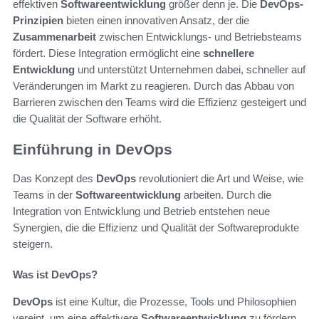
effektiven
Softwareentwicklung
größer denn je. Die
DevOps-
Prinzipien
bieten einen innovativen Ansatz, der die
Zusammenarbeit
zwischen Entwicklungs- und Betriebsteams
fördert. Diese Integration ermöglicht eine
schnellere
Entwicklung
und unterstützt Unternehmen dabei, schneller auf
Veränderungen im Markt zu reagieren. Durch das Abbau von
Barrieren zwischen den Teams wird die Effizienz gesteigert und
die Qualität der Software erhöht.
Einführung in DevOps
Das Konzept des
DevOps
revolutioniert die Art und Weise, wie
Teams in der
Softwareentwicklung
arbeiten. Durch die
Integration von Entwicklung und Betrieb entstehen neue
Synergien, die die Effizienz und Qualität der Softwareprodukte
steigern.
Was ist DevOps?
DevOps
ist eine Kultur, die Prozesse, Tools und Philosophien
vereint, um eine effektivere
Softwareentwicklung
zu fördern.