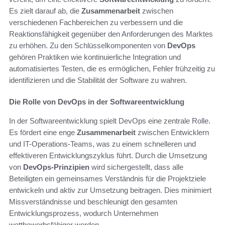
Es zielt darauf ab, die
Zusammenarbeit
zwischen
verschiedenen Fachbereichen zu verbessern und die
Reaktionsfähigkeit gegenüber den Anforderungen des Marktes
zu erhöhen. Zu den Schlüsselkomponenten von
DevOps
gehören Praktiken wie kontinuierliche Integration und
automatisiertes Testen, die es ermöglichen, Fehler frühzeitig zu
identifizieren und die Stabilität der Software zu wahren.
Die Rolle von DevOps in der Softwareentwicklung
In der Softwareentwicklung spielt DevOps eine zentrale Rolle.
Es fördert eine enge
Zusammenarbeit
zwischen Entwicklern
und IT-Operations-Teams, was zu einem schnelleren und
effektiveren Entwicklungszyklus führt. Durch die Umsetzung
von
DevOps-Prinzipien
wird sichergestellt, dass alle
Beteiligten ein gemeinsames Verständnis für die Projektziele
entwickeln und aktiv zur Umsetzung beitragen. Dies minimiert
Missverständnisse und beschleunigt den gesamten
Entwicklungsprozess, wodurch Unternehmen
wettbewerbsfähiger werden.