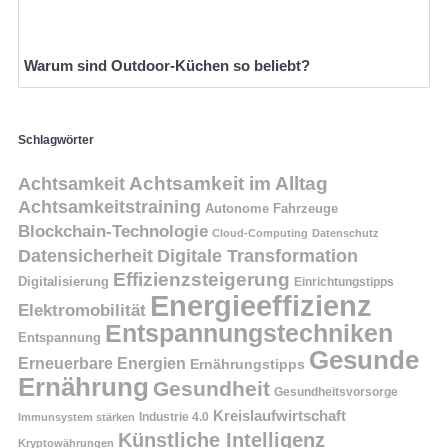
Warum sind Outdoor-Küchen so beliebt?
Schlagwörter
Achtsamkeit
Achtsamkeit im Alltag
Achtsamkeitstraining
Autonome Fahrzeuge
Blockchain-Technologie
Cloud-Computing
Datenschutz
Datensicherheit
Digitale Transformation
Effizienzsteigerung
Digitalisierung
Einrichtungstipps
Energieeffizienz
Elektromobilität
Entspannungstechniken
Entspannung
Gesunde
Erneuerbare Energien
Ernährungstipps
Ernährung
Gesundheit
Gesundheitsvorsorge
Kreislaufwirtschaft
Immunsystem stärken
Industrie 4.0
Künstliche Intelligenz
Kryptowährungen