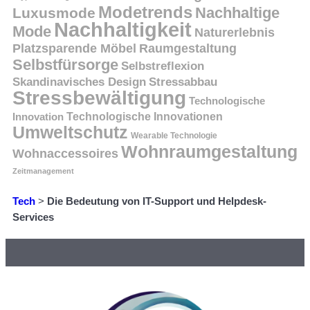
Modetrends
Nachhaltige
Luxusmode
Nachhaltigkeit
Mode
Naturerlebnis
Platzsparende Möbel
Raumgestaltung
Selbstfürsorge
Selbstreflexion
Skandinavisches Design
Stressabbau
Stressbewältigung
Technologische
Innovation
Technologische Innovationen
Umweltschutz
Wearable Technologie
Wohnraumgestaltung
Wohnaccessoires
Zeitmanagement
Tech
>
Die Bedeutung von IT-Support und Helpdesk-
Services