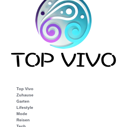
Top Vivo
Zuhause
Garten
Lifestyle
Mode
Reisen
Tech