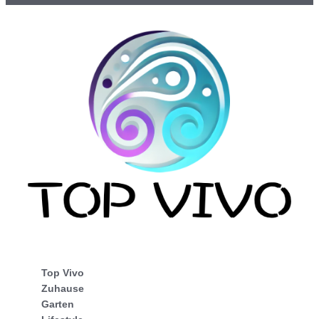
Top Vivo
Zuhause
Garten