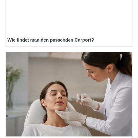
Wie findet man den passenden Carport?