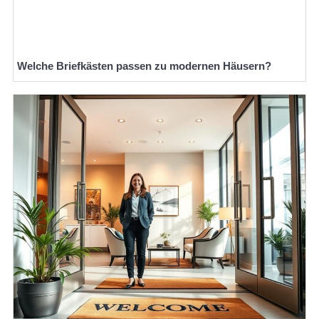
Welche Briefkästen passen zu modernen Häusern?