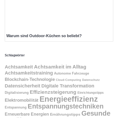
Warum sind Outdoor-Küchen so beliebt?
Schlagwörter
Achtsamkeit
Achtsamkeit im Alltag
Achtsamkeitstraining
Autonome Fahrzeuge
Blockchain-Technologie
Cloud-Computing
Datenschutz
Datensicherheit
Digitale Transformation
Effizienzsteigerung
Digitalisierung
Einrichtungstipps
Energieeffizienz
Elektromobilität
Entspannungstechniken
Entspannung
Gesunde
Erneuerbare Energien
Ernährungstipps