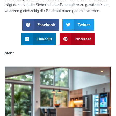
trägt dazu bei, die Sicherheit der Passagiere zu gewährleisten,
während gleichzeitig die Betriebskosten gesenkt werden.
Facebook
Twitter
LinkedIn
Pinterest
Mehr