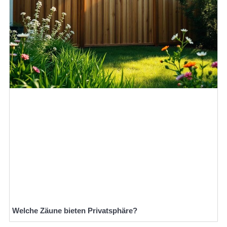
Welche Zäune bieten Privatsphäre?