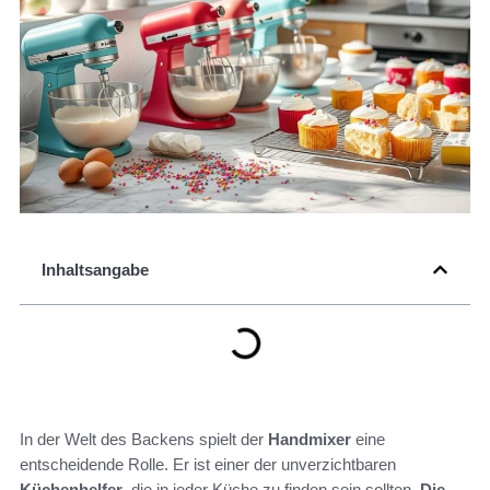
Inhaltsangabe
In der Welt des Backens spielt der
Handmixer
eine
entscheidende Rolle. Er ist einer der unverzichtbaren
Küchenhelfer
, die in jeder Küche zu finden sein sollten.
Die