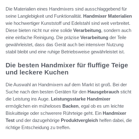
Die Materialien eines Handmixers sind ausschlaggebend für
seine Langlebigkeit und Funktionalität.
Handmixer Materialien
wie hochwertiger Kunststoff und Edelstahl sind weit verbreitet.
Diese bieten nicht nur eine solide
Verarbeitung
, sondern auch
eine einfache Reinigung. Die präzise
Verarbeitung
der Teile
gewährleistet, dass das Gerät auch bei intensiver Nutzung
stabil bleibt und eine ruhige Betriebsweise gewährleistet ist.
Die besten Handmixer für fluffige Teige
und leckere Kuchen
Die Auswahl an Handmixern auf dem Markt ist groß. Bei der
Suche nach den besten Geräten für den
Hausgebrauch
sticht
die Leistung ins Auge.
Leistungsstarke Handmixer
ermöglichen ein müheloses
Backen
, egal ob es um leichte
Biskuitteige oder schwerere Rührteige geht. Ein
Handmixer
Test
und der dazugehörige
Produktvergleich
helfen dabei, die
richtige Entscheidung zu treffen.