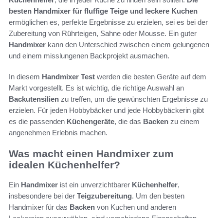
besten Handmixer für fluffige Teige und leckere Kuchen
ermöglichen es, perfekte Ergebnisse zu erzielen, sei es bei der
Zubereitung von Rührteigen, Sahne oder Mousse. Ein guter
Handmixer
kann den Unterschied zwischen einem gelungenen
und einem misslungenen Backprojekt ausmachen.
In diesem
Handmixer Test
werden die besten Geräte auf dem
Markt vorgestellt. Es ist wichtig, die richtige Auswahl an
Backutensilien
zu treffen, um die gewünschten Ergebnisse zu
erzielen. Für jeden Hobbybäcker und jede Hobbybäckerin gibt
es die passenden
Küchengeräte
, die das
Backen
zu einem
angenehmen Erlebnis machen.
Was macht einen Handmixer zum
idealen Küchenhelfer?
Ein
Handmixer
ist ein unverzichtbarer
Küchenhelfer
,
insbesondere bei der
Teigzubereitung
. Um den besten
Handmixer für das
Backen
von Kuchen und anderen