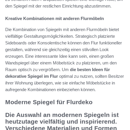
den Spiegel mit der restlichen Einrichtung abzustimmen.
Kreative Kombinationen mit anderen Flurmöbeln
Die Kombination von Spiegeln mit anderen Flurmöbeln bietet
vielfältige Gestaltungsmöglichkeiten. Strategisch platzierte
Sideboards oder Konsolentische können den Flur funktioneller
gestalten, während sie gleichzeitig einen stilvollen Look
erzeugen. Eine interessante Idee kann sein, einen großen
Wandspiegel über einem Möbelstück zu platzieren, um den
Raum optisch zu vergrößern. Um
die besten Ideen für
dekorative Spiegel im Flur
optimal zu nutzen, sollten Besitzer
ihrer Wohnung überlegen, wie sie einfache Möbelstücke in
aufregende Kombinationen einbeziehen können.
Moderne Spiegel für Flurdeko
Die Auswahl an modernen Spiegeln ist
heutzutage vielfältig und inspirierend.
Verschiedene
Materialien
und Formen