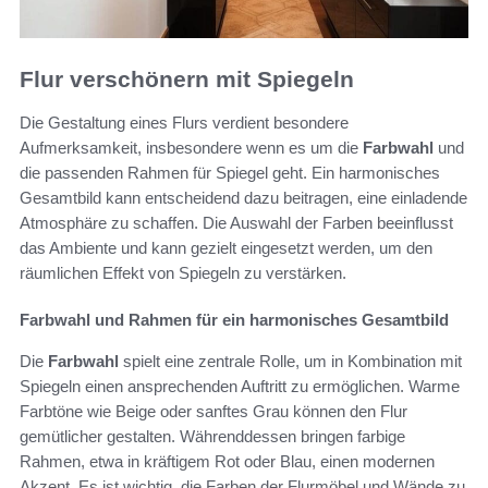
Flur verschönern mit Spiegeln
Die Gestaltung eines Flurs verdient besondere
Aufmerksamkeit, insbesondere wenn es um die
Farbwahl
und
die passenden Rahmen für Spiegel geht. Ein harmonisches
Gesamtbild kann entscheidend dazu beitragen, eine einladende
Atmosphäre zu schaffen. Die Auswahl der Farben beeinflusst
das Ambiente und kann gezielt eingesetzt werden, um den
räumlichen Effekt von Spiegeln zu verstärken.
Farbwahl und Rahmen für ein harmonisches Gesamtbild
Die
Farbwahl
spielt eine zentrale Rolle, um in Kombination mit
Spiegeln einen ansprechenden Auftritt zu ermöglichen. Warme
Farbtöne wie Beige oder sanftes Grau können den Flur
gemütlicher gestalten. Währenddessen bringen farbige
Rahmen, etwa in kräftigem Rot oder Blau, einen modernen
Akzent. Es ist wichtig, die Farben der Flurmöbel und Wände zu