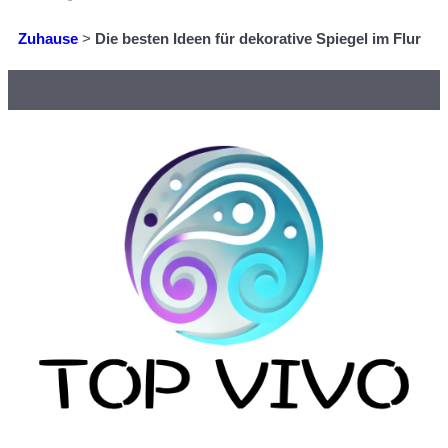
Zuhause
>
Die besten Ideen für dekorative Spiegel im Flur