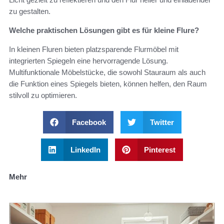
zu gestalten.
Welche praktischen Lösungen gibt es für kleine Flure?
In kleinen Fluren bieten platzsparende Flurmöbel mit
integrierten Spiegeln eine hervorragende Lösung.
Multifunktionale Möbelstücke, die sowohl Stauraum als auch
die Funktion eines Spiegels bieten, können helfen, den Raum
stilvoll zu optimieren.
Facebook
Twitter
LinkedIn
Pinterest
Mehr