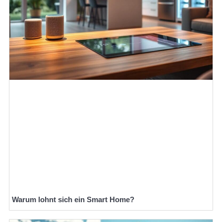
Warum lohnt sich ein Smart Home?