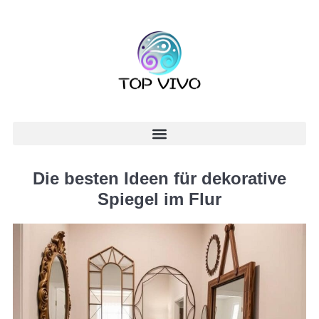
Die besten Ideen für dekorative
Spiegel im Flur