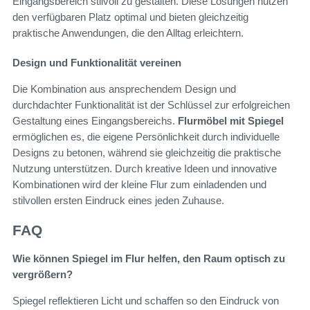
Eingangsbereich stilvoll zu gestalten. Diese Lösungen nutzen
den verfügbaren Platz optimal und bieten gleichzeitig
praktische Anwendungen, die den Alltag erleichtern.
Design und Funktionalität vereinen
Die Kombination aus ansprechendem Design und
durchdachter Funktionalität ist der Schlüssel zur erfolgreichen
Gestaltung eines Eingangsbereichs.
Flurmöbel mit Spiegel
ermöglichen es, die eigene Persönlichkeit durch individuelle
Designs zu betonen, während sie gleichzeitig die praktische
Nutzung unterstützen. Durch kreative Ideen und innovative
Kombinationen wird der kleine Flur zum einladenden und
stilvollen ersten Eindruck eines jeden Zuhause.
FAQ
Wie können Spiegel im Flur helfen, den Raum optisch zu
vergrößern?
Spiegel reflektieren Licht und schaffen so den Eindruck von