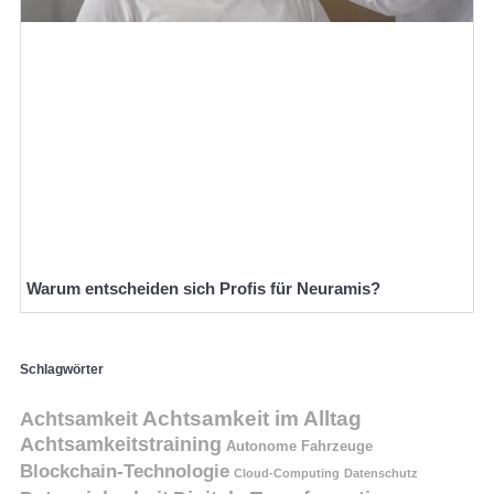
Warum entscheiden sich Profis für Neuramis?
Schlagwörter
Achtsamkeit
Achtsamkeit im Alltag
Achtsamkeitstraining
Autonome Fahrzeuge
Blockchain-Technologie
Cloud-Computing
Datenschutz