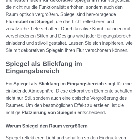
die nicht nur die Funktionalität erhöhen, sondern auch den
Raum optisch vergrößern. Spiegel sind hervorragende
Flurmöbel mit Spiegel
, die das Licht reflektieren und
zusätzliche Tiefe schaffen. Durch kreative Kombinationen mit
verschiedenen Stilen und Designs wird jeder Eingangsbereich
einladend und stilvoll gestaltet. Lassen Sie sich inspirieren, wie
Sie mit dekorativen Spiegeln Ihren Flur verschönern können.
Spiegel als Blickfang im
Eingangsbereich
Ein
Spiegel als Blickfang im Eingangsbereich
sorgt für eine
einladende Atmosphäre. Diese dekorativen Elemente schaffen
nicht nur Stil, sondern auch eine optische Vergrößerung des
Raumes. Um den bestmöglichen Effekt zu erzielen, ist die
richtige
Platzierung von Spiegeln
entscheidend.
Warum Spiegel den Raum vergrößern
Spiegel reflektieren Licht und schaffen so den Eindruck von