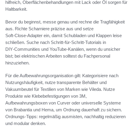
hilfreich, Oberflächenbehandlungen mit Lack oder Öl sorgen für
Haltbarkeit.
Bevor du beginnst, messe genau und rechne die Tragfähigkeit
aus. Richte Scharniere präzise aus und setze
Soft‑Close‑Adapter ein, damit Schubladen und Klappen leise
schließen. Suche nach Schritt‑für‑Schritt‑Tutorials in
DIY‑Communities und YouTube‑Kanälen, wenn du unsicher
bist; bei elektrischen Arbeiten solltest du Fachpersonal
hinzuziehen.
Für die Aufbewahrungsorganisation gilt: Kategorisiere nach
Nutzungshäufigkeit, nutze transparente Behälter und
Vakuumbeutel für Textilien von Marken wie Vileda. Nutze
Produkte wie Klebebefestigungen von 3M,
Aufbewahrungsboxen von Curver oder universelle Systeme
von Brabantia und Hema, um Ordnung dauerhaft zu sichern.
Ordnungs-Tipps: regelmäßig ausmisten, nachhaltig reduzieren
und modular denken.