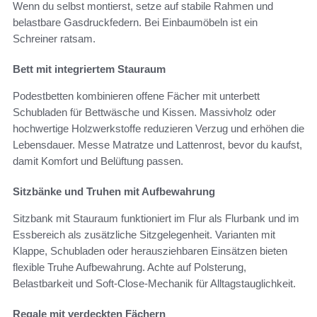
Wenn du selbst montierst, setze auf stabile Rahmen und
belastbare Gasdruckfedern. Bei Einbaumöbeln ist ein
Schreiner ratsam.
Bett mit integriertem Stauraum
Podestbetten kombinieren offene Fächer mit unterbett
Schubladen für Bettwäsche und Kissen. Massivholz oder
hochwertige Holzwerkstoffe reduzieren Verzug und erhöhen die
Lebensdauer. Messe Matratze und Lattenrost, bevor du kaufst,
damit Komfort und Belüftung passen.
Sitzbänke und Truhen mit Aufbewahrung
Sitzbank mit Stauraum funktioniert im Flur als Flurbank und im
Essbereich als zusätzliche Sitzgelegenheit. Varianten mit
Klappe, Schubladen oder herausziehbaren Einsätzen bieten
flexible Truhe Aufbewahrung. Achte auf Polsterung,
Belastbarkeit und Soft-Close‑Mechanik für Alltagstauglichkeit.
Regale mit verdeckten Fächern