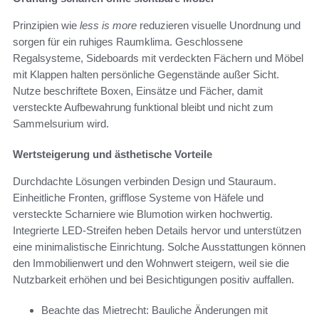
Prinzipien wie
less is more
reduzieren visuelle Unordnung und
sorgen für ein ruhiges Raumklima. Geschlossene
Regalsysteme, Sideboards mit verdeckten Fächern und Möbel
mit Klappen halten persönliche Gegenstände außer Sicht.
Nutze beschriftete Boxen, Einsätze und Fächer, damit
versteckte Aufbewahrung funktional bleibt und nicht zum
Sammelsurium wird.
Wertsteigerung und ästhetische Vorteile
Durchdachte Lösungen verbinden Design und Stauraum.
Einheitliche Fronten, grifflose Systeme von Häfele und
versteckte Scharniere wie Blumotion wirken hochwertig.
Integrierte LED‑Streifen heben Details hervor und unterstützen
eine minimalistische Einrichtung. Solche Ausstattungen können
den Immobilienwert und den Wohnwert steigern, weil sie die
Nutzbarkeit erhöhen und bei Besichtigungen positiv auffallen.
Beachte das Mietrecht: Bauliche Änderungen mit