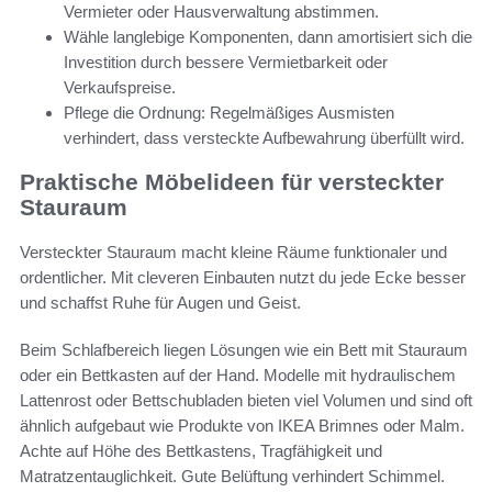
Vermieter oder Hausverwaltung abstimmen.
Wähle langlebige Komponenten, dann amortisiert sich die
Investition durch bessere Vermietbarkeit oder
Verkaufspreise.
Pflege die Ordnung: Regelmäßiges Ausmisten
verhindert, dass versteckte Aufbewahrung überfüllt wird.
Praktische Möbelideen für versteckter
Stauraum
Versteckter Stauraum macht kleine Räume funktionaler und
ordentlicher. Mit cleveren Einbauten nutzt du jede Ecke besser
und schaffst Ruhe für Augen und Geist.
Beim Schlafbereich liegen Lösungen wie ein Bett mit Stauraum
oder ein Bettkasten auf der Hand. Modelle mit hydraulischem
Lattenrost oder Bettschubladen bieten viel Volumen und sind oft
ähnlich aufgebaut wie Produkte von IKEA Brimnes oder Malm.
Achte auf Höhe des Bettkastens, Tragfähigkeit und
Matratzentauglichkeit. Gute Belüftung verhindert Schimmel.