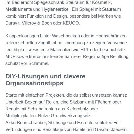
Im Bad erhöht Spiegelschrank Stauraum für Kosmetik,
Medikamente und Hygieneartikel. Ein Spiegel mit Stauraum
kombiniert Funktion und Design, besonders bei Marken wie
Duravit, Villeroy & Boch oder KEUCO.
Klappenlösungen hinter Waschbecken oder in Hochschränken
liefern schnellen Zugriff, ohne Unordnung zu zeigen. Verwende
feuchtigkeitsresistente Materialien wie HPL oder beschichtete
MDF sowie korrosionsfreie Scharniere. Regelmäßige Belüftung
schützt vor Schimmel.
DIY-Lösungen und clevere
Organisationstipps
Starte mit einfachen Projekten, die du selbst umsetzen kannst:
Unterbett-Boxen auf Rollen, eine Sitzbank mit Fächern oder
Regale mit Schiebefronten aus Kiefernholz oder
Multiplexplatten. Nutze Grundwerkzeug wie
Akku‑Bohrschrauber, Stichsäge und Exzenterschleifer. Für
Verbindungen sind Beschläge von Häfele und Gasdruckfedern