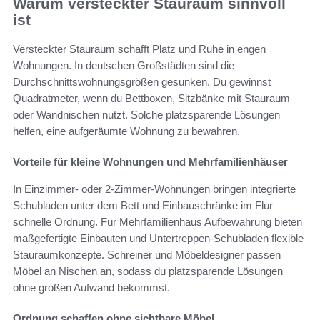
Warum versteckter Stauraum sinnvoll
ist
Versteckter Stauraum schafft Platz und Ruhe in engen
Wohnungen. In deutschen Großstädten sind die
Durchschnittswohnungsgrößen gesunken. Du gewinnst
Quadratmeter, wenn du Bettboxen, Sitzbänke mit Stauraum
oder Wandnischen nutzt. Solche platzsparende Lösungen
helfen, eine aufgeräumte Wohnung zu bewahren.
Vorteile für kleine Wohnungen und Mehrfamilienhäuser
In Einzimmer- oder 2‑Zimmer‑Wohnungen bringen integrierte
Schubladen unter dem Bett und Einbauschränke im Flur
schnelle Ordnung. Für Mehrfamilienhaus Aufbewahrung bieten
maßgefertigte Einbauten und Untertreppen‑Schubladen flexible
Stauraumkonzepte. Schreiner und Möbeldesigner passen
Möbel an Nischen an, sodass du platzsparende Lösungen
ohne großen Aufwand bekommst.
Ordnung schaffen ohne sichtbare Möbel