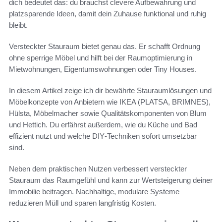
dich bedeutet das: du brauchst clevere Aufbewahrung und
platzsparende Ideen, damit dein Zuhause funktional und ruhig
bleibt.
Versteckter Stauraum bietet genau das. Er schafft Ordnung
ohne sperrige Möbel und hilft bei der Raumoptimierung in
Mietwohnungen, Eigentumswohnungen oder Tiny Houses.
In diesem Artikel zeige ich dir bewährte Stauraumlösungen und
Möbelkonzepte von Anbietern wie IKEA (PLATSA, BRIMNES),
Hülsta, Möbelmacher sowie Qualitätskomponenten von Blum
und Hettich. Du erfährst außerdem, wie du Küche und Bad
effizient nutzt und welche DIY‑Techniken sofort umsetzbar
sind.
Neben dem praktischen Nutzen verbessert versteckter
Stauraum das Raumgefühl und kann zur Wertsteigerung deiner
Immobilie beitragen. Nachhaltige, modulare Systeme
reduzieren Müll und sparen langfristig Kosten.