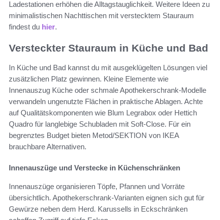
Ladestationen erhöhen die Alltagstauglichkeit. Weitere Ideen zu
minimalistischen Nachttischen mit verstecktem Stauraum
findest du
hier
.
Versteckter Stauraum in Küche und Bad
In Küche und Bad kannst du mit ausgeklügelten Lösungen viel
zusätzlichen Platz gewinnen. Kleine Elemente wie
Innenauszug Küche oder schmale Apothekerschrank-Modelle
verwandeln ungenutzte Flächen in praktische Ablagen. Achte
auf Qualitätskomponenten wie Blum Legrabox oder Hettich
Quadro für langlebige Schubladen mit Soft‑Close. Für ein
begrenztes Budget bieten Metod/SEKTION von IKEA
brauchbare Alternativen.
Innenauszüge und Verstecke in Küchenschränken
Innenauszüge organisieren Töpfe, Pfannen und Vorräte
übersichtlich. Apothekerschrank-Varianten eignen sich gut für
Gewürze neben dem Herd. Karussells in Eckschränken