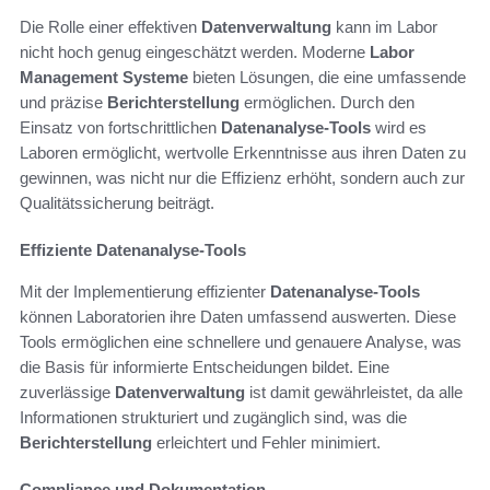
Die Rolle einer effektiven
Datenverwaltung
kann im Labor
nicht hoch genug eingeschätzt werden. Moderne
Labor
Management Systeme
bieten Lösungen, die eine umfassende
und präzise
Berichterstellung
ermöglichen. Durch den
Einsatz von fortschrittlichen
Datenanalyse-Tools
wird es
Laboren ermöglicht, wertvolle Erkenntnisse aus ihren Daten zu
gewinnen, was nicht nur die Effizienz erhöht, sondern auch zur
Qualitätssicherung beiträgt.
Effiziente Datenanalyse-Tools
Mit der Implementierung effizienter
Datenanalyse-Tools
können Laboratorien ihre Daten umfassend auswerten. Diese
Tools ermöglichen eine schnellere und genauere Analyse, was
die Basis für informierte Entscheidungen bildet. Eine
zuverlässige
Datenverwaltung
ist damit gewährleistet, da alle
Informationen strukturiert und zugänglich sind, was die
Berichterstellung
erleichtert und Fehler minimiert.
Compliance und Dokumentation