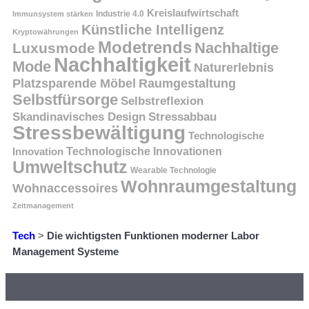
Kreislaufwirtschaft
Immunsystem stärken
Industrie 4.0
Künstliche Intelligenz
Kryptowährungen
Modetrends
Nachhaltige
Luxusmode
Nachhaltigkeit
Mode
Naturerlebnis
Platzsparende Möbel
Raumgestaltung
Selbstfürsorge
Selbstreflexion
Skandinavisches Design
Stressabbau
Stressbewältigung
Technologische
Innovation
Technologische Innovationen
Umweltschutz
Wearable Technologie
Wohnraumgestaltung
Wohnaccessoires
Zeitmanagement
Tech
>
Die wichtigsten Funktionen moderner Labor
Management Systeme