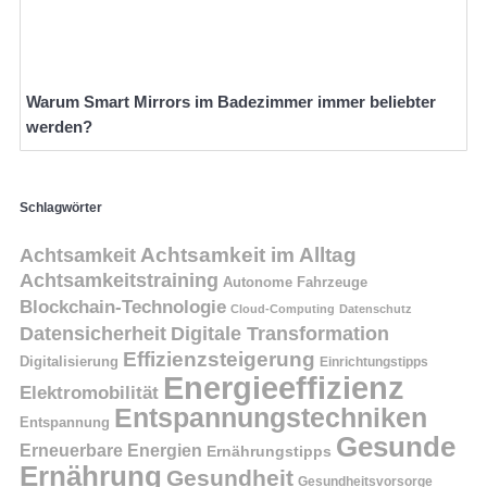
Warum Smart Mirrors im Badezimmer immer beliebter
werden?
Schlagwörter
Achtsamkeit
Achtsamkeit im Alltag
Achtsamkeitstraining
Autonome Fahrzeuge
Blockchain-Technologie
Cloud-Computing
Datenschutz
Datensicherheit
Digitale Transformation
Effizienzsteigerung
Digitalisierung
Einrichtungstipps
Energieeffizienz
Elektromobilität
Entspannungstechniken
Entspannung
Gesunde
Erneuerbare Energien
Ernährungstipps
Ernährung
Gesundheit
Gesundheitsvorsorge