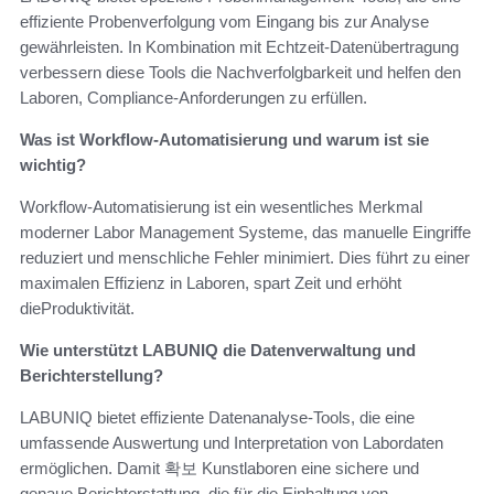
effiziente Probenverfolgung vom Eingang bis zur Analyse
gewährleisten. In Kombination mit Echtzeit-Datenübertragung
verbessern diese Tools die Nachverfolgbarkeit und helfen den
Laboren, Compliance-Anforderungen zu erfüllen.
Was ist Workflow-Automatisierung und warum ist sie
wichtig?
Workflow-Automatisierung ist ein wesentliches Merkmal
moderner Labor Management Systeme, das manuelle Eingriffe
reduziert und menschliche Fehler minimiert. Dies führt zu einer
maximalen Effizienz in Laboren, spart Zeit und erhöht
dieProduktivität.
Wie unterstützt LABUNIQ die Datenverwaltung und
Berichterstellung?
LABUNIQ bietet effiziente Datenanalyse-Tools, die eine
umfassende Auswertung und Interpretation von Labordaten
ermöglichen. Damit 확보 Kunstlaboren eine sichere und
genaue Berichterstattung, die für die Einhaltung von