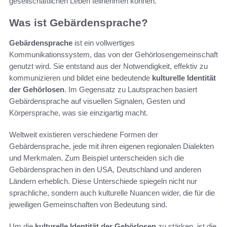
gesellschaftlichen Leben teilnehmen können.
Was ist Gebärdensprache?
Gebärdensprache
ist ein vollwertiges
Kommunikationssystem, das von der Gehörlosengemeinschaft
genutzt wird. Sie entstand aus der Notwendigkeit, effektiv zu
kommunizieren und bildet eine bedeutende
kulturelle Identität
der Gehörlosen
. Im Gegensatz zu Lautsprachen basiert
Gebärdensprache auf visuellen Signalen, Gesten und
Körpersprache, was sie einzigartig macht.
Weltweit existieren verschiedene Formen der
Gebärdensprache, jede mit ihren eigenen regionalen Dialekten
und Merkmalen. Zum Beispiel unterscheiden sich die
Gebärdensprachen in den USA, Deutschland und anderen
Ländern erheblich. Diese Unterschiede spiegeln nicht nur
sprachliche, sondern auch kulturelle Nuancen wider, die für die
jeweiligen Gemeinschaften von Bedeutung sind.
Um die
kulturelle Identität der Gehörlosen
zu stärken, ist die