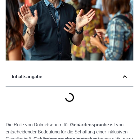
Inhaltsangabe
Die Rolle von Dolmetschern für
Gebärdensprache
ist von
entscheidender Bedeutung für die Schaffung einer inklusiven
Gesellschaft.
Gebärdensprachdolmetscher
tragen aktiv dazu