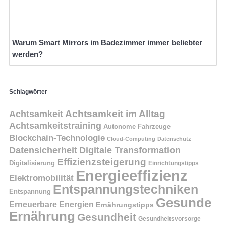
Warum Smart Mirrors im Badezimmer immer beliebter
werden?
Schlagwörter
Achtsamkeit
Achtsamkeit im Alltag
Achtsamkeitstraining
Autonome Fahrzeuge
Blockchain-Technologie
Cloud-Computing
Datenschutz
Datensicherheit
Digitale Transformation
Effizienzsteigerung
Digitalisierung
Einrichtungstipps
Energieeffizienz
Elektromobilität
Entspannungstechniken
Entspannung
Gesunde
Erneuerbare Energien
Ernährungstipps
Ernährung
Gesundheit
Gesundheitsvorsorge