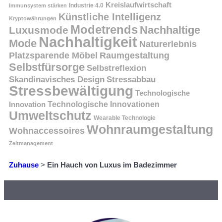
Kreislaufwirtschaft
Immunsystem stärken
Industrie 4.0
Künstliche Intelligenz
Kryptowährungen
Modetrends
Nachhaltige
Luxusmode
Nachhaltigkeit
Mode
Naturerlebnis
Platzsparende Möbel
Raumgestaltung
Selbstfürsorge
Selbstreflexion
Skandinavisches Design
Stressabbau
Stressbewältigung
Technologische
Innovation
Technologische Innovationen
Umweltschutz
Wearable Technologie
Wohnraumgestaltung
Wohnaccessoires
Zeitmanagement
Zuhause
>
Ein Hauch von Luxus im Badezimmer