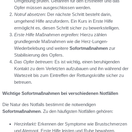
Umgebung prüfen. Gefahren für den Ersthelfer und das
Opfer müssen ausgeschlossen werden.
Notruf absetzen:
Der nächste Schritt besteht darin,
umgehend Hilfe anzufordern. Ein Kurs in Erste Hilfe
ermöglicht es, diesen Schritt sicher zu bewerkstelligen.
Erste Hilfe Maßnahmen ergreifen:
Hierzu zählen
grundlegende Maßnahmen wie die Herz-Lungen-
Wiederbelebung und weitere
Sofortmaßnahmen
zur
Stabilisierung des Opfers.
Das Opfer betreuen:
Es ist wichtig, einen beruhigenden
Kontakt zu dem Verletzten aufzubauen und ihn während der
Wartezeit bis zum Eintreffen der Rettungskräfte sicher zu
betreuen.
Wichtige Sofortmaßnahmen bei verschiedenen Notfällen
Die Natur des Notfalls bestimmt die notwendigen
Sofortmaßnahmen
. Zu den häufigsten Notfällen gehören:
Herzinfarkt:
Erkennen der Symptome wie Brustschmerzen
und Atemnot, Erste Hilfe leisten und Ruhe bewahren.