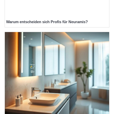
Warum entscheiden sich Profis für Neuramis?