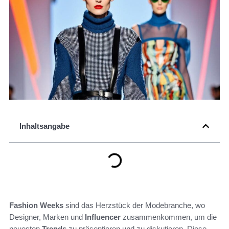
Inhaltsangabe
Fashion Weeks
sind das Herzstück der Modebranche, wo
Designer, Marken und
Influencer
zusammenkommen, um die
neuesten
Trends
zu präsentieren und zu diskutieren. Diese