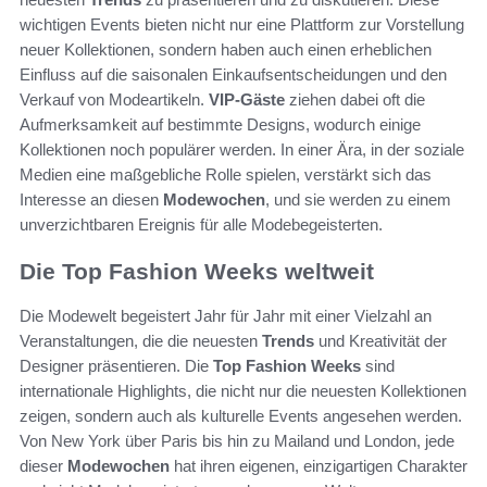
wichtigen Events bieten nicht nur eine Plattform zur Vorstellung
neuer Kollektionen, sondern haben auch einen erheblichen
Einfluss auf die saisonalen Einkaufsentscheidungen und den
Verkauf von Modeartikeln.
VIP-Gäste
ziehen dabei oft die
Aufmerksamkeit auf bestimmte Designs, wodurch einige
Kollektionen noch populärer werden. In einer Ära, in der soziale
Medien eine maßgebliche Rolle spielen, verstärkt sich das
Interesse an diesen
Modewochen
, und sie werden zu einem
unverzichtbaren Ereignis für alle Modebegeisterten.
Die Top Fashion Weeks weltweit
Die Modewelt begeistert Jahr für Jahr mit einer Vielzahl an
Veranstaltungen, die die neuesten
Trends
und Kreativität der
Designer präsentieren. Die
Top Fashion Weeks
sind
internationale Highlights, die nicht nur die neuesten Kollektionen
zeigen, sondern auch als kulturelle Events angesehen werden.
Von New York über Paris bis hin zu Mailand und London, jede
dieser
Modewochen
hat ihren eigenen, einzigartigen Charakter