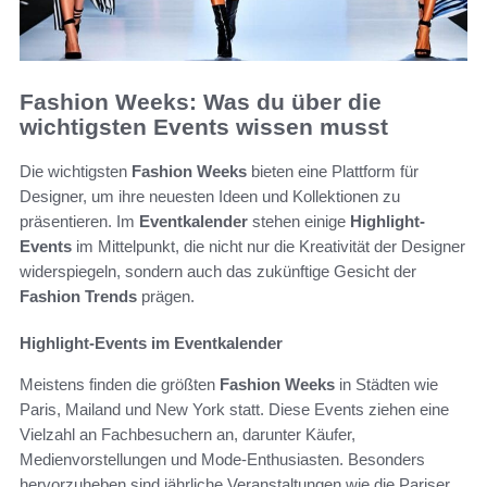
Fashion Weeks: Was du über die
wichtigsten Events wissen musst
Die wichtigsten
Fashion Weeks
bieten eine Plattform für
Designer, um ihre neuesten Ideen und Kollektionen zu
präsentieren. Im
Eventkalender
stehen einige
Highlight-
Events
im Mittelpunkt, die nicht nur die Kreativität der Designer
widerspiegeln, sondern auch das zukünftige Gesicht der
Fashion Trends
prägen.
Highlight-Events im Eventkalender
Meistens finden die größten
Fashion Weeks
in Städten wie
Paris, Mailand und New York statt. Diese Events ziehen eine
Vielzahl an Fachbesuchern an, darunter Käufer,
Medienvorstellungen und Mode-Enthusiasten. Besonders
hervorzuheben sind jährliche Veranstaltungen wie die Pariser