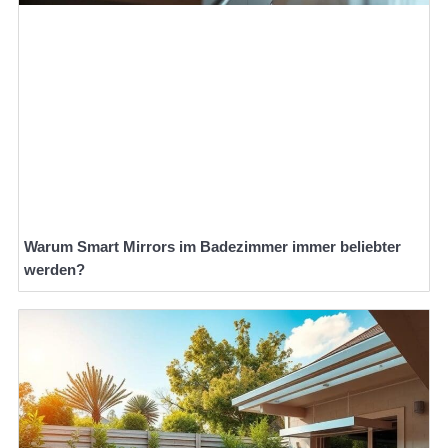
Warum Smart Mirrors im Badezimmer immer beliebter
werden?