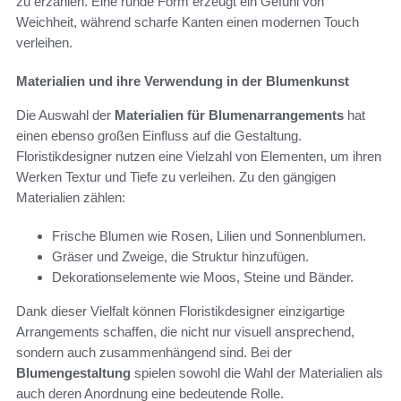
zu erzählen. Eine runde Form erzeugt ein Gefühl von
Weichheit, während scharfe Kanten einen modernen Touch
verleihen.
Materialien und ihre Verwendung in der Blumenkunst
Die Auswahl der
Materialien für Blumenarrangements
hat
einen ebenso großen Einfluss auf die Gestaltung.
Floristikdesigner nutzen eine Vielzahl von Elementen, um ihren
Werken Textur und Tiefe zu verleihen. Zu den gängigen
Materialien zählen:
Frische Blumen wie Rosen, Lilien und Sonnenblumen.
Gräser und Zweige, die Struktur hinzufügen.
Dekorationselemente wie Moos, Steine und Bänder.
Dank dieser Vielfalt können Floristikdesigner einzigartige
Arrangements schaffen, die nicht nur visuell ansprechend,
sondern auch zusammenhängend sind. Bei der
Blumengestaltung
spielen sowohl die Wahl der Materialien als
auch deren Anordnung eine bedeutende Rolle.