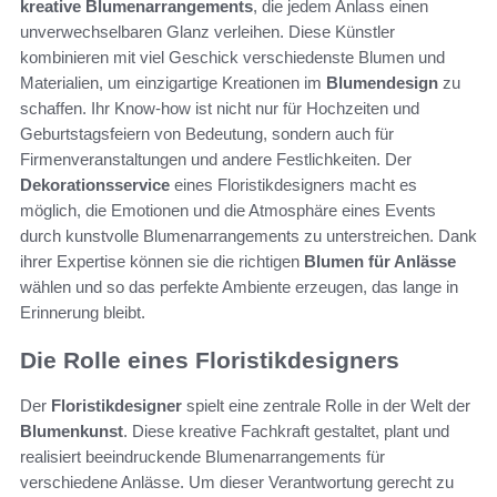
kreative Blumenarrangements
, die jedem Anlass einen
unverwechselbaren Glanz verleihen. Diese Künstler
kombinieren mit viel Geschick verschiedenste Blumen und
Materialien, um einzigartige Kreationen im
Blumendesign
zu
schaffen. Ihr Know-how ist nicht nur für Hochzeiten und
Geburtstagsfeiern von Bedeutung, sondern auch für
Firmenveranstaltungen und andere Festlichkeiten. Der
Dekorationsservice
eines Floristikdesigners macht es
möglich, die Emotionen und die Atmosphäre eines Events
durch kunstvolle Blumenarrangements zu unterstreichen. Dank
ihrer Expertise können sie die richtigen
Blumen für Anlässe
wählen und so das perfekte Ambiente erzeugen, das lange in
Erinnerung bleibt.
Die Rolle eines Floristikdesigners
Der
Floristikdesigner
spielt eine zentrale Rolle in der Welt der
Blumenkunst
. Diese kreative Fachkraft gestaltet, plant und
realisiert beeindruckende Blumenarrangements für
verschiedene Anlässe. Um dieser Verantwortung gerecht zu