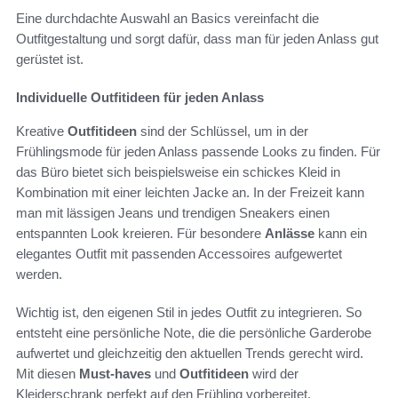
Eine durchdachte Auswahl an Basics vereinfacht die
Outfitgestaltung und sorgt dafür, dass man für jeden Anlass gut
gerüstet ist.
Individuelle Outfitideen für jeden Anlass
Kreative
Outfitideen
sind der Schlüssel, um in der
Frühlingsmode für jeden Anlass passende Looks zu finden. Für
das Büro bietet sich beispielsweise ein schickes Kleid in
Kombination mit einer leichten Jacke an. In der Freizeit kann
man mit lässigen Jeans und trendigen Sneakers einen
entspannten Look kreieren. Für besondere
Anlässe
kann ein
elegantes Outfit mit passenden Accessoires aufgewertet
werden.
Wichtig ist, den eigenen Stil in jedes Outfit zu integrieren. So
entsteht eine persönliche Note, die die persönliche Garderobe
aufwertet und gleichzeitig den aktuellen Trends gerecht wird.
Mit diesen
Must-haves
und
Outfitideen
wird der
Kleiderschrank perfekt auf den Frühling vorbereitet.