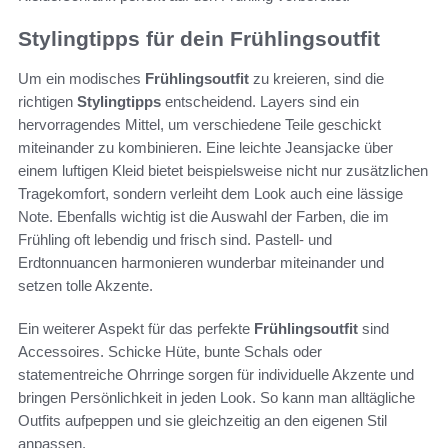
Stylingtipps für dein Frühlingsoutfit
Um ein modisches
Frühlingsoutfit
zu kreieren, sind die
richtigen
Stylingtipps
entscheidend. Layers sind ein
hervorragendes Mittel, um verschiedene Teile geschickt
miteinander zu kombinieren. Eine leichte Jeansjacke über
einem luftigen Kleid bietet beispielsweise nicht nur zusätzlichen
Tragekomfort, sondern verleiht dem Look auch eine lässige
Note. Ebenfalls wichtig ist die Auswahl der Farben, die im
Frühling oft lebendig und frisch sind. Pastell- und
Erdtonnuancen harmonieren wunderbar miteinander und
setzen tolle Akzente.
Ein weiterer Aspekt für das perfekte
Frühlingsoutfit
sind
Accessoires. Schicke Hüte, bunte Schals oder
statementreiche Ohrringe sorgen für individuelle Akzente und
bringen Persönlichkeit in jeden Look. So kann man alltägliche
Outfits aufpeppen und sie gleichzeitig an den eigenen Stil
anpassen.