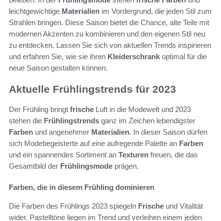
leichtgewichtige
Materialien
im Vordergrund, die jeden Stil zum
Strahlen bringen. Diese Saison bietet die Chance, alte Teile mit
modernen Akzenten zu kombinieren und den eigenen Stil neu
zu entdecken. Lassen Sie sich von aktuellen Trends inspirieren
und erfahren Sie, wie sie ihren
Kleiderschrank
optimal für die
neue Saison gestalten können.
Aktuelle Frühlingstrends für 2023
Der Frühling bringt
frische
Luft in die Modewelt und 2023
stehen die
Frühlingstrends
ganz im Zeichen lebendigster
Farben
und angenehmer
Materialien
. In dieser Saison dürfen
sich Modebegeisterte auf eine aufregende Palette an
Farben
und ein spannendes Sortiment an
Texturen
freuen, die das
Gesamtbild der
Frühlingsmode
prägen.
Farben, die in diesem Frühling dominieren
Die Farben des Frühlings 2023 spiegeln
Frische
und Vitalität
wider. Pastelltöne liegen im Trend und verleihen einem jeden