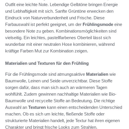
Outfit eine leichte Note. Lebendige Gelbtöne bringen Energie
und Lebhaftigkeit mit sich. Sanfte Grüntöne erwecken den
Eindruck von Naturverbundenheit und Frische. Diese
Farbauswahl ist perfekt geeignet, um der
Frühlingsmode
eine
besondere Note zu geben. Kombinationsmöglichkeiten sind
vielseitig. Ein leichtes, pastellfarbenes Oberteil lässt sich
wunderbar mit einer neutralen Hose kombinieren, während
kräftige Farben Mut zur Kombination zeigen.
Materialien und Texturen für den Frühling
Für die Frühlingsmode sind atmungsaktive
Materialien
wie
Baumwolle, Leinen und Seide unverzichtbar. Diese Stoffe
sorgen dafür, dass man sich auch an wärmeren Tagen
wohlfühlt. Zudem gewinnen nachhaltige Materialien wie Bio-
Baumwolle und recycelte Stoffe an Bedeutung. Die richtige
Auswahl an
Texturen
kann einen entscheidenden Unterschied
machen. Ob es sich um leichte, fließende Stoffe oder
strukturierte Materialien handelt, jede Textur hat ihren eigenen
Charakter und bringt frische Looks zum Strahlen.