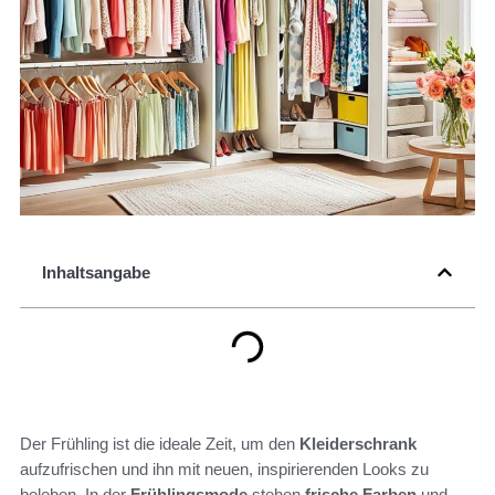
Inhaltsangabe
Der Frühling ist die ideale Zeit, um den
Kleiderschrank
aufzufrischen und ihn mit neuen, inspirierenden Looks zu
beleben. In der
Frühlingsmode
stehen
frische
Farben
und