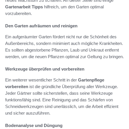
neues Wachstum zu schaffen. An dieser Stelle sind einige
Gartenarbeit Tipps
hilfreich, um den Garten optimal
vorzubereiten.
Den Garten aufräumen und reinigen
Ein aufgeräumter Garten fördert nicht nur die Schönheit des
Außenbereichs, sondern minimiert auch mögliche Krankheiten.
Es sollten abgestorbene Pflanzen, Laub und Unkraut entfernt
werden, um die neuen Pflanzen optimal zur Geltung zu bringen.
Werkzeuge überprüfen und vorbereiten
Ein weiterer wesentlicher Schritt in der
Gartenpflege
vorbereiten
ist die gründliche Überprüfung aller Werkzeuge.
Jeder Gärtner sollte sicherstellen, dass seine Werkzeuge
funktionsfähig sind. Eine Reinigung und das Schärfen von
Schneidwerkzeugen sind unerlässlich, um die Arbeit effizient
und sicher auszuführen.
Bodenanalyse und Düngung