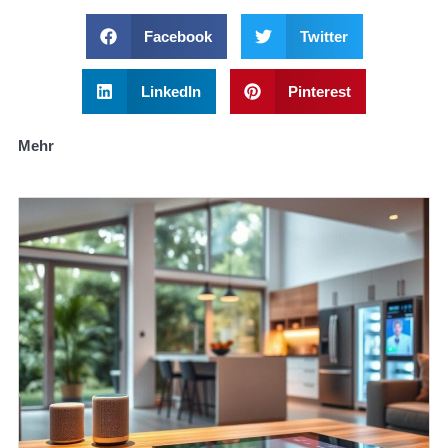
Facebook
Twitter
LinkedIn
Pinterest
Mehr