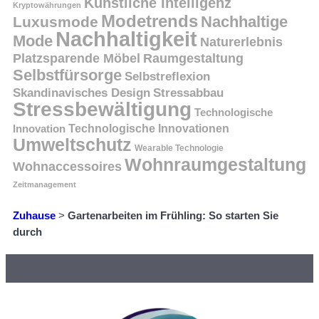
Künstliche Intelligenz
Kryptowährungen
Modetrends
Nachhaltige
Luxusmode
Nachhaltigkeit
Mode
Naturerlebnis
Platzsparende Möbel
Raumgestaltung
Selbstfürsorge
Selbstreflexion
Skandinavisches Design
Stressabbau
Stressbewältigung
Technologische
Innovation
Technologische Innovationen
Umweltschutz
Wearable Technologie
Wohnraumgestaltung
Wohnaccessoires
Zeitmanagement
Zuhause
>
Gartenarbeiten im Frühling: So starten Sie
durch