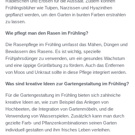
Radieschen und Erbsen für die Aussaat. Zudem können
Frühlingsblüher wie Tulpen, Narzissen und Hyazinthen
gepflanzt werden, um den Garten in bunten Farben erstrahlen
zu lassen.
Wie pflegt man den Rasen im Frühling?
Die Rasenpflege im Frühling umfasst das Mähen, Düngen und
Bewässern des Rasens. Es ist wichtig, spezielle
Frühjahrsdünger zu verwenden, um ein gesundes Wachstum
und eine üppige Grünfärbung zu fördern. Auch das Entfernen
von Moos und Unkraut sollte in diese Pflege integriert werden.
Was sind kreative Ideen zur Gartengestaltung im Frühling?
Für die Gartengestaltung im Frühling bieten sich zahlreiche
kreative Ideen an, wie zum Beispiel das Anlegen von
Hochbeeten, die Integration von Gartenmöbeln, und die
Verwendung von Wasserspielen. Zusätzlich kann man durch
gezielte Farb- und Pflanzenkombinationen seinen Garten
individuell gestalten und ihm frisches Leben verleihen.