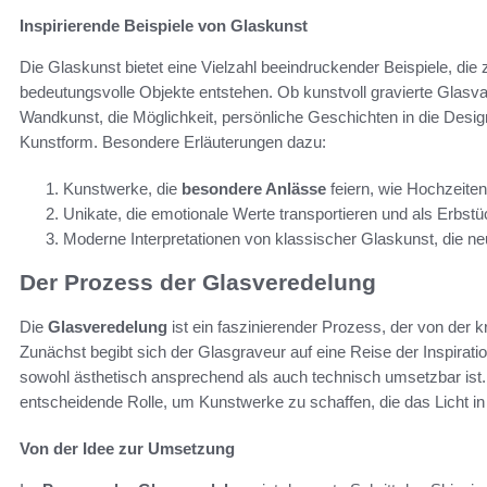
Inspirierende Beispiele von Glaskunst
Die Glaskunst bietet eine Vielzahl beeindruckender Beispiele, die
bedeutungsvolle Objekte entstehen. Ob kunstvoll gravierte Glasvas
Wandkunst, die Möglichkeit, persönliche Geschichten in die Designs
Kunstform. Besondere Erläuterungen dazu:
Kunstwerke, die
besondere Anlässe
feiern, wie Hochzeite
Unikate, die emotionale Werte transportieren und als Erbstü
Moderne Interpretationen von klassischer Glaskunst, die ne
Der Prozess der Glasveredelung
Die
Glasveredelung
ist ein faszinierender Prozess, der von der k
Zunächst begibt sich der Glasgraveur auf eine Reise der Inspirati
sowohl ästhetisch ansprechend als auch technisch umsetzbar ist. Hi
entscheidende Rolle, um Kunstwerke zu schaffen, die das Licht in 
Von der Idee zur Umsetzung