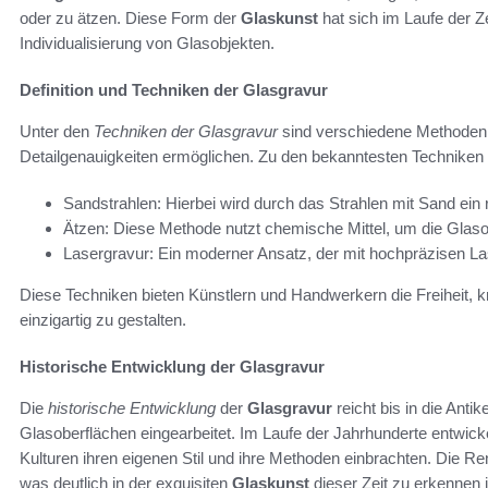
oder zu ätzen. Diese Form der
Glaskunst
hat sich im Laufe der Ze
Individualisierung von Glasobjekten.
Definition und Techniken der Glasgravur
Unter den
Techniken der Glasgravur
sind verschiedene Methoden z
Detailgenauigkeiten ermöglichen. Zu den bekanntesten Techniken 
Sandstrahlen: Hierbei wird durch das Strahlen mit Sand ein
Ätzen: Diese Methode nutzt chemische Mittel, um die Glasobe
Lasergravur: Ein moderner Ansatz, der mit hochpräzisen Lase
Diese Techniken bieten Künstlern und Handwerkern die Freiheit, 
einzigartig zu gestalten.
Historische Entwicklung der Glasgravur
Die
historische Entwicklung
der
Glasgravur
reicht bis in die Anti
Glasoberflächen eingearbeitet. Im Laufe der Jahrhunderte entwicke
Kulturen ihren eigenen Stil und ihre Methoden einbrachten. Die R
was deutlich in der exquisiten
Glaskunst
dieser Zeit zu erkennen i