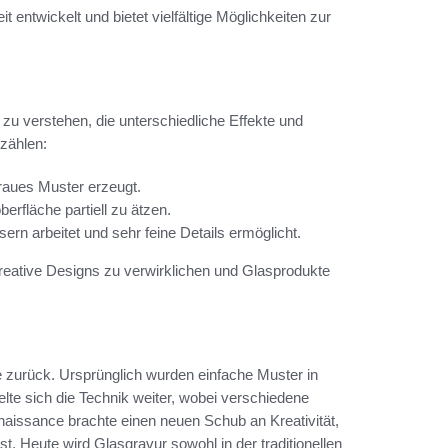
it entwickelt und bietet vielfältige Möglichkeiten zur
u verstehen, die unterschiedliche Effekte und
zählen:
 raues Muster erzeugt.
rfläche partiell zu ätzen.
rn arbeitet und sehr feine Details ermöglicht.
kreative Designs zu verwirklichen und Glasprodukte
ke zurück. Ursprünglich wurden einfache Muster in
lte sich die Technik weiter, wobei verschiedene
enaissance brachte einen neuen Schub an Kreativität,
st. Heute wird Glasgravur sowohl in der traditionellen