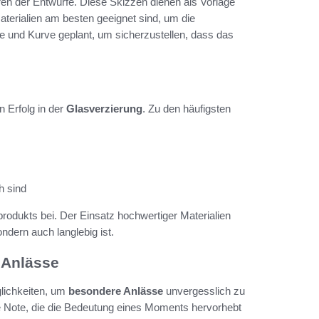
eren der Entwürfe. Diese Skizzen dienen als Vorlage
Materialien am besten geeignet sind, um die
ie und Kurve geplant, um sicherzustellen, dass das
n Erfolg in der
Glasverzierung
. Zu den häufigsten
h sind
rodukts bei. Der Einsatz hochwertiger Materialien
ndern auch langlebig ist.
 Anlässe
glichkeiten, um
besondere Anlässe
unvergesslich zu
he Note, die die Bedeutung eines Moments hervorhebt