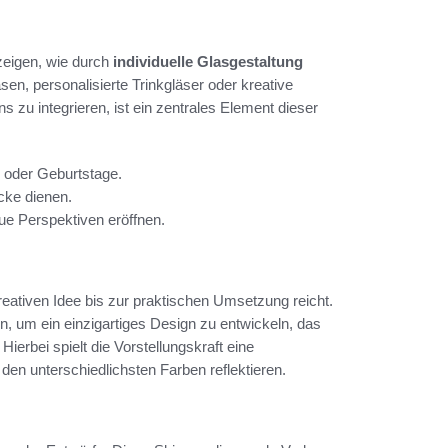
 zeigen, wie durch
individuelle Glasgestaltung
en, personalisierte Trinkgläser oder kreative
 zu integrieren, ist ein zentrales Element dieser
n oder Geburtstage.
cke dienen.
ue Perspektiven eröffnen.
reativen Idee bis zur praktischen Umsetzung reicht.
on, um ein einzigartiges Design zu entwickeln, das
erbei spielt die Vorstellungskraft eine
den unterschiedlichsten Farben reflektieren.