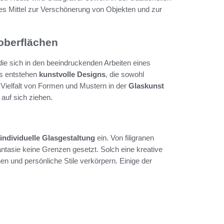
tes Mittel zur Verschönerung von Objekten und zur
oberflächen
 die sich in den beeindruckenden Arbeiten eines
ls entstehen
kunstvolle Designs
, die sowohl
 Vielfalt von Formen und Mustern in der
Glaskunst
 auf sich ziehen.
individuelle Glasgestaltung
ein. Von filigranen
ntasie keine Grenzen gesetzt. Solch eine kreative
nen und persönliche Stile verkörpern. Einige der