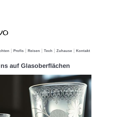
chten
Profis
Reisen
Tech
Zuhause
Kontakt
gns auf Glasoberflächen