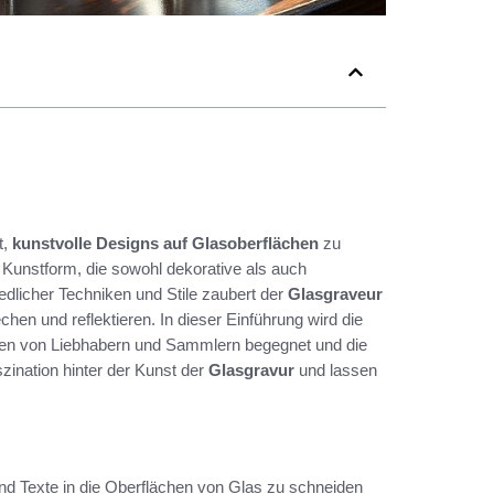
t,
kunstvolle Designs auf Glasoberflächen
zu
e Kunstform, die sowohl dekorative als auch
edlicher Techniken und Stile zaubert der
Glasgraveur
chen und reflektieren. In dieser Einführung wird die
sen von Liebhabern und Sammlern begegnet und die
szination hinter der Kunst der
Glasgravur
und lassen
nd Texte in die Oberflächen von Glas zu schneiden