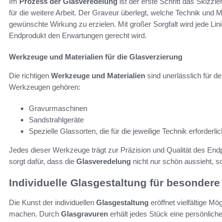
Im
Prozess der Glasveredelung
ist der erste Schritt das Skizzi
für die weitere Arbeit. Der Graveur überlegt, welche Technik und 
gewünschte Wirkung zu erzielen. Mit großer Sorgfalt wird jede Lin
Endprodukt den Erwartungen gerecht wird.
Werkzeuge und Materialien für die Glasverzierung
Die richtigen
Werkzeuge und Materialien
sind unerlässlich für de
Werkzeugen gehören:
Gravurmaschinen
Sandstrahlgeräte
Spezielle Glassorten, die für die jeweilige Technik erforderlic
Jedes dieser Werkzeuge trägt zur Präzision und Qualität des Endp
sorgt dafür, dass die
Glasveredelung
nicht nur schön aussieht, so
Individuelle Glasgestaltung für besondere
Die Kunst der individuellen
Glasgestaltung
eröffnet vielfältige Mö
machen. Durch
Glasgravuren
erhält jedes Stück eine persönlic