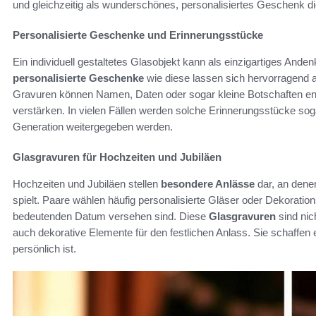
und gleichzeitig als wunderschönes, personalisiertes Geschenk di
Personalisierte Geschenke und Erinnerungsstücke
Ein individuell gestaltetes Glasobjekt kann als einzigartiges An
personalisierte Geschenke
wie diese lassen sich hervorragend 
Gravuren können Namen, Daten oder sogar kleine Botschaften en
verstärken. In vielen Fällen werden solche Erinnerungsstücke sog
Generation weitergegeben werden.
Glasgravuren für Hochzeiten und Jubiläen
Hochzeiten und Jubiläen stellen
besondere Anlässe
dar, an dene
spielt. Paare wählen häufig personalisierte Gläser oder Dekorations
bedeutenden Datum versehen sind. Diese
Glasgravuren
sind nic
auch dekorative Elemente für den festlichen Anlass. Sie schaffen e
persönlich ist.