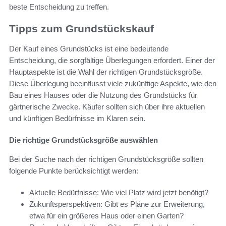
beste Entscheidung zu treffen.
Tipps zum Grundstückskauf
Der Kauf eines Grundstücks ist eine bedeutende
Entscheidung, die sorgfältige Überlegungen erfordert. Einer der
Hauptaspekte ist die Wahl der richtigen Grundstücksgröße.
Diese Überlegung beeinflusst viele zukünftige Aspekte, wie den
Bau eines Hauses oder die Nutzung des Grundstücks für
gärtnerische Zwecke. Käufer sollten sich über ihre aktuellen
und künftigen Bedürfnisse im Klaren sein.
Die richtige Grundstücksgröße auswählen
Bei der Suche nach der richtigen Grundstücksgröße sollten
folgende Punkte berücksichtigt werden:
Aktuelle Bedürfnisse: Wie viel Platz wird jetzt benötigt?
Zukunftsperspektiven: Gibt es Pläne zur Erweiterung,
etwa für ein größeres Haus oder einen Garten?