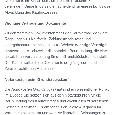
Dokumente im Klaren sein, um spätere Probleme zu
vermeiden. Diese Infos sind entscheidend für eine reibungslose
Abwicklung des Kaufprozesses.
Wichtige Verträge und Dokumente
Zu den zentralen Dokumenten zählt der Kaufvertrag, der klare
Regelungen zu Kaufpreis, Zahlungsmodalitäten und
Übergabedatum beinhalten sollte. Weitere
wichtige Verträge
umfassen beispielsweise die notarielle Beurkundung, die eine
gesetzliche Voraussetzung für den Grundstückskauf darstellt.
Der Käufer sollte diese Dokumente sorgfältig lesen und im
Zweifel rechtlichen Rat einholen.
Notarkosten beim Grundstückskauf
Die
Notarkosten Grundstückskauf
sind ein wesentlicher Punkt
im Budget. Sie setzen sich aus den Notargebühren für die
Beurkundung des Kaufvertrages und eventuellen zusätzlichen
Kosten zusammen. Es empfiehlt sich, diese Ausgaben im
Voraus zu planen, um unerwartete finanzielle Belastungen zu