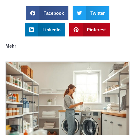
Facebook
Twitter
LinkedIn
Pinterest
Mehr