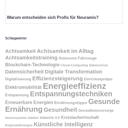
Warum entscheiden sich Profis für Neuramis?
Schlagwörter
Achtsamkeit
Achtsamkeit im Alltag
Achtsamkeitstraining
Autonome Fahrzeuge
Blockchain-Technologie
Cloud-Computing
Datenschutz
Datensicherheit
Digitale Transformation
Effizienzsteigerung
Digitalisierung
Einrichtungstipps
Energieeffizienz
Elektromobilität
Entspannungstechniken
Entspannung
Gesunde
Erneuerbare Energien
Ernährungstipps
Ernährung
Gesundheit
Gesundheitsvorsorge
Kreislaufwirtschaft
Immunsystem stärken
Industrie 4.0
Künstliche Intelligenz
Kryptowährungen