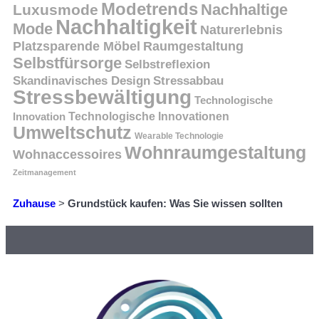
Modetrends
Nachhaltige
Luxusmode
Nachhaltigkeit
Mode
Naturerlebnis
Platzsparende Möbel
Raumgestaltung
Selbstfürsorge
Selbstreflexion
Skandinavisches Design
Stressabbau
Stressbewältigung
Technologische
Innovation
Technologische Innovationen
Umweltschutz
Wearable Technologie
Wohnraumgestaltung
Wohnaccessoires
Zeitmanagement
Zuhause
>
Grundstück kaufen: Was Sie wissen sollten