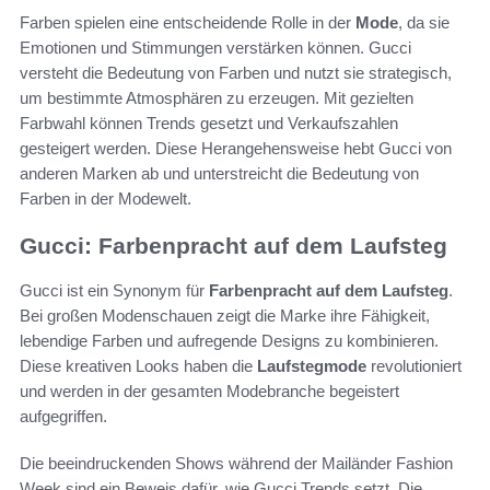
Farben spielen eine entscheidende Rolle in der
Mode
, da sie
Emotionen und Stimmungen verstärken können. Gucci
versteht die Bedeutung von Farben und nutzt sie strategisch,
um bestimmte Atmosphären zu erzeugen. Mit gezielten
Farbwahl können Trends gesetzt und Verkaufszahlen
gesteigert werden. Diese Herangehensweise hebt Gucci von
anderen Marken ab und unterstreicht die Bedeutung von
Farben in der Modewelt.
Gucci: Farbenpracht auf dem Laufsteg
Gucci ist ein Synonym für
Farbenpracht auf dem Laufsteg
.
Bei großen Modenschauen zeigt die Marke ihre Fähigkeit,
lebendige Farben und aufregende Designs zu kombinieren.
Diese kreativen Looks haben die
Laufstegmode
revolutioniert
und werden in der gesamten Modebranche begeistert
aufgegriffen.
Die beeindruckenden Shows während der Mailänder Fashion
Week sind ein Beweis dafür, wie Gucci Trends setzt. Die