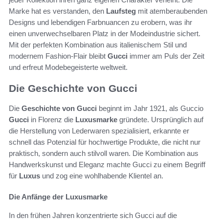
Marke hat es verstanden, den
Laufsteg
mit atemberaubenden
Designs und lebendigen Farbnuancen zu erobern, was ihr
einen unverwechselbaren Platz in der Modeindustrie sichert.
Mit der perfekten Kombination aus italienischem Stil und
modernem Fashion-Flair bleibt
Gucci
immer am Puls der Zeit
und erfreut Modebegeisterte weltweit.
Die Geschichte von Gucci
Die
Geschichte von Gucci
beginnt im Jahr 1921, als Guccio
Gucci
in Florenz die
Luxusmarke
gründete. Ursprünglich auf
die Herstellung von Lederwaren spezialisiert, erkannte er
schnell das Potenzial für hochwertige Produkte, die nicht nur
praktisch, sondern auch stilvoll waren. Die Kombination aus
Handwerkskunst und Eleganz machte Gucci zu einem Begriff
für
Luxus
und zog eine wohlhabende Klientel an.
Die Anfänge der Luxusmarke
In den frühen Jahren konzentrierte sich Gucci auf die