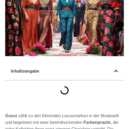
Inhaltsangabe
Gucci
zählt zu den führenden Luxusmarken in der Modewelt
und begeistert mit einer beeindruckenden
Farbenpracht
, die
jeder Kollektion ihren ganz eigenen Charakter verleiht. Die