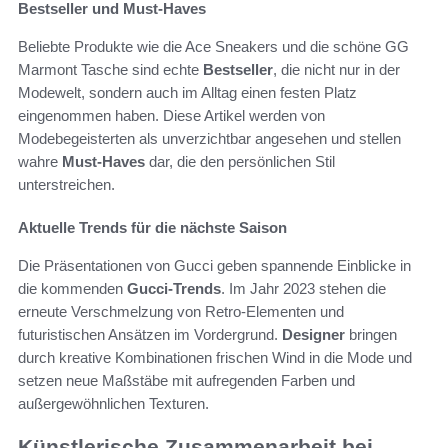
Bestseller und Must-Haves
Beliebte Produkte wie die Ace Sneakers und die schöne GG
Marmont Tasche sind echte
Bestseller
, die nicht nur in der
Modewelt, sondern auch im Alltag einen festen Platz
eingenommen haben. Diese Artikel werden von
Modebegeisterten als unverzichtbar angesehen und stellen
wahre
Must-Haves
dar, die den persönlichen Stil
unterstreichen.
Aktuelle Trends für die nächste Saison
Die Präsentationen von Gucci geben spannende Einblicke in
die kommenden
Gucci-Trends
. Im Jahr 2023 stehen die
erneute Verschmelzung von Retro-Elementen und
futuristischen Ansätzen im Vordergrund.
Designer
bringen
durch kreative Kombinationen frischen Wind in die Mode und
setzen neue Maßstäbe mit aufregenden Farben und
außergewöhnlichen Texturen.
Künstlerische Zusammenarbeit bei