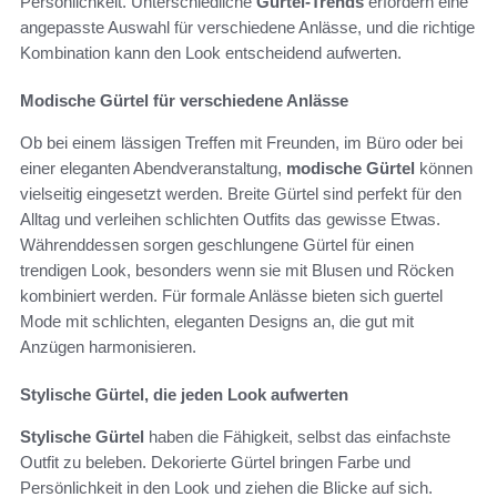
Persönlichkeit. Unterschiedliche
Gürtel-Trends
erfordern eine
angepasste Auswahl für verschiedene Anlässe, und die richtige
Kombination kann den Look entscheidend aufwerten.
Modische Gürtel für verschiedene Anlässe
Ob bei einem lässigen Treffen mit Freunden, im Büro oder bei
einer eleganten Abendveranstaltung,
modische Gürtel
können
vielseitig eingesetzt werden. Breite Gürtel sind perfekt für den
Alltag und verleihen schlichten Outfits das gewisse Etwas.
Währenddessen sorgen geschlungene Gürtel für einen
trendigen Look, besonders wenn sie mit Blusen und Röcken
kombiniert werden. Für formale Anlässe bieten sich guertel
Mode mit schlichten, eleganten Designs an, die gut mit
Anzügen harmonisieren.
Stylische Gürtel, die jeden Look aufwerten
Stylische Gürtel
haben die Fähigkeit, selbst das einfachste
Outfit zu beleben. Dekorierte Gürtel bringen Farbe und
Persönlichkeit in den Look und ziehen die Blicke auf sich.