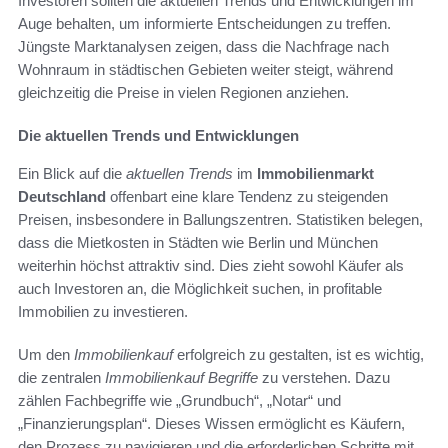
Investoren sollten die aktuellen Trends und Entwicklungen im
Auge behalten, um informierte Entscheidungen zu treffen.
Jüngste Marktanalysen zeigen, dass die Nachfrage nach
Wohnraum in städtischen Gebieten weiter steigt, während
gleichzeitig die Preise in vielen Regionen anziehen.
Die aktuellen Trends und Entwicklungen
Ein Blick auf die
aktuellen Trends
im
Immobilienmarkt
Deutschland
offenbart eine klare Tendenz zu steigenden
Preisen, insbesondere in Ballungszentren. Statistiken belegen,
dass die Mietkosten in Städten wie Berlin und München
weiterhin höchst attraktiv sind. Dies zieht sowohl Käufer als
auch Investoren an, die Möglichkeit suchen, in profitable
Immobilien zu investieren.
Um den
Immobilienkauf
erfolgreich zu gestalten, ist es wichtig,
die zentralen
Immobilienkauf Begriffe
zu verstehen. Dazu
zählen Fachbegriffe wie „Grundbuch“, „Notar“ und
„Finanzierungsplan“. Dieses Wissen ermöglicht es Käufern,
den Prozess zu navigieren und die erforderlichen Schritte mit