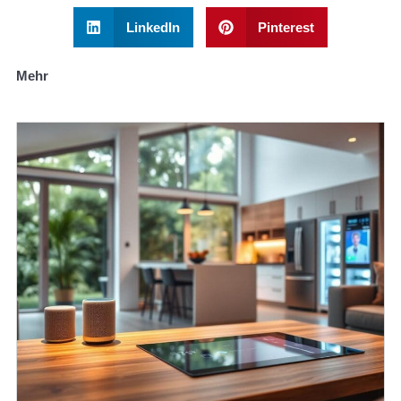
LinkedIn
Pinterest
Mehr