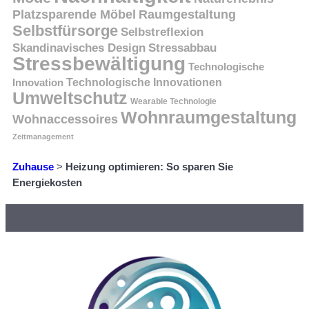
Platzsparende Möbel
Raumgestaltung
Selbstfürsorge
Selbstreflexion
Skandinavisches Design
Stressabbau
Stressbewältigung
Technologische
Innovation
Technologische Innovationen
Umweltschutz
Wearable Technologie
Wohnraumgestaltung
Wohnaccessoires
Zeitmanagement
Zuhause
>
Heizung optimieren: So sparen Sie
Energiekosten