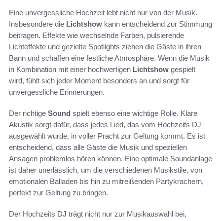
Eine unvergessliche Hochzeit lebt nicht nur von der Musik.
Insbesondere die
Lichtshow
kann entscheidend zur Stimmung
beitragen. Effekte wie wechselnde Farben, pulsierende
Lichteffekte und gezielte Spotlights ziehen die Gäste in ihren
Bann und schaffen eine festliche Atmosphäre. Wenn die Musik
in Kombination mit einer hochwertigen
Lichtshow
gespielt
wird, fühlt sich jeder Moment besonders an und sorgt für
unvergessliche Erinnerungen.
Der richtige
Sound
spielt ebenso eine wichtige Rolle. Klare
Akustik sorgt dafür, dass jedes Lied, das vom Hochzeits DJ
ausgewählt wurde, in voller Pracht zur Geltung kommt. Es ist
entscheidend, dass alle Gäste die Musik und speziellen
Ansagen problemlos hören können. Eine optimale Soundanlage
ist daher unerlässlich, um die verschiedenen Musikstile, von
emotionalen Balladen bis hin zu mitreißenden Partykrachern,
perfekt zur Geltung zu bringen.
Der Hochzeits DJ trägt nicht nur zur Musikauswahl bei,