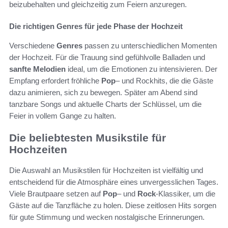
beizubehalten und gleichzeitig zum Feiern anzuregen.
Die richtigen Genres für jede Phase der Hochzeit
Verschiedene
Genres
passen zu unterschiedlichen Momenten
der Hochzeit. Für die Trauung sind gefühlvolle Balladen und
sanfte Melodien
ideal, um die Emotionen zu intensivieren. Der
Empfang erfordert fröhliche
Pop
– und Rockhits, die die Gäste
dazu animieren, sich zu bewegen. Später am Abend sind
tanzbare Songs und aktuelle Charts der Schlüssel, um die
Feier in vollem Gange zu halten.
Die beliebtesten Musikstile für
Hochzeiten
Die Auswahl an Musikstilen für Hochzeiten ist vielfältig und
entscheidend für die Atmosphäre eines unvergesslichen Tages.
Viele Brautpaare setzen auf
Pop
– und
Rock
-Klassiker, um die
Gäste auf die Tanzfläche zu holen. Diese zeitlosen Hits sorgen
für gute Stimmung und wecken nostalgische Erinnerungen.