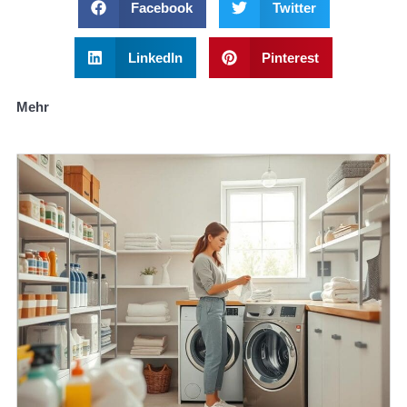
Facebook
Twitter
LinkedIn
Pinterest
Mehr