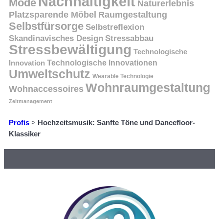
Nachhaltigkeit
Mode
Naturerlebnis
Platzsparende Möbel
Raumgestaltung
Selbstfürsorge
Selbstreflexion
Skandinavisches Design
Stressabbau
Stressbewältigung
Technologische
Innovation
Technologische Innovationen
Umweltschutz
Wearable Technologie
Wohnraumgestaltung
Wohnaccessoires
Zeitmanagement
Profis
>
Hochzeitsmusik: Sanfte Töne und Dancefloor-
Klassiker