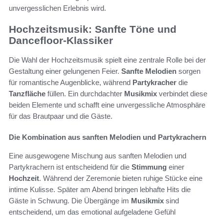
unvergesslichen Erlebnis wird.
Hochzeitsmusik: Sanfte Töne und
Dancefloor-Klassiker
Die Wahl der Hochzeitsmusik spielt eine zentrale Rolle bei der
Gestaltung einer gelungenen Feier.
Sanfte Melodien
sorgen
für romantische Augenblicke, während
Partykracher
die
Tanzfläche
füllen. Ein durchdachter
Musikmix
verbindet diese
beiden Elemente und schafft eine unvergessliche Atmosphäre
für das Brautpaar und die Gäste.
Die Kombination aus sanften Melodien und Partykrachern
Eine ausgewogene Mischung aus sanften Melodien und
Partykrachern ist entscheidend für die
Stimmung
einer
Hochzeit
. Während der Zeremonie bieten ruhige Stücke eine
intime Kulisse. Später am Abend bringen lebhafte Hits die
Gäste in Schwung. Die Übergänge im
Musikmix
sind
entscheidend, um das emotional aufgeladene Gefühl