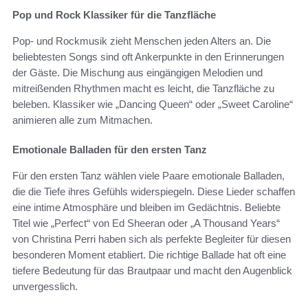
Pop und Rock Klassiker für die Tanzfläche
Pop- und Rockmusik zieht Menschen jeden Alters an. Die
beliebtesten Songs sind oft Ankerpunkte in den Erinnerungen
der Gäste. Die Mischung aus eingängigen Melodien und
mitreißenden Rhythmen macht es leicht, die Tanzfläche zu
beleben. Klassiker wie „Dancing Queen“ oder „Sweet Caroline“
animieren alle zum Mitmachen.
Emotionale Balladen für den ersten Tanz
Für den ersten Tanz wählen viele Paare emotionale Balladen,
die die Tiefe ihres Gefühls widerspiegeln. Diese Lieder schaffen
eine intime Atmosphäre und bleiben im Gedächtnis. Beliebte
Titel wie „Perfect“ von Ed Sheeran oder „A Thousand Years“
von Christina Perri haben sich als perfekte Begleiter für diesen
besonderen Moment etabliert. Die richtige Ballade hat oft eine
tiefere Bedeutung für das Brautpaar und macht den Augenblick
unvergesslich.