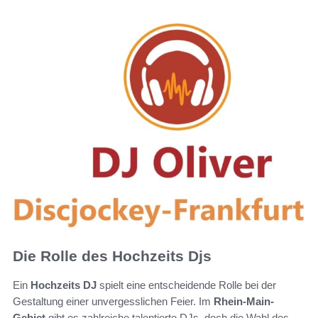
Die Rolle des Hochzeits Djs
Ein
Hochzeits DJ
spielt eine entscheidende Rolle bei der
Gestaltung einer unvergesslichen Feier. Im
Rhein-Main-
Gebiet
gibt es zahlreiche talentierte DJs, doch die Wahl des