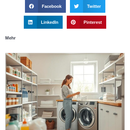
Facebook
Twitter
LinkedIn
Pinterest
Mehr