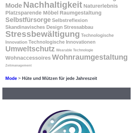
Nachhaltigkeit
Mode
Naturerlebnis
Platzsparende Möbel
Raumgestaltung
Selbstfürsorge
Selbstreflexion
Skandinavisches Design
Stressabbau
Stressbewältigung
Technologische
Innovation
Technologische Innovationen
Umweltschutz
Wearable Technologie
Wohnraumgestaltung
Wohnaccessoires
Zeitmanagement
Mode
>
Hüte und Mützen für jede Jahreszeit