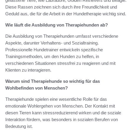
gelassene Tiere, wie Labradore, Golden Retrievers und Beagle.
Diese Rassen zeichnen sich durch ihre Freundlichkeit und
Geduld aus, die für die Arbeit in der Hundetherapie wichtig sind.
Wie läuft die Ausbildung von Therapiehunden ab?
Die Ausbildung von Therapiehunden umfasst verschiedene
Aspekte, darunter Verhaltens- und Sozialtraining.
Professionelle Hundetrainer entwickeln spezifische
Trainingsmethoden, um den Hunden zu helfen, in
verschiedenen Situationen stressfrei zu reagieren und mit
Klienten zu interagieren.
Warum sind Therapiehunde so wichtig für das
Wohlbefinden von Menschen?
Therapiehunde spielen eine wesentliche Rolle für das
emotionale Wohlergehen von Menschen. Der Kontakt mit
diesen Tieren kann stressreduzierend wirken und die soziale
Interaktion fördern, was besonders in sozialen Berufen von
Bedeutung ist.