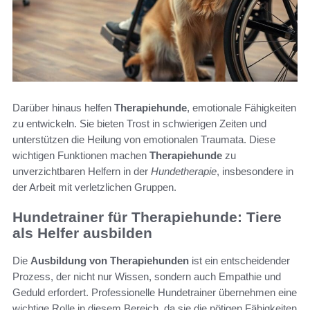
Darüber hinaus helfen
Therapiehunde
, emotionale Fähigkeiten
zu entwickeln. Sie bieten Trost in schwierigen Zeiten und
unterstützen die Heilung von emotionalen Traumata. Diese
wichtigen Funktionen machen
Therapiehunde
zu
unverzichtbaren Helfern in der
Hundetherapie
, insbesondere in
der Arbeit mit verletzlichen Gruppen.
Hundetrainer für Therapiehunde: Tiere
als Helfer ausbilden
Die
Ausbildung von Therapiehunden
ist ein entscheidender
Prozess, der nicht nur Wissen, sondern auch Empathie und
Geduld erfordert. Professionelle Hundetrainer übernehmen eine
wichtige Rolle in diesem Bereich, da sie die nötigen Fähigkeiten