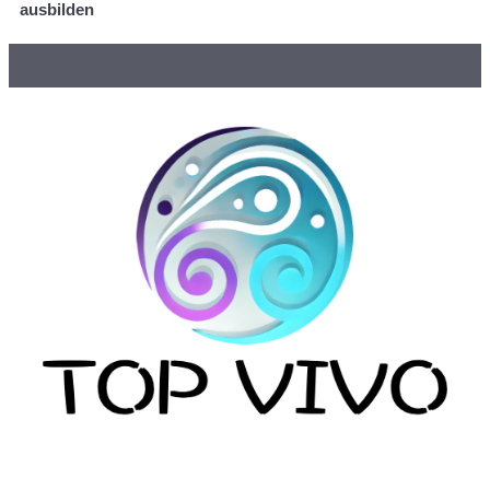
ausbilden