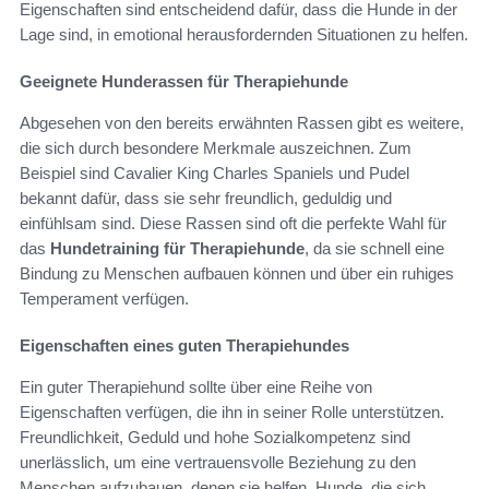
Eigenschaften sind entscheidend dafür, dass die Hunde in der
Lage sind, in emotional herausfordernden Situationen zu helfen.
Geeignete Hunderassen für Therapiehunde
Abgesehen von den bereits erwähnten Rassen gibt es weitere,
die sich durch besondere Merkmale auszeichnen. Zum
Beispiel sind Cavalier King Charles Spaniels und Pudel
bekannt dafür, dass sie sehr freundlich, geduldig und
einfühlsam sind. Diese Rassen sind oft die perfekte Wahl für
das
Hundetraining für Therapiehunde
, da sie schnell eine
Bindung zu Menschen aufbauen können und über ein ruhiges
Temperament verfügen.
Eigenschaften eines guten Therapiehundes
Ein guter Therapiehund sollte über eine Reihe von
Eigenschaften verfügen, die ihn in seiner Rolle unterstützen.
Freundlichkeit, Geduld und hohe Sozialkompetenz sind
unerlässlich, um eine vertrauensvolle Beziehung zu den
Menschen aufzubauen, denen sie helfen. Hunde, die sich