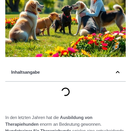
Inhaltsangabe
In den letzten Jahren hat die
Ausbildung von
Therapiehunden
enorm an Bedeutung gewonnen.
Hundetrainer für Therapiehunde
spielen eine entscheidende