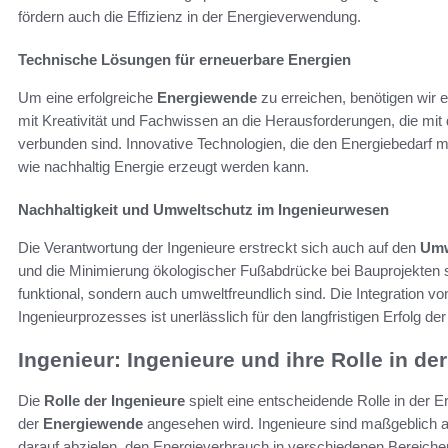
fördern auch die Effizienz in der Energieverwendung.
Technische Lösungen für erneuerbare Energien
Um eine erfolgreiche
Energiewende
zu erreichen, benötigen wir e
mit Kreativität und Fachwissen an die Herausforderungen, die mit
verbunden sind. Innovative Technologien, die den Energiebedarf
wie nachhaltig Energie erzeugt werden kann.
Nachhaltigkeit und Umweltschutz im Ingenieurwesen
Die Verantwortung der Ingenieure erstreckt sich auch auf den
Umw
und die Minimierung ökologischer Fußabdrücke bei Bauprojekten st
funktional, sondern auch umweltfreundlich sind. Die Integration v
Ingenieurprozesses ist unerlässlich für den langfristigen Erfolg de
Ingenieur: Ingenieure und ihre Rolle in d
Die
Rolle der Ingenieure
spielt eine entscheidende Rolle in der 
der
Energiewende
angesehen wird. Ingenieure sind maßgeblich an 
darauf abzielen, den Energieverbrauch in verschiedenen Bereiche