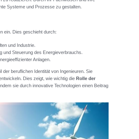
iente Systeme und Prozesse zu gestalten.
n ein. Dies geschieht durch:
en und Industrie.
g und Steuerung des Energieverbrauchs.
ergieeffizienter Anlagen.
il der beruflichen Identität von Ingenieuren. Sie
ntwickeln. Dies zeigt, wie wichtig die
Rolle der
ndem sie durch innovative Technologien einen Beitrag