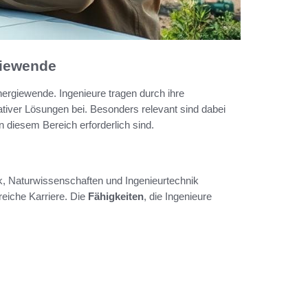
giewende
nergiewende. Ingenieure tragen durch ihre
tiver Lösungen bei. Besonders relevant sind dabei
 diesem Bereich erforderlich sind.
k, Naturwissenschaften und Ingenieurtechnik
reiche Karriere. Die
Fähigkeiten
, die Ingenieure