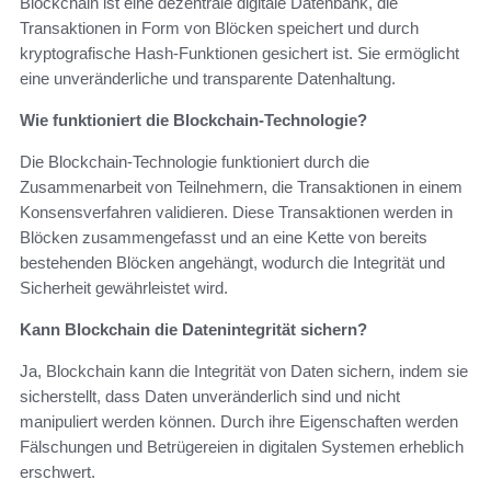
Blockchain ist eine dezentrale digitale Datenbank, die
Transaktionen in Form von Blöcken speichert und durch
kryptografische Hash-Funktionen gesichert ist. Sie ermöglicht
eine unveränderliche und transparente Datenhaltung.
Wie funktioniert die Blockchain-Technologie?
Die Blockchain-Technologie funktioniert durch die
Zusammenarbeit von Teilnehmern, die Transaktionen in einem
Konsensverfahren validieren. Diese Transaktionen werden in
Blöcken zusammengefasst und an eine Kette von bereits
bestehenden Blöcken angehängt, wodurch die Integrität und
Sicherheit gewährleistet wird.
Kann Blockchain die Datenintegrität sichern?
Ja, Blockchain kann die Integrität von Daten sichern, indem sie
sicherstellt, dass Daten unveränderlich sind und nicht
manipuliert werden können. Durch ihre Eigenschaften werden
Fälschungen und Betrügereien in digitalen Systemen erheblich
erschwert.