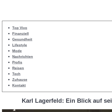
Top Vivo
Finanziell
Gesundheit
Lifestyle
Mode
Nachrichten
Profis
Reisen
Tech
Zuhause
Kontakt
Karl Lagerfeld: Ein Blick auf s