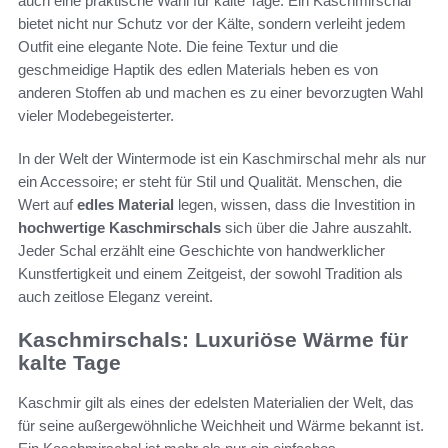
auch eine praktische Wahl für kalte Tage. Ein Kaschmirschal
bietet nicht nur Schutz vor der Kälte, sondern verleiht jedem
Outfit eine elegante Note. Die feine Textur und die
geschmeidige Haptik des edlen Materials heben es von
anderen Stoffen ab und machen es zu einer bevorzugten Wahl
vieler Modebegeisterter.
In der Welt der Wintermode ist ein Kaschmirschal mehr als nur
ein Accessoire; er steht für Stil und Qualität. Menschen, die
Wert auf
edles Material
legen, wissen, dass die Investition in
hochwertige Kaschmirschals
sich über die Jahre auszahlt.
Jeder Schal erzählt eine Geschichte von handwerklicher
Kunstfertigkeit und einem Zeitgeist, der sowohl Tradition als
auch zeitlose Eleganz vereint.
Kaschmirschals: Luxuriöse Wärme für
kalte Tage
Kaschmir gilt als eines der edelsten Materialien der Welt, das
für seine außergewöhnliche Weichheit und Wärme bekannt ist.