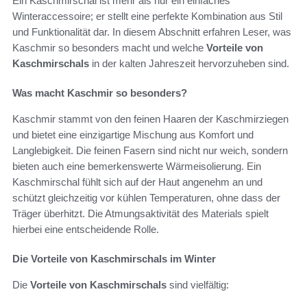
Ein Kaschmirschal ist mehr als nur ein einfaches
Winteraccessoire; er stellt eine perfekte Kombination aus Stil
und Funktionalität dar. In diesem Abschnitt erfahren Leser, was
Kaschmir so besonders macht und welche
Vorteile von
Kaschmirschals
in der kalten Jahreszeit hervorzuheben sind.
Was macht Kaschmir so besonders?
Kaschmir stammt von den feinen Haaren der Kaschmirziegen
und bietet eine einzigartige Mischung aus Komfort und
Langlebigkeit. Die feinen Fasern sind nicht nur weich, sondern
bieten auch eine bemerkenswerte Wärmeisolierung. Ein
Kaschmirschal fühlt sich auf der Haut angenehm an und
schützt gleichzeitig vor kühlen Temperaturen, ohne dass der
Träger überhitzt. Die Atmungsaktivität des Materials spielt
hierbei eine entscheidende Rolle.
Die Vorteile von Kaschmirschals im Winter
Die
Vorteile von Kaschmirschals
sind vielfältig: