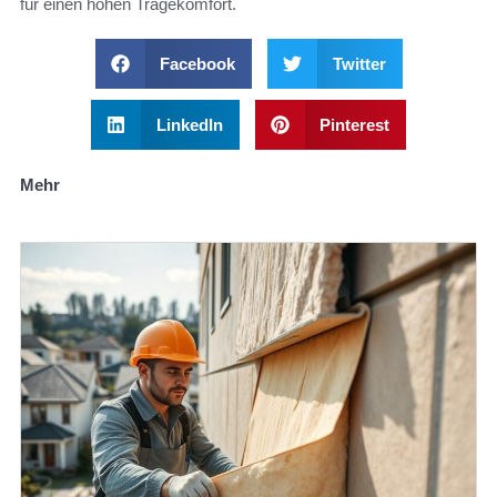
für einen hohen Tragekomfort.
Facebook
Twitter
LinkedIn
Pinterest
Mehr