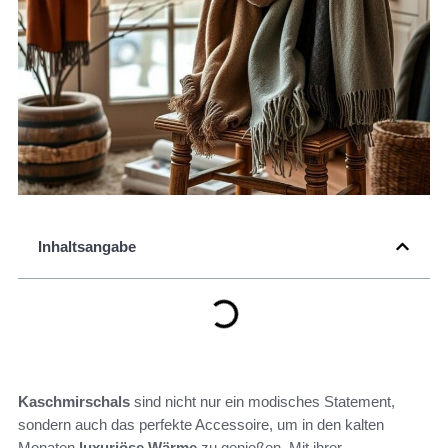
Inhaltsangabe
Kaschmirschals
sind nicht nur ein modisches Statement,
sondern auch das perfekte Accessoire, um in den kalten
Monaten
luxuriöse Wärme
zu genießen. Mit ihrer