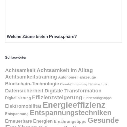
Welche Zäune bieten Privatsphäre?
Schlagwörter
Achtsamkeit
Achtsamkeit im Alltag
Achtsamkeitstraining
Autonome Fahrzeuge
Blockchain-Technologie
Cloud-Computing
Datenschutz
Datensicherheit
Digitale Transformation
Effizienzsteigerung
Digitalisierung
Einrichtungstipps
Energieeffizienz
Elektromobilität
Entspannungstechniken
Entspannung
Gesunde
Erneuerbare Energien
Ernährungstipps