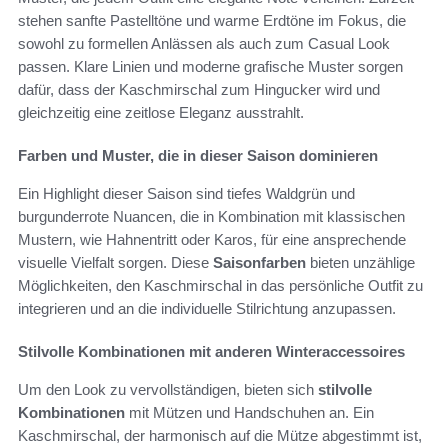
stehen sanfte Pastelltöne und warme Erdtöne im Fokus, die
sowohl zu formellen Anlässen als auch zum Casual Look
passen. Klare Linien und moderne grafische Muster sorgen
dafür, dass der Kaschmirschal zum Hingucker wird und
gleichzeitig eine zeitlose Eleganz ausstrahlt.
Farben und Muster, die in dieser Saison dominieren
Ein Highlight dieser Saison sind tiefes Waldgrün und
burgunderrote Nuancen, die in Kombination mit klassischen
Mustern, wie Hahnentritt oder Karos, für eine ansprechende
visuelle Vielfalt sorgen. Diese
Saisonfarben
bieten unzählige
Möglichkeiten, den Kaschmirschal in das persönliche Outfit zu
integrieren und an die individuelle Stilrichtung anzupassen.
Stilvolle Kombinationen mit anderen Winteraccessoires
Um den Look zu vervollständigen, bieten sich
stilvolle
Kombinationen
mit Mützen und Handschuhen an. Ein
Kaschmirschal, der harmonisch auf die Mütze abgestimmt ist,