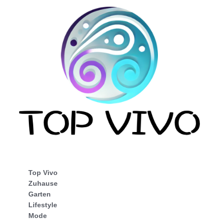
Top Vivo
Zuhause
Garten
Lifestyle
Mode