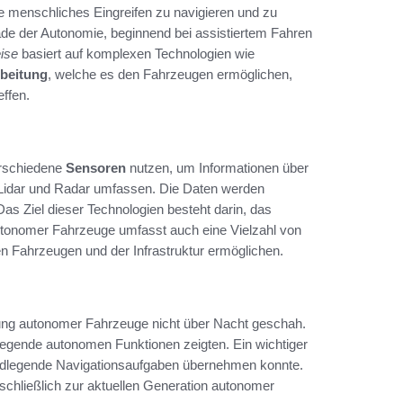
e menschliches Eingreifen zu navigieren und zu
e der Autonomie, beginnend bei assistiertem Fahren
ise
basiert auf komplexen Technologien wie
beitung
, welche es den Fahrzeugen ermöglichen,
ffen.
erschiedene
Sensoren
nutzen, um Informationen über
idar und Radar umfassen. Die Daten werden
Das Ziel dieser Technologien besteht darin, das
tonomer Fahrzeuge umfasst auch eine Vielzahl von
 Fahrzeugen und der Infrastruktur ermöglichen.
lung autonomer Fahrzeuge nicht über Nacht geschah.
legende autonomen Funktionen zeigten. Ein wichtiger
undlegende Navigationsaufgaben übernehmen konnte.
 schließlich zur aktuellen Generation autonomer