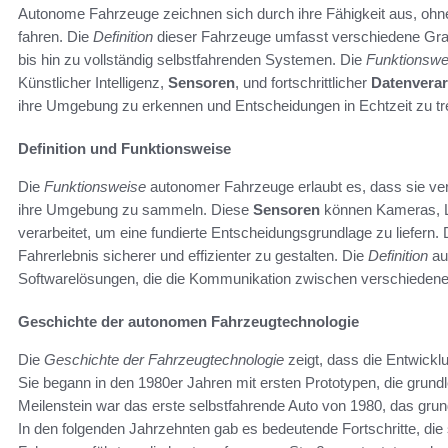
Autonome Fahrzeuge zeichnen sich durch ihre Fähigkeit aus, ohn
fahren. Die
Definition
dieser Fahrzeuge umfasst verschiedene Grad
bis hin zu vollständig selbstfahrenden Systemen. Die
Funktionswe
Künstlicher Intelligenz,
Sensoren
, und fortschrittlicher
Datenverar
ihre Umgebung zu erkennen und Entscheidungen in Echtzeit zu tre
Definition und Funktionsweise
Die
Funktionsweise
autonomer Fahrzeuge erlaubt es, dass sie v
ihre Umgebung zu sammeln. Diese
Sensoren
können Kameras, L
verarbeitet, um eine fundierte Entscheidungsgrundlage zu liefern. 
Fahrerlebnis sicherer und effizienter zu gestalten. Die
Definition
au
Softwarelösungen, die die Kommunikation zwischen verschiedenen
Geschichte der autonomen Fahrzeugtechnologie
Die
Geschichte der Fahrzeugtechnologie
zeigt, dass die Entwick
Sie begann in den 1980er Jahren mit ersten Prototypen, die grund
Meilenstein war das erste selbstfahrende Auto von 1980, das gr
In den folgenden Jahrzehnten gab es bedeutende Fortschritte, die