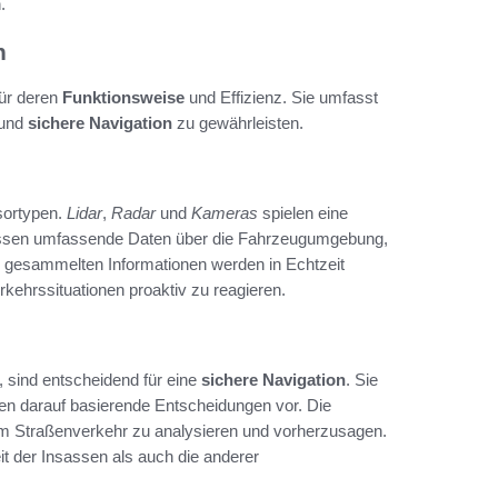
.
n
für deren
Funktionsweise
und Effizienz. Sie umfasst
 und
sichere Navigation
zu gewährleisten.
sortypen.
Lidar
,
Radar
und
Kameras
spielen eine
ssen umfassende Daten über die Fahrzeugumgebung,
ie gesammelten Informationen werden in Echtzeit
kehrssituationen proaktiv zu reagieren.
 sind entscheidend für eine
sichere Navigation
. Sie
 darauf basierende Entscheidungen vor. Die
 im Straßenverkehr zu analysieren und vorherzusagen.
t der Insassen als auch die anderer