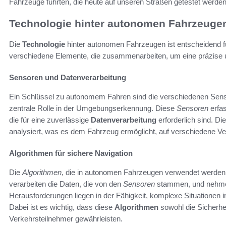
Fahrzeuge führten, die heute auf unseren Straßen getestet werden
Technologie hinter autonomen Fahrzeuge
Die
Technologie
hinter autonomen Fahrzeugen ist entscheidend 
verschiedene Elemente, die zusammenarbeiten, um eine präzise
Sensoren und Datenverarbeitung
Ein Schlüssel zu autonomem Fahren sind die verschiedenen Sen
zentrale Rolle in der Umgebungserkennung. Diese
Sensoren
erfa
die für eine zuverlässige
Datenverarbeitung
erforderlich sind. D
analysiert, was es dem Fahrzeug ermöglicht, auf verschiedene Ver
Algorithmen für sichere Navigation
Die
Algorithmen
, die in autonomen Fahrzeugen verwendet werden,
verarbeiten die Daten, die von den
Sensoren
stammen, und nehmen
Herausforderungen liegen in der Fähigkeit, komplexe Situationen
Dabei ist es wichtig, dass diese
Algorithmen
sowohl die Sicherhei
Verkehrsteilnehmer gewährleisten.