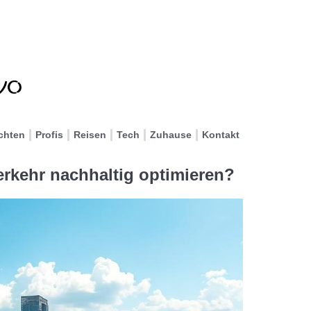
chten
Profis
Reisen
Tech
Zuhause
Kontakt
kehr nachhaltig optimieren?