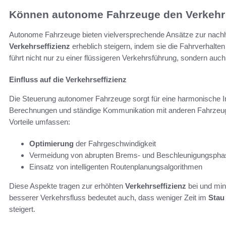
Können autonome Fahrzeuge den Verkehr 
Autonome Fahrzeuge bieten vielversprechende Ansätze zur nach
Verkehrseffizienz
erheblich steigern, indem sie die Fahrverhalte
führt nicht nur zu einer flüssigeren Verkehrsführung, sondern auc
Einfluss auf die Verkehrseffizienz
Die Steuerung autonomer Fahrzeuge sorgt für eine harmonische In
Berechnungen und ständige Kommunikation mit anderen Fahrzeuge
Vorteile umfassen:
Optimierung
der Fahrgeschwindigkeit
Vermeidung von abrupten Brems- und Beschleunigungspha
Einsatz von intelligenten Routenplanungsalgorithmen
Diese Aspekte tragen zur erhöhten
Verkehrseffizienz
bei und min
besserer Verkehrsfluss bedeutet auch, dass weniger Zeit im
Stau
steigert.