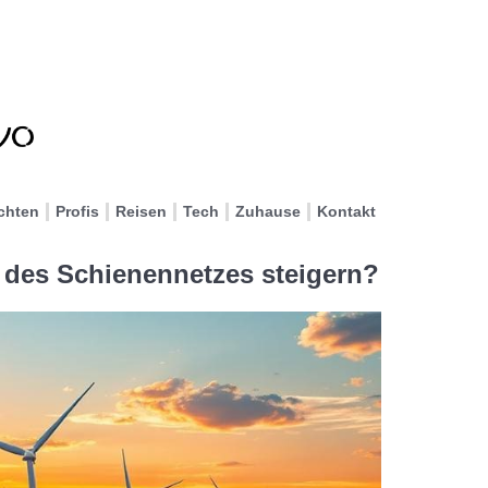
chten
Profis
Reisen
Tech
Zuhause
Kontakt
 des Schienennetzes steigern?