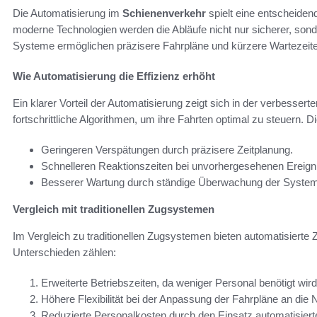
Die Automatisierung im
Schienenverkehr
spielt eine entscheiden
moderne Technologien werden die Abläufe nicht nur sicherer, sonde
Systeme ermöglichen präzisere Fahrpläne und kürzere Wartezeiten,
Wie Automatisierung die Effizienz erhöht
Ein klarer Vorteil der Automatisierung zeigt sich in der verbesser
fortschrittliche Algorithmen, um ihre Fahrten optimal zu steuern. Di
Geringeren Verspätungen durch präzisere Zeitplanung.
Schnelleren Reaktionszeiten bei unvorhergesehenen Ereign
Besserer Wartung durch ständige Überwachung der Syste
Vergleich mit traditionellen Zugsystemen
Im Vergleich zu traditionellen Zugsystemen bieten automatisierte
Unterschieden zählen:
Erweiterte Betriebszeiten, da weniger Personal benötigt wird
Höhere Flexibilität bei der Anpassung der Fahrpläne an die 
Reduzierte Personalkosten durch den Einsatz automatisier