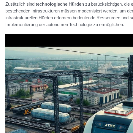
Zusätzlich sind
technologische Hürden
zu berücksichtigen, die ei
bestehenden Infrastrukturen müssen modernisiert werden, um de
infrastrukturellen Hürden erfordern bedeutende Ressourcen und so
Implementierung der autonomen Technologie zu ermöglichen.