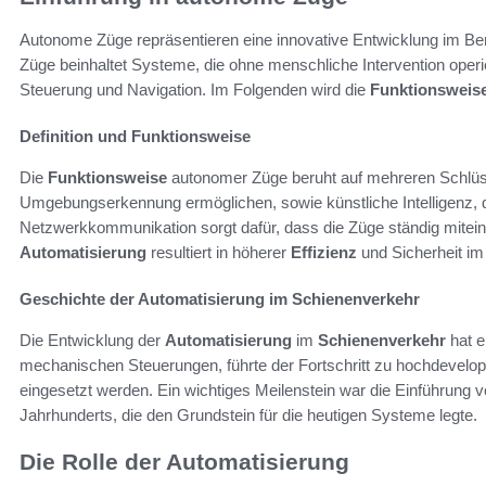
Autonome Züge repräsentieren eine innovative Entwicklung im Be
Züge beinhaltet Systeme, die ohne menschliche Intervention operie
Steuerung und Navigation. Im Folgenden wird die
Funktionsweis
Definition und Funktionsweise
Die
Funktionsweise
autonomer Züge beruht auf mehreren Schlüss
Umgebungserkennung ermöglichen, sowie künstliche Intelligenz, di
Netzwerkkommunikation sorgt dafür, dass die Züge ständig mitein
Automatisierung
resultiert in höherer
Effizienz
und Sicherheit i
Geschichte der Automatisierung im Schienenverkehr
Die Entwicklung der
Automatisierung
im
Schienenverkehr
hat e
mechanischen Steuerungen, führte der Fortschritt zu hochdevelo
eingesetzt werden. Ein wichtiges Meilenstein war die Einführung 
Jahrhunderts, die den Grundstein für die heutigen Systeme legte.
Die Rolle der Automatisierung