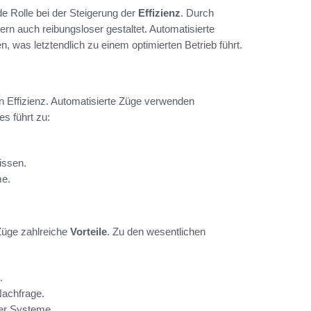
de Rolle bei der Steigerung der
Effizienz
. Durch
rn auch reibungsloser gestaltet. Automatisierte
 was letztendlich zu einem optimierten Betrieb führt.
ten Effizienz. Automatisierte Züge verwenden
es führt zu:
issen.
me.
 Züge zahlreiche
Vorteile
. Zu den wesentlichen
.
Nachfrage.
ter Systeme.