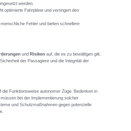
ingesetzt werden.
t optimierte Fahrpläne und verringert den
menschliche Fehler und bieten schnellere
rderungen
und
Risiken
auf, die es zu bewältigen gilt.
Sicherheit der Passagiere und die Integrität der
f die Funktionsweise autonomer Züge. Bedenken in
n müssen bei der Implementierung solcher
steme und Schutzmaßnahmen gegen potenzielle
e.