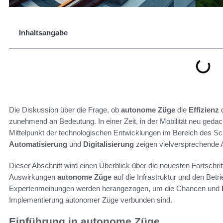
Inhaltsangabe
Die Diskussion über die Frage, ob
autonome Züge
die
Effizienz
d
zunehmend an Bedeutung. In einer Zeit, in der Mobilität neu ged
Mittelpunkt der technologischen Entwicklungen im Bereich des Sch
Automatisierung
und
Digitalisierung
zeigen vielversprechende A
Dieser Abschnitt wird einen Überblick über die neuesten Fortschrit
Auswirkungen
autonome Züge
auf die Infrastruktur und den Bet
Expertenmeinungen werden herangezogen, um die Chancen und
Implementierung autonomer Züge verbunden sind.
Einführung in autonome Züge