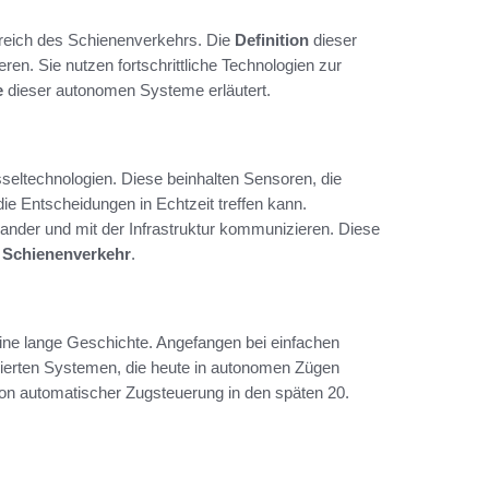
reich des Schienenverkehrs. Die
Definition
dieser
ren. Sie nutzen fortschrittliche Technologien zur
e
dieser autonomen Systeme erläutert.
eltechnologien. Diese beinhalten Sensoren, die
e Entscheidungen in Echtzeit treffen kann.
ander und mit der Infrastruktur kommunizieren. Diese
m
Schienenverkehr
.
ine lange Geschichte. Angefangen bei einfachen
pierten Systemen, die heute in autonomen Zügen
von automatischer Zugsteuerung in den späten 20.