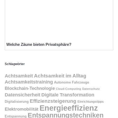
Welche Zäune bieten Privatsphäre?
Schlagwörter
Achtsamkeit
Achtsamkeit im Alltag
Achtsamkeitstraining
Autonome Fahrzeuge
Blockchain-Technologie
Cloud-Computing
Datenschutz
Datensicherheit
Digitale Transformation
Effizienzsteigerung
Digitalisierung
Einrichtungstipps
Energieeffizienz
Elektromobilität
Entspannungstechniken
Entspannung