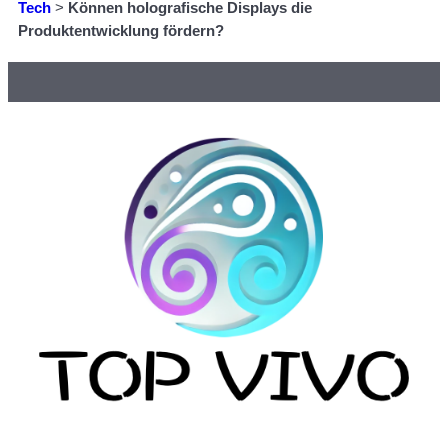
Tech
>
Können holografische Displays die
Produktentwicklung fördern?