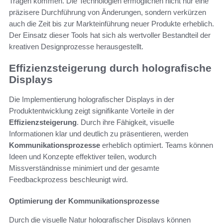
Tragen kommen. Die Technologien ermöglichen nicht nur eine
präzisere Durchführung von Änderungen, sondern verkürzen
auch die Zeit bis zur Markteinführung neuer Produkte erheblich.
Der Einsatz dieser Tools hat sich als wertvoller Bestandteil der
kreativen Designprozesse herausgestellt.
Effizienzsteigerung durch holografische
Displays
Die Implementierung holografischer Displays in der
Produktentwicklung zeigt signifikante Vorteile in der
Effizienzsteigerung
. Durch ihre Fähigkeit, visuelle
Informationen klar und deutlich zu präsentieren, werden
Kommunikationsprozesse
erheblich optimiert. Teams können
Ideen und Konzepte effektiver teilen, wodurch
Missverständnisse minimiert und der gesamte
Feedbackprozess beschleunigt wird.
Optimierung der Kommunikationsprozesse
Durch die visuelle Natur holografischer Displays können