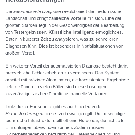
Die
automatisierte Diagnose
revolutioniert die medizinische
Landschaft und bringt zahlreiche
Vorteile
mit sich. Eine der
größten Stärken liegt in der Geschwindigkeit der Bearbeitung
von Testergebnissen.
Künstliche Intelligenz
ermöglicht es,
Daten in kürzerer Zeit zu analysieren, was zu schnelleren
Diagnosen führt. Dies ist besonders in Notfallsituationen von
großem Vorteil.
Ein weiterer Vorteil der automatisierten Diagnose besteht darin,
menschliche Fehler erheblich zu vermindern. Das System
arbeitet mit präzisen Algorithmen, die konsistentere Ergebnisse
liefern können. In vielen Fällen sind diese Lösungen
zuverlässiger als herkömmliche manuelle Verfahren.
Trotz dieser Fortschritte gibt es auch bedeutende
Herausforderungen
, die es zu bewältigen gilt. Die notwendige
technische Infrastruktur stellt oft eine Hürde dar, die nicht alle
Einrichtungen überwinden können. Zudem müssen
Sicherheitsbedenken bezüglich der Datenspeicherung und