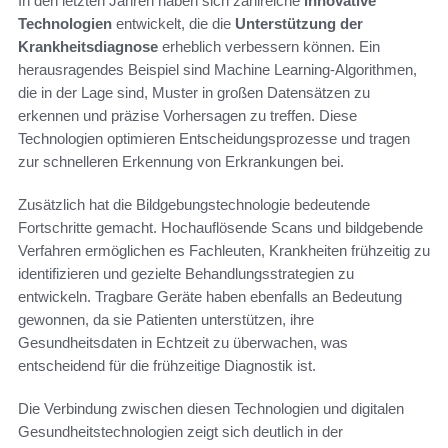
In den letzten Jahren haben sich zahlreiche
innovative
Technologien
entwickelt, die die
Unterstützung der
Krankheitsdiagnose
erheblich verbessern können. Ein
herausragendes Beispiel sind Machine Learning-Algorithmen,
die in der Lage sind, Muster in großen Datensätzen zu
erkennen und präzise Vorhersagen zu treffen. Diese
Technologien optimieren Entscheidungsprozesse und tragen
zur schnelleren Erkennung von Erkrankungen bei.
Zusätzlich hat die Bildgebungstechnologie bedeutende
Fortschritte gemacht. Hochauflösende Scans und bildgebende
Verfahren ermöglichen es Fachleuten, Krankheiten frühzeitig zu
identifizieren und gezielte Behandlungsstrategien zu
entwickeln. Tragbare Geräte haben ebenfalls an Bedeutung
gewonnen, da sie Patienten unterstützen, ihre
Gesundheitsdaten in Echtzeit zu überwachen, was
entscheidend für die frühzeitige Diagnostik ist.
Die Verbindung zwischen diesen Technologien und digitalen
Gesundheitstechnologien zeigt sich deutlich in der