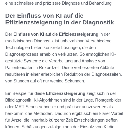
eine schnellere und präzisere Diagnose und Behandlung.
Der Einfluss von KI auf die
Effizienzsteigerung in der Diagnostik
Der
Einfluss von KI
auf die
Effizienzsteigerung
in der
medizinischen Diagnostik ist unbezahlbar. Verschiedene
Technologien bieten konkrete Lösungen, die den
Diagnoseprozess erheblich verkürzen. So ermöglichen KI-
gestützte Systeme die Verarbeitung und Analyse von
Patientendaten in Rekordzeit. Diese verbesserten Abläufe
resultieren in einer erheblichen Reduktion der Diagnosezeiten,
von Stunden auf oft nur wenige Sekunden.
Ein Beispiel für diese
Effizienzsteigerung
zeigt sich in der
Bilddiagnostik. KI-Algorithmen sind in der Lage, Röntgenbilder
oder MRT-Scans schneller und präziser auszuwerten als
herkömmliche Methoden. Dadurch ergibt sich ein klarer Vorteil
für Ärzte, die innerhalb kürzerer Zeit Entscheidungen treffen
können. Schätzungen zufolge kann der Einsatz von KI die