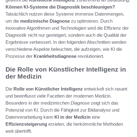
Können KI-Systeme die Diagnostik beschleunigen?
Tatsächlich nutzen diese Systeme immense Datenmengen,
um die
medizinische Diagnose
zu optimieren. Durch
innovative Algorithmen und Technologien wird die Effizienz der
Diagnostik nicht nur gesteigert, sondern auch die Qualität der
Ergebnisse verbessert. In den folgenden Abschnitten werden
verschiedene Aspekte beleuchtet, die aufzeigen, wie KI die
Prozesse der
Krankheitsdiagnose
revolutioniert.
Die Rolle von Künstlicher Intelligenz in
der Medizin
Die
Rolle von Künstlicher Intelligenz
entwickelt sich rasant
und beeinflusst viele Facetten der modernen Medizin.
Besonders in der
medizinischen Diagnose
zeigt sich das
Potenzial von KI. Durch die Fähigkeit zur Bildanalyse und
Datenverarbeitung kann
KI in der Medizin
eine
Effizienzsteigerung
erzielen, die herkömmliche Methoden
weit übertrifft.