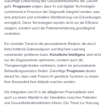
zukünftige Entwicklung des Gesundheitswesens der Zukunft
geht.
Prognosen
zeigen, dass KI und digitale Technologien
zunehmend in Prozesse der Diagnostik integriert werden, was
eine präzisere und schnellere Identifizierung von Erkrankungen
ermöglicht. Diese Technologien werden nicht nur die Effizienz
steigern, sondern auch die Patientenerfahrung grundlegend
verändern.
Ein zentraler Trend ist die personalisierte Medizin, die durch
fortschrittliche Datenanalysen und Machine Learning
voneinander profitieren kann.
Künstliche Intelligenz
wird nicht
nur die Diagnosetools optimieren, sondern auch die
Therapiemöglichkeiten verfeinern, indem sie personalisierte
Behandlungsansätze fördert. Zukünftige
Prognosen
deuten
darauf hin, dass viele Praxen KI-gestützte Systeme zu einem
fixer Bestandteil ihrer Abläufe machen werden.
Die Integration von KI in die alltäglichen Praxisabläufe wird
auch zu einem Wandel in der Interaktion zwischen Patienten
und Gesundheitsdienstleistern führen. Der Trend zur Nutzung