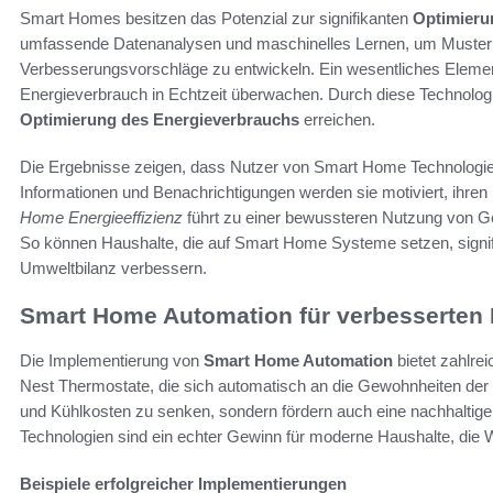
Smart Homes besitzen das Potenzial zur signifikanten
Optimieru
umfassende Datenanalysen und maschinelles Lernen, um Muster i
Verbesserungsvorschläge zu entwickeln. Ein wesentliches Element
Energieverbrauch in Echtzeit überwachen. Durch diese Technolo
Optimierung des Energieverbrauchs
erreichen.
Die Ergebnisse zeigen, dass Nutzer von Smart Home Technologien
Informationen und Benachrichtigungen werden sie motiviert, ihre
Home Energieeffizienz
führt zu einer bewussteren Nutzung von G
So können Haushalte, die auf Smart Home Systeme setzen, signifik
Umweltbilanz verbessern.
Smart Home Automation für verbesserten
Die Implementierung von
Smart Home Automation
bietet zahlrei
Nest Thermostate, die sich automatisch an die Gewohnheiten der N
und Kühlkosten zu senken, sondern fördern auch eine nachhaltig
Technologien sind ein echter Gewinn für moderne Haushalte, die We
Beispiele erfolgreicher Implementierungen