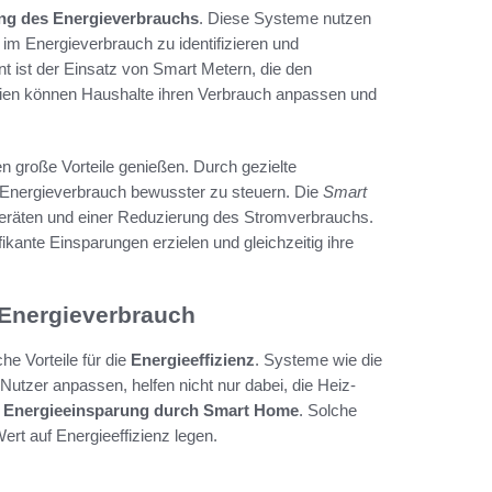
ng des Energieverbrauchs
. Diese Systeme nutzen
m Energieverbrauch zu identifizieren und
 ist der Einsatz von Smart Metern, die den
gien können Haushalte ihren Verbrauch anpassen und
 große Vorteile genießen. Durch gezielte
n Energieverbrauch bewusster zu steuern. Die
Smart
eräten und einer Reduzierung des Stromverbrauchs.
ante Einsparungen erzielen und gleichzeitig ihre
 Energieverbrauch
che Vorteile für die
Energieeffizienz
. Systeme wie die
utzer anpassen, helfen nicht nur dabei, die Heiz-
e
Energieeinsparung durch Smart Home
. Solche
rt auf Energieeffizienz legen.