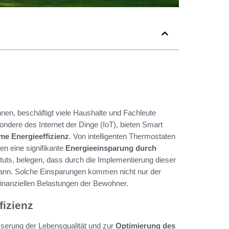
en, beschäftigt viele Haushalte und Fachleute
ondere des Internet der Dinge (IoT), bieten Smart
e Energieeffizienz
. Von intelligenten Thermostaten
en eine signifikante
Energieeinsparung durch
ituts, belegen, dass durch die Implementierung dieser
ann. Solche Einsparungen kommen nicht nur der
finanziellen Belastungen der Bewohner.
fizienz
serung der Lebensqualität und zur
Optimierung des