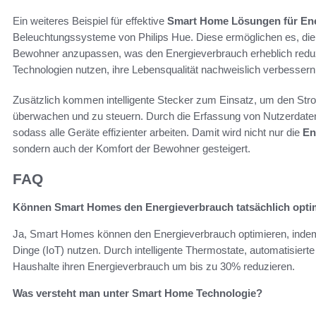
Ein weiteres Beispiel für effektive
Smart Home Lösungen für Ene
Beleuchtungssysteme von Philips Hue. Diese ermöglichen es, die
Bewohner anzupassen, was den Energieverbrauch erheblich reduzie
Technologien nutzen, ihre Lebensqualität nachweislich verbessern
Zusätzlich kommen intelligente Stecker zum Einsatz, um den St
überwachen und zu steuern. Durch die Erfassung von Nutzerdate
sodass alle Geräte effizienter arbeiten. Damit wird nicht nur die
En
sondern auch der Komfort der Bewohner gesteigert.
FAQ
Können Smart Homes den Energieverbrauch tatsächlich opti
Ja, Smart Homes können den Energieverbrauch optimieren, indem 
Dinge (IoT) nutzen. Durch intelligente Thermostate, automatisiert
Haushalte ihren Energieverbrauch um bis zu 30% reduzieren.
Was versteht man unter Smart Home Technologie?