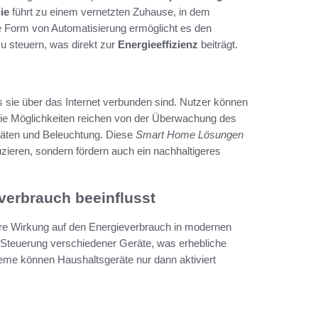
ie
führt zu einem vernetzten Zuhause, in dem
e Form von Automatisierung ermöglicht es den
u steuern, was direkt zur
Energieeffizienz
beiträgt.
 sie über das Internet verbunden sind. Nutzer können
Die Möglichkeiten reichen von der Überwachung des
räten und Beleuchtung. Diese
Smart Home Lösungen
zieren, sondern fördern auch ein nachhaltigeres
erbrauch beeinflusst
äre Wirkung auf den Energieverbrauch in modernen
e Steuerung verschiedener Geräte, was erhebliche
teme können Haushaltsgeräte nur dann aktiviert