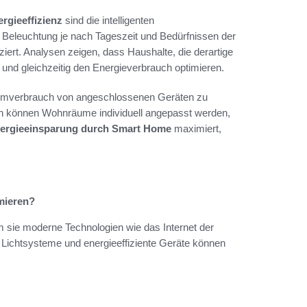
rgieeffizienz
sind die intelligenten
 Beleuchtung je nach Tageszeit und Bedürfnissen der
rt. Analysen zeigen, dass Haushalte, die derartige
 und gleichzeitig den Energieverbrauch optimieren.
romverbrauch von angeschlossenen Geräten zu
n können Wohnräume individuell angepasst werden,
ergieeinsparung durch Smart Home
maximiert,
mieren?
sie moderne Technologien wie das Internet der
e Lichtsysteme und energieeffiziente Geräte können