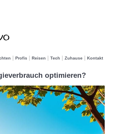
chten
Profis
Reisen
Tech
Zuhause
Kontakt
ieverbrauch optimieren?