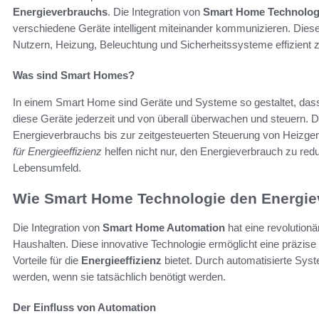
Energieverbrauchs
. Die Integration von
Smart Home Technolog
verschiedene Geräte intelligent miteinander kommunizieren. Dies
Nutzern, Heizung, Beleuchtung und Sicherheitssysteme effizient z
Was sind Smart Homes?
In einem Smart Home sind Geräte und Systeme so gestaltet, dass
diese Geräte jederzeit und von überall überwachen und steuern. 
Energieverbrauchs bis zur zeitgesteuerten Steuerung von Heizge
für Energieeffizienz
helfen nicht nur, den Energieverbrauch zu redu
Lebensumfeld.
Wie Smart Home Technologie den Energiev
Die Integration von
Smart Home Automation
hat eine revolution
Haushalten. Diese innovative Technologie ermöglicht eine präzis
Vorteile für die
Energieeffizienz
bietet. Durch automatisierte Sys
werden, wenn sie tatsächlich benötigt werden.
Der Einfluss von Automation