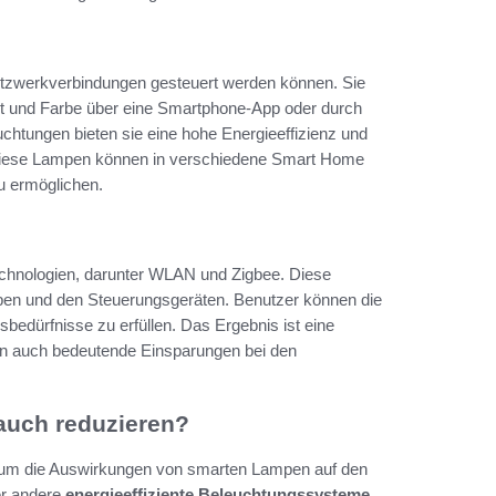
tzwerkverbindungen gesteuert werden können. Sie
keit und Farbe über eine Smartphone-App oder durch
htungen bieten sie eine hohe Energieeffizienz und
iese Lampen können in verschiedene Smart Home
u ermöglichen.
chnologien, darunter WLAN und Zigbee. Diese
en und den Steuerungsgeräten. Benutzer können die
edürfnisse zu erfüllen. Das Ergebnis ist eine
dern auch bedeutende Einsparungen bei den
auch reduzieren?
, um die Auswirkungen von smarten Lampen auf den
er andere
energieeffiziente Beleuchtungssysteme