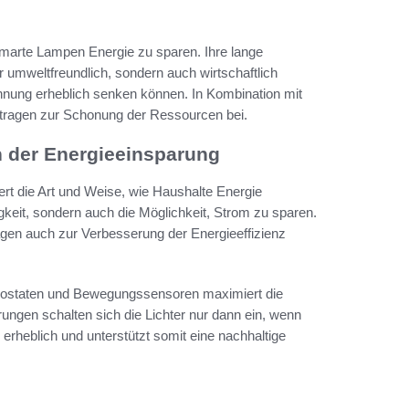
smarte Lampen Energie zu sparen. Ihre lange
umweltfreundlich, sondern auch wirtschaftlich
rechnung erheblich senken können. In Kombination mit
tragen zur Schonung der Ressourcen bei.
n der Energieeinsparung
rt die Art und Weise, wie Haushalte Energie
gkeit, sondern auch die Möglichkeit, Strom zu sparen.
gen auch zur Verbesserung der Energieeffizienz
mostaten und Bewegungssensoren maximiert die
ungen schalten sich die Lichter nur dann ein, wenn
erheblich und unterstützt somit eine nachhaltige