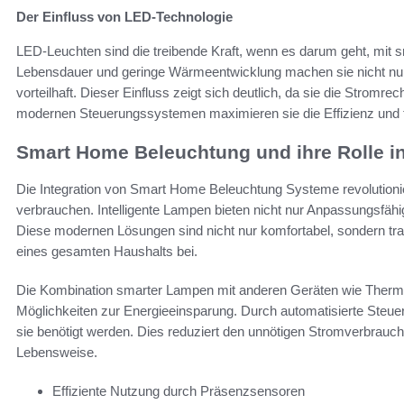
Der Einfluss von LED-Technologie
LED-Leuchten sind die treibende Kraft, wenn es darum geht, mit 
Lebensdauer und geringe Wärmeentwicklung machen sie nicht nur 
vorteilhaft. Dieser Einfluss zeigt sich deutlich, da sie die Strom
modernen Steuerungssystemen maximieren sie die Effizienz und 
Smart Home Beleuchtung und ihre Rolle i
Die Integration von Smart Home Beleuchtung Systeme revolutionie
verbrauchen. Intelligente Lampen bieten nicht nur Anpassungsfähi
Diese modernen Lösungen sind nicht nur komfortabel, sondern tra
eines gesamten Haushalts bei.
Die Kombination smarter Lampen mit anderen Geräten wie Ther
Möglichkeiten zur Energieeinsparung. Durch automatisierte Steuer
sie benötigt werden. Dies reduziert den unnötigen Stromverbrauch 
Lebensweise.
Effiziente Nutzung durch Präsenzsensoren