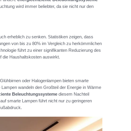
euchtung wird immer beliebter, da sie nicht nur den
ch erheblich zu senken. Statistiken zeigen, dass
ngen von bis zu 80% im Vergleich zu herkömmlichen
hnologie führt zu einer signifikanten Reduzierung des
f die Haushaltskosten auswirkt.
e Glühbirnen oder Halogenlampen bieten smarte
he Lampen wandeln den Großteil der Energie in Wärme
iziente Beleuchtungssysteme
diesem Nachteil
 auf smarte Lampen führt nicht nur zu geringeren
Fußabdruck.