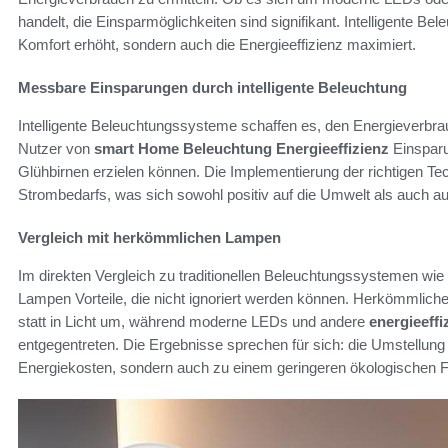
handelt, die Einsparmöglichkeiten sind signifikant. Intelligente Bel
Komfort erhöht, sondern auch die Energieeffizienz maximiert.
Messbare Einsparungen durch intelligente Beleuchtung
Intelligente Beleuchtungssysteme schaffen es, den Energieverbrau
Nutzer von
smart Home Beleuchtung Energieeffizienz
Einsparu
Glühbirnen erzielen können. Die Implementierung der richtigen Tec
Strombedarfs, was sich sowohl positiv auf die Umwelt als auch au
Vergleich mit herkömmlichen Lampen
Im direkten Vergleich zu traditionellen Beleuchtungssystemen wi
Lampen Vorteile, die nicht ignoriert werden können. Herkömmlic
statt in Licht um, während moderne LEDs und andere
energieeff
entgegentreten. Die Ergebnisse sprechen für sich: die Umstellung
Energiekosten, sondern auch zu einem geringeren ökologischen 