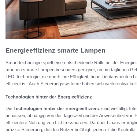
Energieeffizienz smarte Lampen
Smart technologie spielt eine entscheidende Rolle bei der Energi
machen smarte Lampen besonders geeignet, um im täglichen Gebra
LED-Technologie, die durch ihre Fähigkeit, hohe Lichtausbeuten
effizient ist. Auch Steuerungssysteme haben sich weiterentwickel
Technologien hinter der Energieeffizienz
Die
Technologien hinter der Energieeffizienz
sind vielfältig. I
anpassen, abhängig von der Tageszeit und der Anwesenheit von P
effizientere Nutzung von Lichtressourcen. Darüber hinaus ermögl
präzise Steuerung, die den Nutzer befähigt, jederzeit die Kontrol