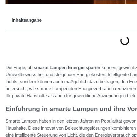
Inhaltsangabe
Die Frage, ob
smarte Lampen Energie sparen
können, gewinnt 
Umweltbewusstheit und steigender Energiekosten. Intelligente L
Lichts, sondern können auch maßgeblich dazu beitragen, den Ene
untersucht, wie smarte Lampen den Energieverbrauch reduzieren 
für private Haushalte als auch für gewerbliche Anwendungen biete
Einführung in smarte Lampen und ihre Vor
Smarte Lampen haben in den letzten Jahren an Popularität gewonn
Haushalte. Diese innovativen Beleuchtungslösungen kombinieren T
eine intelligente Steuerung von Licht, die den Energieverbrauch opt