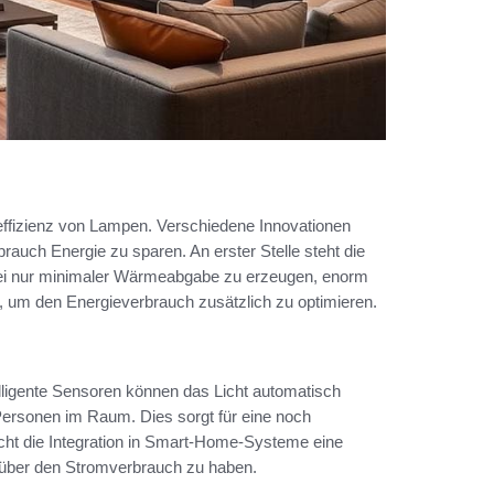
eeffizienz von Lampen. Verschiedene Innovationen
uch Energie zu sparen. An erster Stelle steht die
 bei nur minimaler Wärmeabgabe zu erzeugen, enorm
t, um den Energieverbrauch zusätzlich zu optimieren.
ntelligente Sensoren können das Licht automatisch
ersonen im Raum. Dies sorgt für eine noch
icht die Integration in Smart-Home-Systeme eine
le über den Stromverbrauch zu haben.