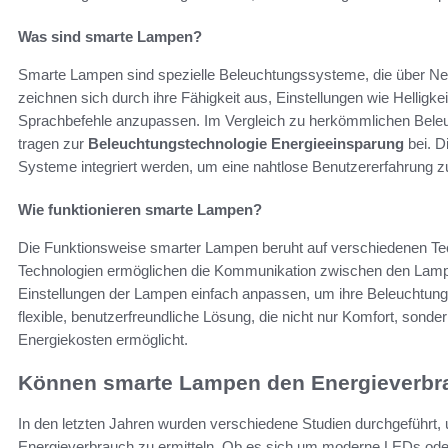
Was sind smarte Lampen?
Smarte Lampen sind spezielle Beleuchtungssysteme, die über Ne
zeichnen sich durch ihre Fähigkeit aus, Einstellungen wie Hellig
Sprachbefehle anzupassen. Im Vergleich zu herkömmlichen Beleuc
tragen zur
Beleuchtungstechnologie Energieeinsparung
bei. D
Systeme integriert werden, um eine nahtlose Benutzererfahrung z
Wie funktionieren smarte Lampen?
Die Funktionsweise smarter Lampen beruht auf verschiedenen Te
Technologien ermöglichen die Kommunikation zwischen den Lamp
Einstellungen der Lampen einfach anpassen, um ihre Beleuchtungsb
flexible, benutzerfreundliche Lösung, die nicht nur Komfort, son
Energiekosten ermöglicht.
Können smarte Lampen den Energieverbr
In den letzten Jahren wurden verschiedene Studien durchgeführt
Energieverbrauch zu ermitteln. Ob es sich um moderne LEDs od