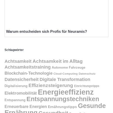
Warum entscheiden sich Profis für Neuramis?
Schlagwörter
Achtsamkeit
Achtsamkeit im Alltag
Achtsamkeitstraining
Autonome Fahrzeuge
Blockchain-Technologie
Cloud-Computing
Datenschutz
Datensicherheit
Digitale Transformation
Effizienzsteigerung
Digitalisierung
Einrichtungstipps
Energieeffizienz
Elektromobilität
Entspannungstechniken
Entspannung
Gesunde
Erneuerbare Energien
Ernährungstipps
Ernährung
Gesundheit