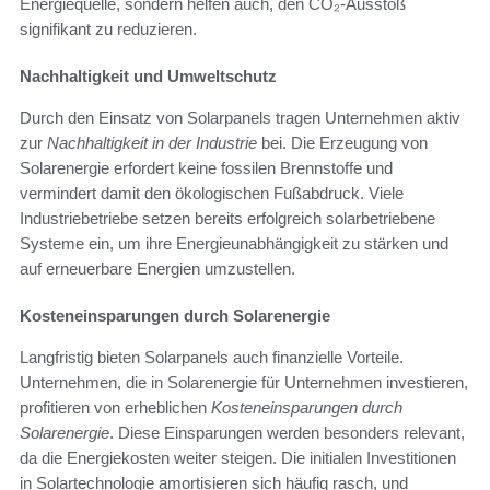
Energiequelle, sondern helfen auch, den CO₂-Ausstoß
signifikant zu reduzieren.
Nachhaltigkeit und Umweltschutz
Durch den Einsatz von Solarpanels tragen Unternehmen aktiv
zur
Nachhaltigkeit in der Industrie
bei. Die Erzeugung von
Solarenergie erfordert keine fossilen Brennstoffe und
vermindert damit den ökologischen Fußabdruck. Viele
Industriebetriebe setzen bereits erfolgreich solarbetriebene
Systeme ein, um ihre Energieunabhängigkeit zu stärken und
auf erneuerbare Energien umzustellen.
Kosteneinsparungen durch Solarenergie
Langfristig bieten Solarpanels auch finanzielle Vorteile.
Unternehmen, die in Solarenergie für Unternehmen investieren,
profitieren von erheblichen
Kosteneinsparungen durch
Solarenergie
. Diese Einsparungen werden besonders relevant,
da die Energiekosten weiter steigen. Die initialen Investitionen
in Solartechnologie amortisieren sich häufig rasch, und