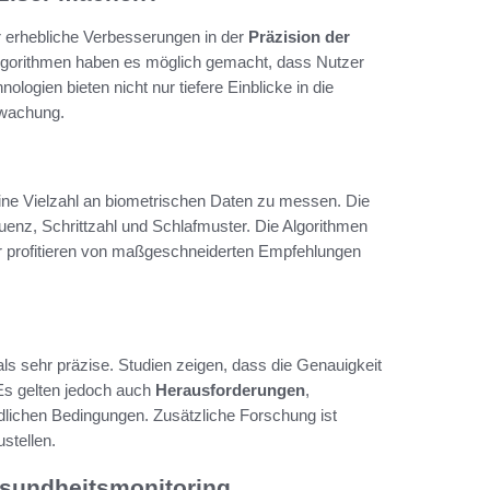
ür erhebliche Verbesserungen in der
Präzision der
lgorithmen haben es möglich gemacht, dass Nutzer
ogien bieten nicht nur tiefere Einblicke in die
rwachung.
ine Vielzahl an biometrischen Daten zu messen. Die
uenz, Schrittzahl und Schlafmuster. Die Algorithmen
zer profitieren von maßgeschneiderten Empfehlungen
als sehr präzise. Studien zeigen, dass die Genauigkeit
Es gelten jedoch auch
Herausforderungen
,
edlichen Bedingungen. Zusätzliche Forschung ist
stellen.
esundheitsmonitoring