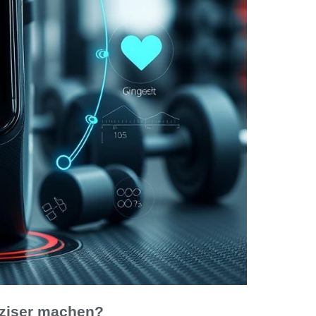
äziser machen?