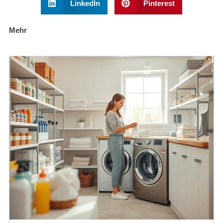
LinkedIn
Pinterest
Mehr