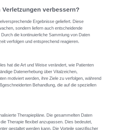
h Verletzungen verbessern?
ielversprechende Ergebnisse geliefert. Diese
erwachen, sondern liefern auch entscheidende
ind. Durch die kontinuierliche Sammlung von Daten
zeit verfolgen und entsprechend reagieren.
es hat die Art und Weise verändert, wie Patienten
ständige Datenerhebung über Vitalzeichen,
n motiviert werden, ihre Ziele zu verfolgen, während
ßgeschneiderten Behandlung, die auf die speziellen
nalisierte Therapiepläne. Die gesammelten Daten
 die Therapie flexibel anzupassen. Dies bedeutet,
enter gestaltet werden kann. Die Vorteile spezifischer