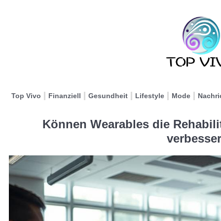
Top Vivo
Finanziell
Gesundheit
Lifestyle
Mode
Nachri
Können Wearables die Rehabili
verbesse