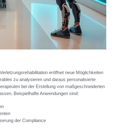
Verletzungsrehabilitation eröffnet neue Möglichkeiten
rables zu analysieren und daraus personalisierte
Therapeuten bei der Erstellung von maßgeschneiderten
assen. Beispielhafte Anwendungen sind:
en
ienten
sserung der Compliance