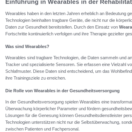
Einführung in Wearables in der Rehabilita
Wearables haben in den letzten Jahren erheblich an Bedeutung ge
Technologien beinhalten tragbare Geräte, die nicht nur die körperl
Daten zur Gesundheit bereitstellen. Durch den Einsatz von
Wearab
Fortschritte kontinuierlich verfolgen und ihre Therapie gezielter ges
Was sind Wearables?
Wearables sind tragbare Technologien, die Daten sammeln und a
Tracker und spezialisierte Sensoren. Sie erfassen eine Vielzahl v
Schlafmuster. Diese Daten sind entscheidend, um das Wohlbefinde
ihre Trainingsziele zu erreichen.
Die Rolle von Wearables in der Gesundheitsversorgung
In der Gesundheitsversorgung spielen Wearables eine transformati
Überwachung körperlicher Parameter und fördern gesundheitsbewu
Lösungen für die Genesung können Gesundheitsdienstleister perso
Technologien unterstützen nicht nur die Selbstüberwachung, sond
zwischen Patienten und Fachpersonal.