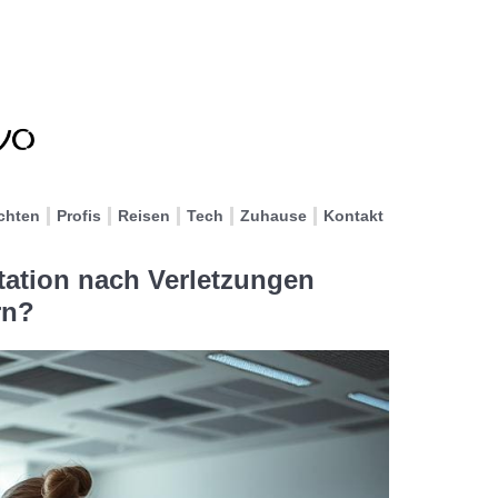
chten
Profis
Reisen
Tech
Zuhause
Kontakt
tation nach Verletzungen
rn?