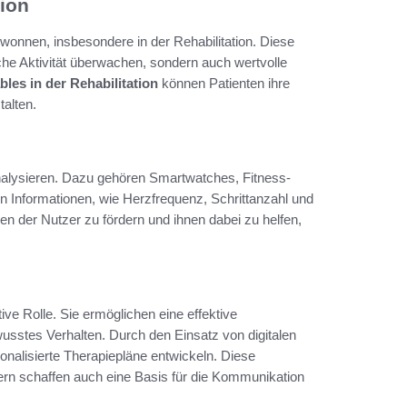
tion
wonnen, insbesondere in der Rehabilitation. Diese
iche Aktivität überwachen, sondern auch wertvolle
les in der Rehabilitation
können Patienten ihre
talten.
nalysieren. Dazu gehören Smartwatches, Fitness-
on Informationen, wie Herzfrequenz, Schrittanzahl und
n der Nutzer zu fördern und ihnen dabei zu helfen,
ve Rolle. Sie ermöglichen eine effektive
sstes Verhalten. Durch den Einsatz von digitalen
nalisierte Therapiepläne entwickeln. Diese
ern schaffen auch eine Basis für die Kommunikation