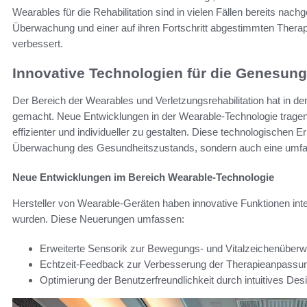
Wearables für die Rehabilitation sind in vielen Fällen bereits nach
Überwachung und einer auf ihren Fortschritt abgestimmten Thera
verbessert.
Innovative Technologien für die Genesung
Der Bereich der Wearables und Verletzungsrehabilitation hat in d
gemacht. Neue Entwicklungen in der Wearable-Technologie tragen
effizienter und individueller zu gestalten. Diese technologischen 
Überwachung des Gesundheitszustands, sondern auch eine umfa
Neue Entwicklungen im Bereich Wearable-Technologie
Hersteller von Wearable-Geräten haben innovative Funktionen integri
wurden. Diese Neuerungen umfassen:
Erweiterte Sensorik zur Bewegungs- und Vitalzeichenüber
Echtzeit-Feedback zur Verbesserung der Therapieanpassu
Optimierung der Benutzerfreundlichkeit durch intuitives Des