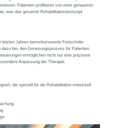
gewiesen. Patienten profitieren von einer genaueren
pie, was das gesamte Rehabilitationskonzept
en letzten Jahren bemerkenswerte Fortschritte
 dazu bei, den Genesungsprozess für Patienten
Erneuerungen ermöglichen nicht nur eine präzisere
ssendere Anpassung der Therapie.
ert, die speziell für die Rehabilitation entwickelt
wachung
ng
ign