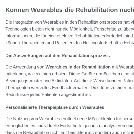
Können Wearables die Rehabilitation nac
Die Integration von Wearables in den Rehabilitationsprozess hat v
Technologien bieten nicht nur die Möglichkeit, Fortschritte zu üb
Informationen, die für eine effektive Rehabilitation erforderlich s
können Therapeuten und Patienten den Heilungsfortschritt in Echt
Die Auswirkungen auf den Rehabilitationsprozess
Die Anwendung von
Wearables in der Rehabilitation
mit Wearabl
miterleben, wie sie sich erholen. Diese Geräte ermöglichen eine 
Bewegungsmuster und Aktivitäten. Auf diese Weise können Patiente
Therapeuten wertvolles Feedback erhalten. Dies führt zu einer ma
Bedürfnisse jedes Patienten abgestimmt ist.
Personalisierte Therapiepläne durch Wearables
Die Nutzung von Wearables eröffnet neue Möglichkeiten für perso
ermöglichen es, individuelle Fortschritte genau zu analysieren und
dass die Rehabilitation nicht nur beschleunigt, sondern auch effizi