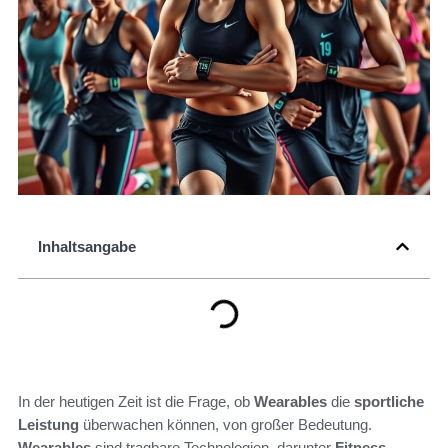
Inhaltsangabe
In der heutigen Zeit ist die Frage, ob
Wearables
die
sportliche
Leistung
überwachen können, von großer Bedeutung.
Wearables
sind tragbare Technologien, darunter
Fitness-