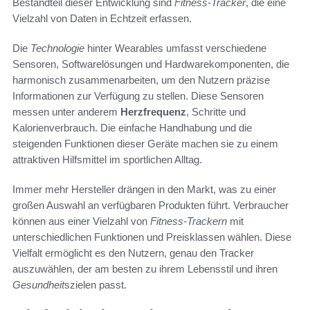
Bestandteil dieser Entwicklung sind
Fitness-Tracker
, die eine
Vielzahl von Daten in Echtzeit erfassen.
Die
Technologie
hinter Wearables umfasst verschiedene
Sensoren, Softwarelösungen und Hardwarekomponenten, die
harmonisch zusammenarbeiten, um den Nutzern präzise
Informationen zur Verfügung zu stellen. Diese Sensoren
messen unter anderem
Herzfrequenz
, Schritte und
Kalorienverbrauch. Die einfache Handhabung und die
steigenden Funktionen dieser Geräte machen sie zu einem
attraktiven Hilfsmittel im sportlichen Alltag.
Immer mehr Hersteller drängen in den Markt, was zu einer
großen Auswahl an verfügbaren Produkten führt. Verbraucher
können aus einer Vielzahl von
Fitness-Trackern
mit
unterschiedlichen Funktionen und Preisklassen wählen. Diese
Vielfalt ermöglicht es den Nutzern, genau den Tracker
auszuwählen, der am besten zu ihrem Lebensstil und ihren
Gesundheit
szielen passt.