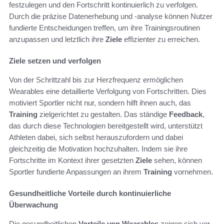
festzulegen und den Fortschritt kontinuierlich zu verfolgen.
Durch die präzise Datenerhebung und -analyse können Nutzer
fundierte Entscheidungen treffen, um ihre Trainingsroutinen
anzupassen und letztlich ihre
Ziele
effizienter zu erreichen.
Ziele setzen und verfolgen
Von der Schrittzahl bis zur Herzfrequenz ermöglichen
Wearables eine detaillierte Verfolgung von Fortschritten. Dies
motiviert Sportler nicht nur, sondern hilft ihnen auch, das
Training
zielgerichtet zu gestalten. Das ständige
Feedback
,
das durch diese Technologien bereitgestellt wird, unterstützt
Athleten dabei, sich selbst herauszufordern und dabei
gleichzeitig die Motivation hochzuhalten. Indem sie ihre
Fortschritte im Kontext ihrer gesetzten
Ziele
sehen, können
Sportler fundierte Anpassungen an ihrem
Training
vornehmen.
Gesundheitliche Vorteile durch kontinuierliche
Überwachung
Die gesundheitlichen
Vorteile von Wearables
zeigen sich vor