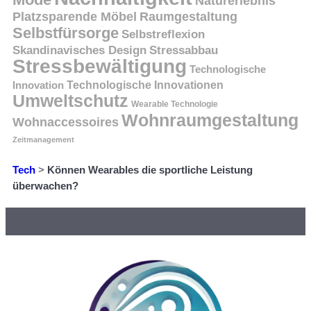
Naturerlebnis
Platzsparende Möbel
Raumgestaltung
Selbstfürsorge
Selbstreflexion
Skandinavisches Design
Stressabbau
Stressbewältigung
Technologische
Innovation
Technologische Innovationen
Umweltschutz
Wearable Technologie
Wohnraumgestaltung
Wohnaccessoires
Zeitmanagement
Tech
>
Können Wearables die sportliche Leistung
überwachen?