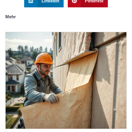
LinkedIn
Pinterest
Mehr