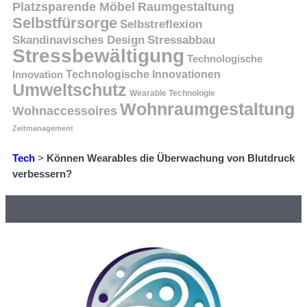
Platzsparende Möbel
Raumgestaltung
Selbstfürsorge
Selbstreflexion
Skandinavisches Design
Stressabbau
Stressbewältigung
Technologische
Innovation
Technologische Innovationen
Umweltschutz
Wearable Technologie
Wohnraumgestaltung
Wohnaccessoires
Zeitmanagement
Tech
>
Können Wearables die Überwachung von Blutdruck
verbessern?