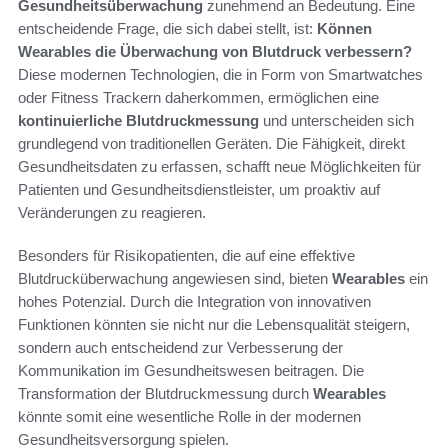
Gesundheitsüberwachung
zunehmend an Bedeutung. Eine
entscheidende Frage, die sich dabei stellt, ist:
Können
Wearables die Überwachung von Blutdruck verbessern?
Diese modernen Technologien, die in Form von Smartwatches
oder Fitness Trackern daherkommen, ermöglichen eine
kontinuierliche Blutdruckmessung
und unterscheiden sich
grundlegend von traditionellen Geräten. Die Fähigkeit, direkt
Gesundheitsdaten zu erfassen, schafft neue Möglichkeiten für
Patienten und Gesundheitsdienstleister, um proaktiv auf
Veränderungen zu reagieren.
Besonders für Risikopatienten, die auf eine effektive
Blutdrucküberwachung angewiesen sind, bieten
Wearables
ein
hohes Potenzial. Durch die Integration von innovativen
Funktionen könnten sie nicht nur die Lebensqualität steigern,
sondern auch entscheidend zur Verbesserung der
Kommunikation im Gesundheitswesen beitragen. Die
Transformation der Blutdruckmessung durch
Wearables
könnte somit eine wesentliche Rolle in der modernen
Gesundheitsversorgung spielen.