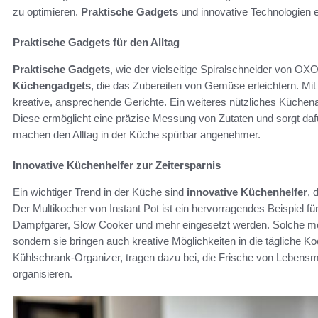
zu optimieren.
Praktische Gadgets
und innovative Technologien e
Praktische Gadgets für den Alltag
Praktische Gadgets
, wie der vielseitige Spiralschneider von OXO
Küchengadgets
, die das Zubereiten von Gemüse erleichtern. Mi
kreative, ansprechende Gerichte. Ein weiteres nützliches Küchen
Diese ermöglicht eine präzise Messung von Zutaten und sorgt da
machen den Alltag in der Küche spürbar angenehmer.
Innovative Küchenhelfer zur Zeitersparnis
Ein wichtiger Trend in der Küche sind
innovative Küchenhelfer
, 
Der Multikocher von Instant Pot ist ein hervorragendes Beispiel für
Dampfgarer, Slow Cooker und mehr eingesetzt werden. Solche 
sondern sie bringen auch kreative Möglichkeiten in die tägliche Ko
Kühlschrank-Organizer, tragen dazu bei, die Frische von Lebensmi
organisieren.