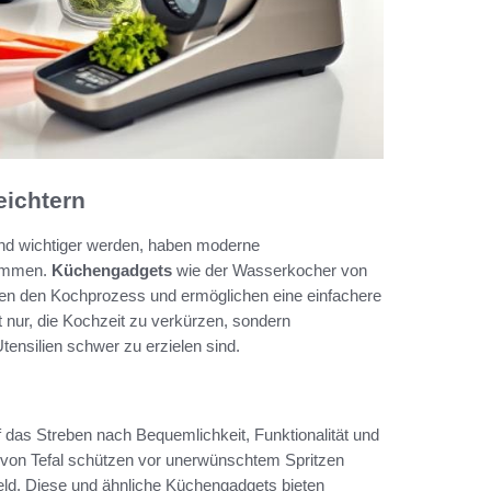
eichtern
mend wichtiger werden, haben moderne
nommen.
Küchengadgets
wie der Wasserkocher von
nieren den Kochprozess und ermöglichen eine einfachere
 nur, die Kochzeit zu verkürzen, sondern
ensilien schwer zu erzielen sind.
uf das Streben nach Bequemlichkeit, Funktionalität und
e von Tefal schützen vor unerwünschtem Spritzen
ld. Diese und ähnliche Küchengadgets bieten