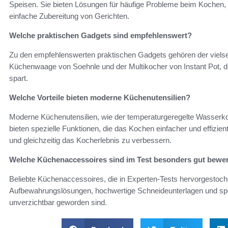
Speisen. Sie bieten Lösungen für häufige Probleme beim Kochen,
einfache Zubereitung von Gerichten.
Welche praktischen Gadgets sind empfehlenswert?
Zu den empfehlenswerten praktischen Gadgets gehören der vielsei
Küchenwaage von Soehnle und der Multikocher von Instant Pot, d
spart.
Welche Vorteile bieten moderne Küchenutensilien?
Moderne Küchenutensilien, wie der temperaturgeregelte Wasserkoc
bieten spezielle Funktionen, die das Kochen einfacher und effizien
und gleichzeitig das Kocherlebnis zu verbessern.
Welche Küchenaccessoires sind im Test besonders gut bewe
Beliebte Küchenaccessoires, die in Experten-Tests hervorgestoc
Aufbewahrungslösungen, hochwertige Schneideunterlagen und spez
unverzichtbar geworden sind.