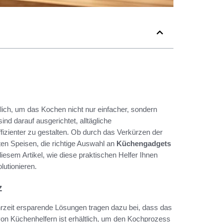
lich, um das Kochen nicht nur einfacher, sondern
ind darauf ausgerichtet, alltägliche
izienter zu gestalten. Ob durch das Verkürzen der
ten Speisen, die richtige Auswahl an
Küchengadgets
iesem Artikel, wie diese praktischen Helfer Ihnen
lutionieren.
z
hrzeit ersparende Lösungen tragen dazu bei, dass das
on Küchenhelfern ist erhältlich, um den Kochprozess