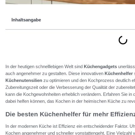
Inhaltsangabe
In der heutigen schnelllebigen Welt sind
Küchengadgets
unerläss
auch angenehmer zu gestalten. Diese innovativen
Küchenhelfer
s
Küchenutensilien
zu optimieren und den Kochprozess deutlich eff
Zubereitungszeit oder die Verbesserung der Qualität der zubereite
kann die Kochgewohnheiten erheblich verändern. Erfahren Sie in d
dabei helfen können, das Kochen in der heimischen Küche zu revo
Die besten Küchenhelfer für mehr Effizien
In der modernen Küche ist Effizienz ein entscheidender Faktor. U
Kochen angenehmer und schneller vonstattengeht. Eine Vielzahl v