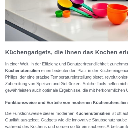
Küchengadgets, die Ihnen das Kochen erl
In einer Welt, in der Effizienz und Benutzerfreundlichkeit zuneh
Küchenutensilien
einen bedeutenden Platz in der Küche einge
Philips, der eine präzise Temperatureinstellung bietet, revolutio
Zubereitung von Speisen und Getränken. Solche Tools helfen nicht
gewährleisten auch optimale Ergebnisse, die mit herkömmlichen Ut
Funktionsweise und Vorteile von modernen Küchenutensilien
Die Funktionsweise dieser modernen
Küchenutensilien
ist oft a
Qualität ausgelegt. Gadgets wie die innovative Staubschutzhaub
während des Kochens und sorgen so für ein sauberes Arbeitsumfe