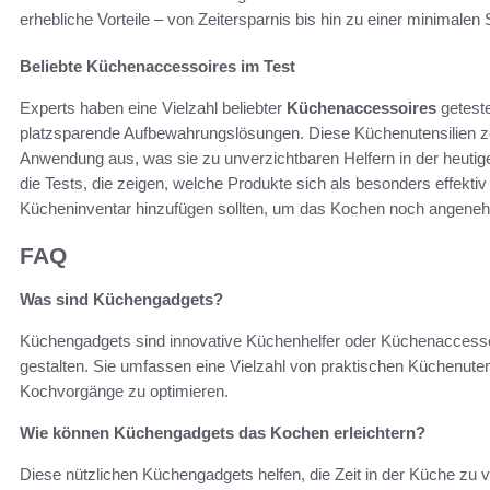
erhebliche Vorteile – von Zeitersparnis bis hin zu einer minimale
Beliebte Küchenaccessoires im Test
Experts haben eine Vielzahl beliebter
Küchenaccessoires
geteste
platzsparende Aufbewahrungslösungen. Diese Küchenutensilien ze
Anwendung aus, was sie zu unverzichtbaren Helfern in der heutige
die Tests, die zeigen, welche Produkte sich als besonders effekt
Kücheninventar hinzufügen sollten, um das Kochen noch angeneh
FAQ
Was sind Küchengadgets?
Küchengadgets sind innovative Küchenhelfer oder Küchenaccessoir
gestalten. Sie umfassen eine Vielzahl von praktischen Küchenutensi
Kochvorgänge zu optimieren.
Wie können Küchengadgets das Kochen erleichtern?
Diese nützlichen Küchengadgets helfen, die Zeit in der Küche zu v