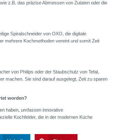
 wie z.B. das präzise Abmessen von Zutaten oder die
tige Spiralschneider von OXO, die digitale
er mehrere Kochmethoden vereint und somit Zeit
her von Philips oder der Staubschutz von Tefal,
ter machen. Sie sind darauf ausgelegt, Zeit zu sparen
rtet worden?
hen haben, umfassen innovative
ielle Kochfelder, die in der modernen Küche